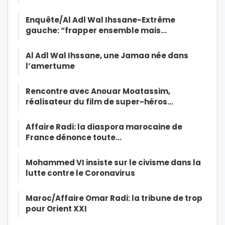
Enquête/Al Adl Wal Ihssane-Extrême
gauche: “frapper ensemble mais…
Al Adl Wal Ihssane, une Jamaa née dans
l’amertume
Rencontre avec Anouar Moatassim,
réalisateur du film de super-héros…
Affaire Radi: la diaspora marocaine de
France dénonce toute…
Mohammed VI insiste sur le civisme dans la
lutte contre le Coronavirus
Maroc/Affaire Omar Radi: la tribune de trop
pour Orient XXI