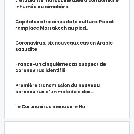
L’étudiante marocaine tuée à son domicile
inhumée au cimetière…
Capitales africaines de la culture: Rabat
remplace Marrakech au pied…
Coronavirus: six nouveaux cas en Arabie
saoudite
France-Un cinquième cas suspect de
coronavirus identifié
Première transmission du nouveau
coronavirus d’un malade à des…
Le Coronavirus menace le Haj