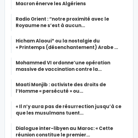
Macron énerve les Algériens
Radio Orient : “notre proximité avec le
Royaume ne s’est à aucun…
Hicham Alaoui* ou la nostalgie du
« Printemps (désenchantement) Arabe …
Mohammed VI ordonne’une opération
massive de vaccination contre la…
Maati Monjib : activiste des droits de
l’Homme « persécuté » ou…
« Il n’y aura pas de résurrection jusqu’à ce
que les musulmans tuent…
Dialogue inter-libyen au Maroc: « Cette
réunion constitue le premier…