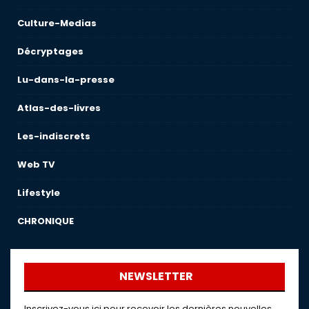
Culture-Medias
Décryptages
Lu-dans-la-presse
Atlas-des-livres
Les-indiscrets
Web TV
Lifestyle
CHRONIQUE
NEWSLETTER
Inscrivez-vous ici pour recevoir les dernières nouvelles,