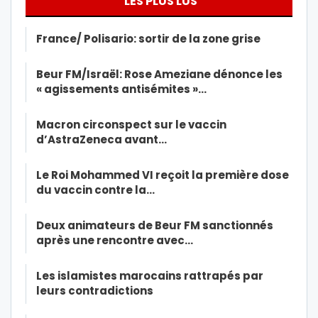
LES PLUS LUS
France/ Polisario: sortir de la zone grise
Beur FM/Israël: Rose Ameziane dénonce les
« agissements antisémites »…
Macron circonspect sur le vaccin
d’AstraZeneca avant…
Le Roi Mohammed VI reçoit la première dose
du vaccin contre la…
Deux animateurs de Beur FM sanctionnés
après une rencontre avec…
Les islamistes marocains rattrapés par
leurs contradictions