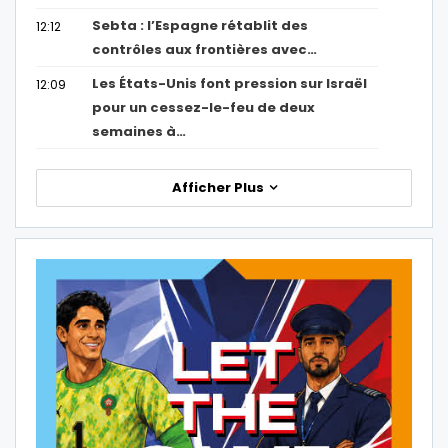
Sebta : l’Espagne rétablit des
12:12
contrôles aux frontières avec…
Les États-Unis font pression sur Israël
12:09
pour un cessez-le-feu de deux
semaines à…
Afficher Plus