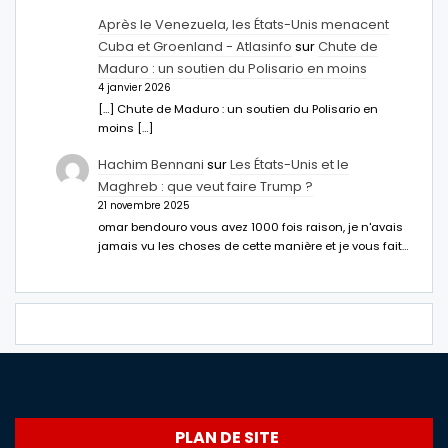
Après le Venezuela, les États-Unis menacent
Cuba et Groenland - Atlasinfo
sur
Chute de
Maduro : un soutien du Polisario en moins
4 janvier 2026
[…] Chute de Maduro : un soutien du Polisario en
moins […]
Hachim Bennani
sur
Les États-Unis et le
Maghreb : que veut faire Trump ?
21 novembre 2025
omar bendouro vous avez 1000 fois raison, je n'avais
jamais vu les choses de cette manière et je vous fait…
PLAN DE SITE