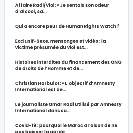
Affaire Radi/Viol: « Je sentais son odeur
d’alcool, sa…
Qui a encore peur de Human Rights Watch ?
Exclusif-Sexe, mensonges et vidéo : la
victime présumée du viol est…
Histoires interdites du financement des ONG
de droits de l’Homme et de…
Christian Harbulot: « L’objectif d’Amnesty
International est de…
Le journaliste Omar Radi utilisé par Amnesty
International dans sa…
Covid-19 : pourquoi le Maroc a raison de ne
pas baisser la garde