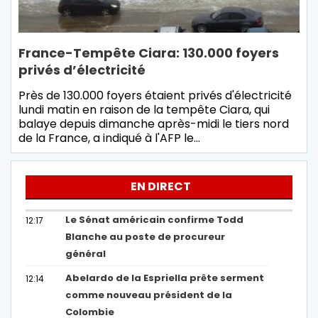
France-Tempête Ciara: 130.000 foyers
privés d’électricité
Près de 130.000 foyers étaient privés d'électricité
lundi matin en raison de la tempête Ciara, qui
balaye depuis dimanche après-midi le tiers nord
de la France, a indiqué à l'AFP le…
EN DIRECT
Le Sénat américain confirme Todd
12:17
Blanche au poste de procureur
général
Abelardo de la Espriella prête serment
12:14
comme nouveau président de la
Colombie