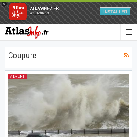
×
ATLASINFO.FR
INSTALLER
ATLASINFO
Coupure
A LA UNE