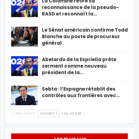
La Colombie retire sa
reconnaissance de la pseudo-
RASD et reconnaît la…
Le Sénat américain confirme Todd
Blanche au poste de procureur
général
Abelardo de la Espriella prête
serment comme nouveau
président de la…
Sebta : l’Espagne rétablit des
contrôles aux frontières avec…
PRÉCÉDENT
SUIVANT
1 De 30 848