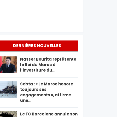
DERNIÈRES NOUVELLES
Nasser Bourita représente
le Roi du Maroc à
l’investiture du…
Sebta : « Le Maroc honore
toujours ses
engagements », affirme
une…
Le FC Barcelone annule son