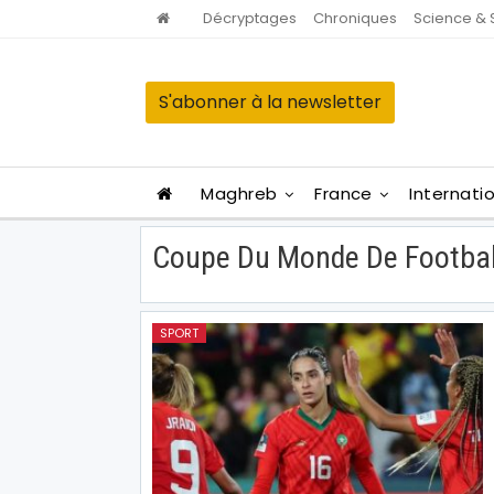
Décryptages
Chroniques
Science & 
S'abonner à la newsletter
Maghreb
France
Internati
Coupe Du Monde De Footbal
SPORT