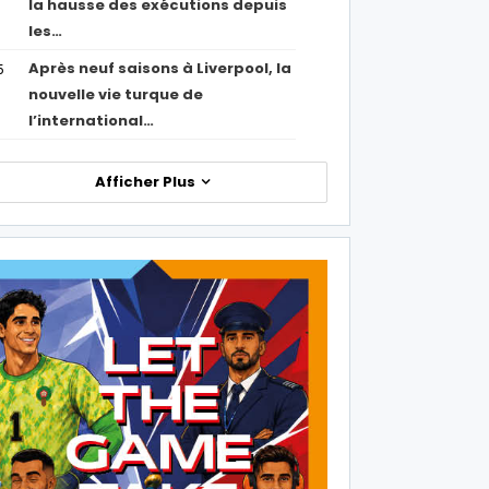
la hausse des exécutions depuis
les…
Après neuf saisons à Liverpool, la
5
nouvelle vie turque de
l’international…
Afficher Plus