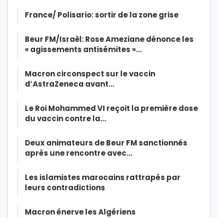
France/ Polisario: sortir de la zone grise
Beur FM/Israël: Rose Ameziane dénonce les
« agissements antisémites »…
Macron circonspect sur le vaccin
d’AstraZeneca avant…
Le Roi Mohammed VI reçoit la première dose
du vaccin contre la…
Deux animateurs de Beur FM sanctionnés
après une rencontre avec…
Les islamistes marocains rattrapés par
leurs contradictions
Macron énerve les Algériens