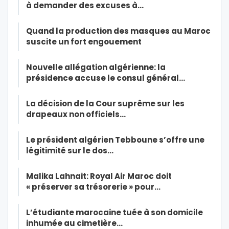
à demander des excuses à…
Quand la production des masques au Maroc
suscite un fort engouement
Nouvelle allégation algérienne: la
présidence accuse le consul général…
La décision de la Cour suprême sur les
drapeaux non officiels…
Le président algérien Tebboune s’offre une
légitimité sur le dos…
Malika Lahnait: Royal Air Maroc doit
« préserver sa trésorerie » pour…
L’étudiante marocaine tuée à son domicile
inhumée au cimetière…