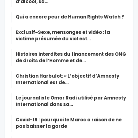
d’alcool, sa…
Qui a encore peur de Human Rights Watch ?
Exclusif-Sexe, mensonges et vidéo : la
victime présumée du viol est…
Histoires interdites du financement des ONG
de droits de l’Homme et de…
Christian Harbulot: « L’objectif d’Amnesty
International est de…
Le journaliste Omar Radi utilisé par Amnesty
International dans sa…
Covid-19 : pourquoi le Maroc a raison de ne
pas baisser la garde