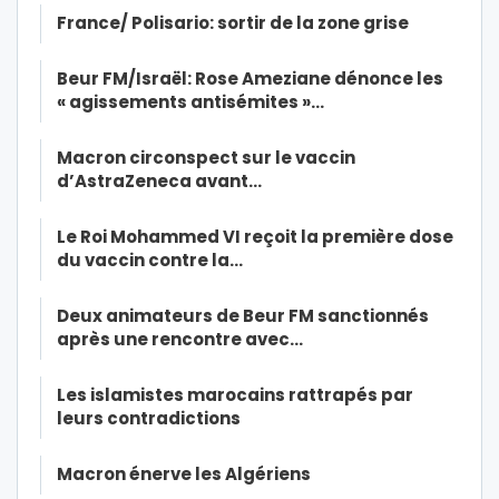
France/ Polisario: sortir de la zone grise
Beur FM/Israël: Rose Ameziane dénonce les
« agissements antisémites »…
Macron circonspect sur le vaccin
d’AstraZeneca avant…
Le Roi Mohammed VI reçoit la première dose
du vaccin contre la…
Deux animateurs de Beur FM sanctionnés
après une rencontre avec…
Les islamistes marocains rattrapés par
leurs contradictions
Macron énerve les Algériens