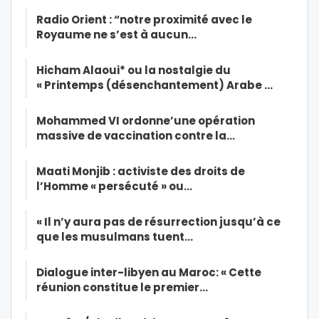
Radio Orient : “notre proximité avec le
Royaume ne s’est à aucun…
Hicham Alaoui* ou la nostalgie du
« Printemps (désenchantement) Arabe …
Mohammed VI ordonne’une opération
massive de vaccination contre la…
Maati Monjib : activiste des droits de
l’Homme « persécuté » ou…
« Il n’y aura pas de résurrection jusqu’à ce
que les musulmans tuent…
Dialogue inter-libyen au Maroc: « Cette
réunion constitue le premier…