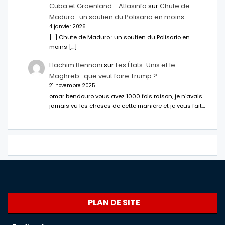
Cuba et Groenland - Atlasinfo
sur
Chute de
Maduro : un soutien du Polisario en moins
4 janvier 2026
[…] Chute de Maduro : un soutien du Polisario en
moins […]
Hachim Bennani
sur
Les États-Unis et le
Maghreb : que veut faire Trump ?
21 novembre 2025
omar bendouro vous avez 1000 fois raison, je n'avais
jamais vu les choses de cette manière et je vous fait…
PLAN DE SITE