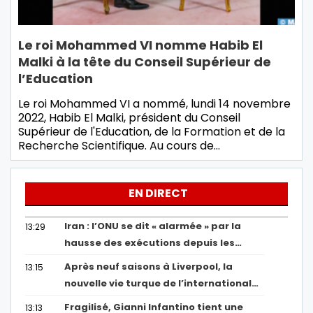
Le roi Mohammed VI nomme Habib El
Malki à la tête du Conseil Supérieur de
l’Education
Le roi Mohammed VI a nommé, lundi 14 novembre
2022, Habib El Malki, président du Conseil
Supérieur de l'Education, de la Formation et de la
Recherche Scientifique. Au cours de…
EN DIRECT
Iran : l’ONU se dit « alarmée » par la
13:29
hausse des exécutions depuis les…
Après neuf saisons à Liverpool, la
13:15
nouvelle vie turque de l’international…
Fragilisé, Gianni Infantino tient une
13:13