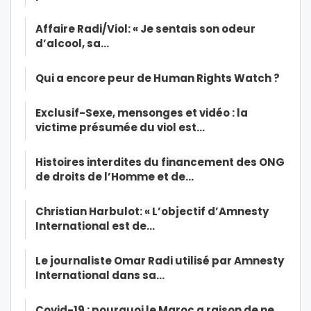
Affaire Radi/Viol: « Je sentais son odeur
d’alcool, sa…
Qui a encore peur de Human Rights Watch ?
Exclusif-Sexe, mensonges et vidéo : la
victime présumée du viol est…
Histoires interdites du financement des ONG
de droits de l’Homme et de…
Christian Harbulot: « L’objectif d’Amnesty
International est de…
Le journaliste Omar Radi utilisé par Amnesty
International dans sa…
Covid-19 : pourquoi le Maroc a raison de ne