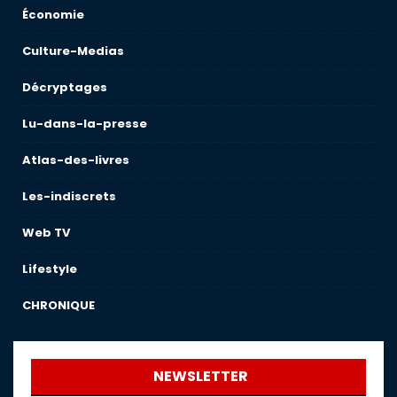
Économie
Culture-Medias
Décryptages
Lu-dans-la-presse
Atlas-des-livres
Les-indiscrets
Web TV
Lifestyle
CHRONIQUE
NEWSLETTER