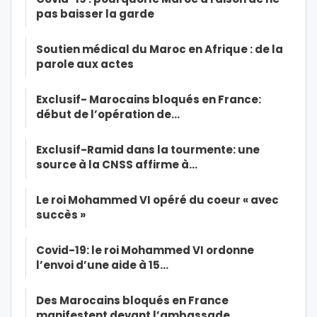
pas baisser la garde
Soutien médical du Maroc en Afrique : de la
parole aux actes
Exclusif- Marocains bloqués en France:
début de l’opération de…
Exclusif-Ramid dans la tourmente: une
source à la CNSS affirme à…
Le roi Mohammed VI opéré du coeur « avec
succès »
Covid-19: le roi Mohammed VI ordonne
l’envoi d’une aide à 15…
Des Marocains bloqués en France
manifestent devant l’ambassade…