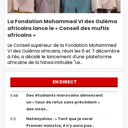
La Fondation Mohammed VI des Ouléma
africains lance le « Conseil des muftis
africains »
Le Conseil supérieur de la Fondation Mohammed
VI des Ouléma africains, réuni les 6 et 7 décembre
à Fès, a décidé le lancement d'une plateforme
africaine de la fatwa intitulée "Le…
EN DIRECT
Des étudiants marocains dénoncent
11:48
un « taux de refus sans précédent »
des visas…
Netanyahou : « Tant que je serai
11:11
Premier ministre, il n’y aura pas…