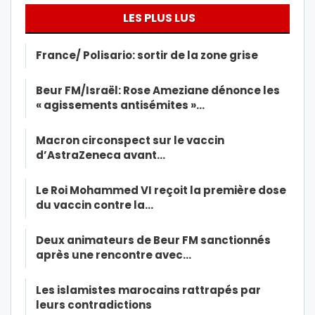
LES PLUS LUS
France/ Polisario: sortir de la zone grise
Beur FM/Israël: Rose Ameziane dénonce les
« agissements antisémites »…
Macron circonspect sur le vaccin
d’AstraZeneca avant…
Le Roi Mohammed VI reçoit la première dose
du vaccin contre la…
Deux animateurs de Beur FM sanctionnés
après une rencontre avec…
Les islamistes marocains rattrapés par
leurs contradictions