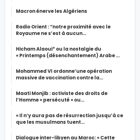
Macron énerve les Algériens
Radio Orient : “notre proximité avec le
Royaume ne s’est à aucun…
Hicham Alaoui* ou la nostalgie du
« Printemps (désenchantement) Arabe …
Mohammed VI ordonne’une opération
massive de vaccination contre la…
Maati Monjib : activiste des droits de
l’Homme « persécuté » ou…
« Il n’y aura pas de résurrection jusqu’à ce
que les musulmans tuent…
Dialogue inter-libyen au Maroc: « Cette