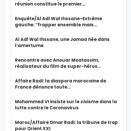
réunion constitue le premier…
Enquête/Al Adl Wal Ihssane-Extrême
gauche: “frapper ensemble mais…
Al Adl Wal Ihssane, une Jamaa née dans
l’amertume
Rencontre avec Anouar Moatassim,
réalisateur du film de super-héros…
Affaire Radi: la diaspora marocaine de
France dénonce toute…
Mohammed VI insiste sur le civisme dans la
lutte contre le Coronavirus
Maroc/Affaire Omar Radi: la tribune de trop
pour Orient XXI