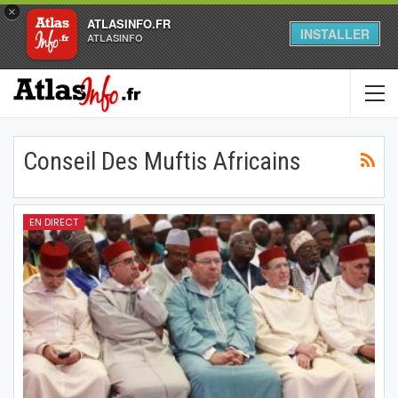
×
ATLASINFO.FR
INSTALLER
ATLASINFO
Conseil Des Muftis Africains
EN DIRECT