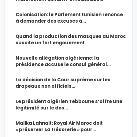
Colonisation: le Parlement tunisien renonce
à demander des excuses à…
Quand la production des masques au Maroc
suscite un fort engouement
Nouvelle allégation algérienne: la
présidence accuse le consul général…
La décision de la Cour suprême sur les
drapeaux non officiels…
Le président algérien Tebboune s’offre une
légitimité sur le dos…
Malika Lahnait: Royal Air Maroc doit
« préserver sa trésorerie » pour…