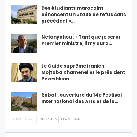
Des étudiants marocains
dénoncent un « taux de refus sans
précédent »…
Netanyahou : « Tant que je serai
Premier ministre, il n’y aura…
Le Guide suprême iranien
Mojtaba Khamenei et le président
Pezeshkian…
Rabat : ouverture du 14e Festival
International des Arts et de la…
PRÉCÉDENT
SUIVANT
1 De 30 855