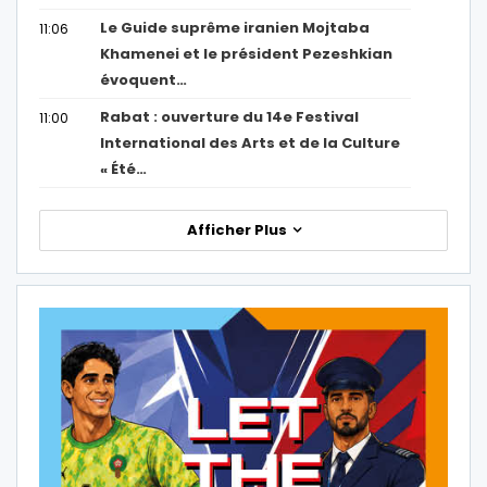
Le Guide suprême iranien Mojtaba
11:06
Khamenei et le président Pezeshkian
évoquent…
Rabat : ouverture du 14e Festival
11:00
International des Arts et de la Culture
« Été…
Afficher Plus