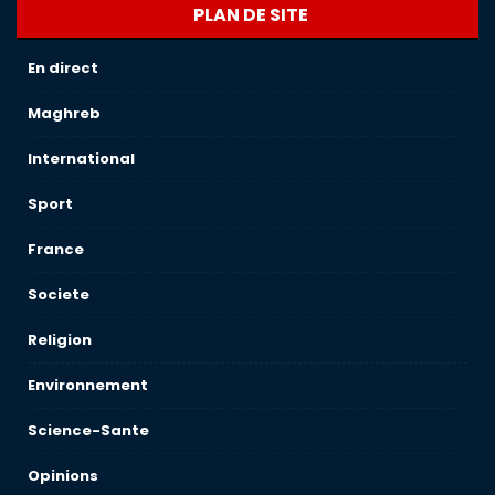
PLAN DE SITE
En direct
Maghreb
International
Sport
France
Societe
Religion
Environnement
Science-Sante
Opinions