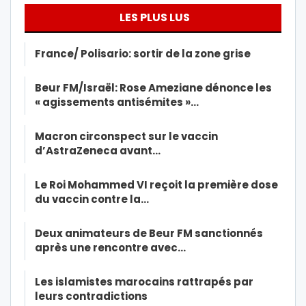
LES PLUS LUS
France/ Polisario: sortir de la zone grise
Beur FM/Israël: Rose Ameziane dénonce les
« agissements antisémites »…
Macron circonspect sur le vaccin
d’AstraZeneca avant…
Le Roi Mohammed VI reçoit la première dose
du vaccin contre la…
Deux animateurs de Beur FM sanctionnés
après une rencontre avec…
Les islamistes marocains rattrapés par
leurs contradictions