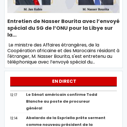
Entretien de Nasser Bourita avec l’envoyé
spécial du SG de l’ONU pour la Libye sur
la…
Le ministre des Affaires étrangères, de la
Coopération africaine et des Marocains résidant à
l'étranger, M. Nasser Bourita, s'est entretenu au
téléphonique avec l’envoyé spécial du…
EN DIRECT
Le Sénat américain confirme Todd
12:17
Blanche au poste de procureur
général
Abelardo de la Espriella prête serment
12:14
comme nouveau président de la