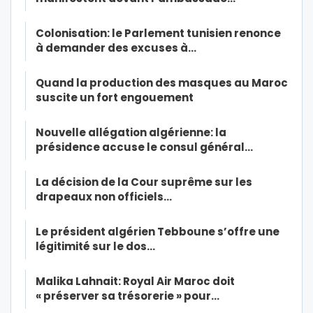
Colonisation: le Parlement tunisien renonce
à demander des excuses à…
Quand la production des masques au Maroc
suscite un fort engouement
Nouvelle allégation algérienne: la
présidence accuse le consul général…
La décision de la Cour suprême sur les
drapeaux non officiels…
Le président algérien Tebboune s’offre une
légitimité sur le dos…
Malika Lahnait: Royal Air Maroc doit
« préserver sa trésorerie » pour…