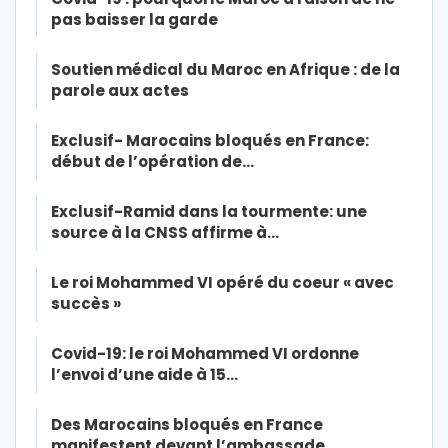
pas baisser la garde
Soutien médical du Maroc en Afrique : de la
parole aux actes
Exclusif- Marocains bloqués en France:
début de l’opération de…
Exclusif-Ramid dans la tourmente: une
source à la CNSS affirme à…
Le roi Mohammed VI opéré du coeur « avec
succès »
Covid-19: le roi Mohammed VI ordonne
l’envoi d’une aide à 15…
Des Marocains bloqués en France
manifestent devant l’ambassade…