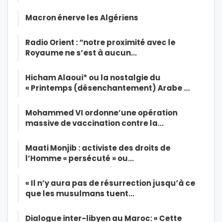
Macron énerve les Algériens
Radio Orient : “notre proximité avec le
Royaume ne s’est à aucun…
Hicham Alaoui* ou la nostalgie du
« Printemps (désenchantement) Arabe …
Mohammed VI ordonne’une opération
massive de vaccination contre la…
Maati Monjib : activiste des droits de
l’Homme « persécuté » ou…
« Il n’y aura pas de résurrection jusqu’à ce
que les musulmans tuent…
Dialogue inter-libyen au Maroc: « Cette