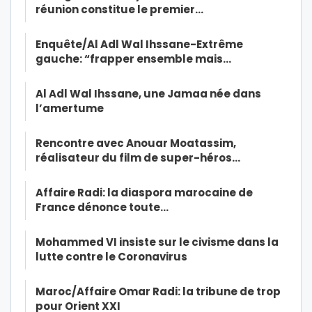
réunion constitue le premier…
Enquête/Al Adl Wal Ihssane-Extrême
gauche: “frapper ensemble mais…
Al Adl Wal Ihssane, une Jamaa née dans
l’amertume
Rencontre avec Anouar Moatassim,
réalisateur du film de super-héros…
Affaire Radi: la diaspora marocaine de
France dénonce toute…
Mohammed VI insiste sur le civisme dans la
lutte contre le Coronavirus
Maroc/Affaire Omar Radi: la tribune de trop
pour Orient XXI