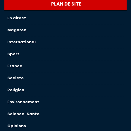
PLAN DE SITE
En direct
Maghreb
International
Sport
France
Societe
Religion
Environnement
Science-Sante
Opinions