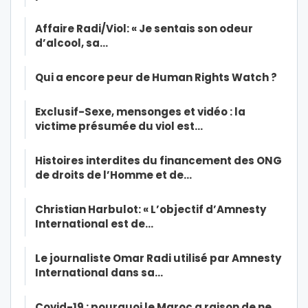
Affaire Radi/Viol: « Je sentais son odeur
d’alcool, sa…
Qui a encore peur de Human Rights Watch ?
Exclusif-Sexe, mensonges et vidéo : la
victime présumée du viol est…
Histoires interdites du financement des ONG
de droits de l’Homme et de…
Christian Harbulot: « L’objectif d’Amnesty
International est de…
Le journaliste Omar Radi utilisé par Amnesty
International dans sa…
Covid-19 : pourquoi le Maroc a raison de ne