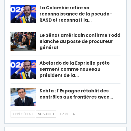
La Colombie retire sa
reconnaissance de la pseudo-
RASD et reconnaît la…
Le Sénat américain confirme Todd
Blanche au poste de procureur
général
Abelardo de la Espriella prête
serment comme nouveau
président de la…
Sebta : l’Espagne rétablit des
contrôles aux frontières avec…
PRÉCÉDENT
SUIVANT
1 De 30 848