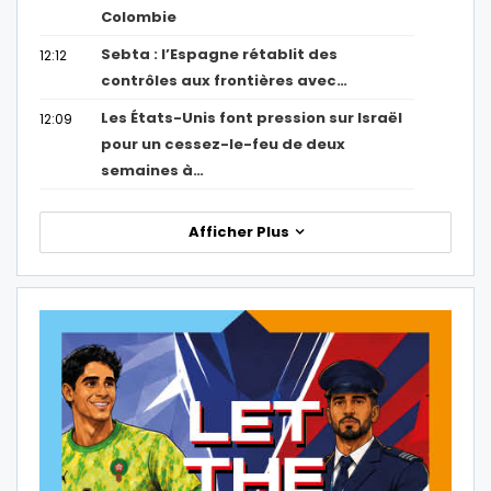
Colombie
Sebta : l’Espagne rétablit des
12:12
contrôles aux frontières avec…
Les États-Unis font pression sur Israël
12:09
pour un cessez-le-feu de deux
semaines à…
Afficher Plus