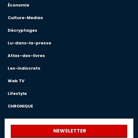
Économie
Culture-Medias
Décryptages
Lu-dans-la-presse
Atlas-des-livres
Les-indiscrets
Web TV
Lifestyle
CHRONIQUE
NEWSLETTER