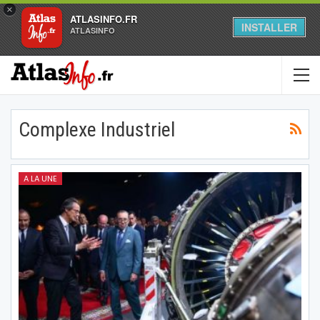
×
ATLASINFO.FR
INSTALLER
ATLASINFO
Complexe Industriel
A LA UNE