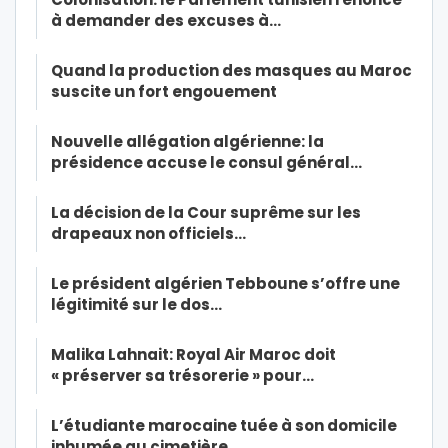
à demander des excuses à…
Quand la production des masques au Maroc
suscite un fort engouement
Nouvelle allégation algérienne: la
présidence accuse le consul général…
La décision de la Cour suprême sur les
drapeaux non officiels…
Le président algérien Tebboune s’offre une
légitimité sur le dos…
Malika Lahnait: Royal Air Maroc doit
« préserver sa trésorerie » pour…
L’étudiante marocaine tuée à son domicile
inhumée au cimetière…