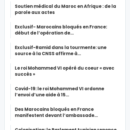
Soutien médical du Maroc en Afrique : de la
parole aux actes
Exclusif- Marocains bloqués en France:
début de l’opération de…
Exclusif-Ramid dans la tourmente: une
source à la CNSS affirme à…
Le roi Mohammed VI opéré du coeur « avec
succès »
Covid-19: le roi Mohammed VI ordonne
l’envoi d’une aide à 15…
Des Marocains bloqués en France
manifestent devant l’ambassade…
Colonisation: le Parlement tunisien renonce