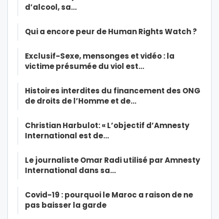
d’alcool, sa…
Qui a encore peur de Human Rights Watch ?
Exclusif-Sexe, mensonges et vidéo : la
victime présumée du viol est…
Histoires interdites du financement des ONG
de droits de l’Homme et de…
Christian Harbulot: « L’objectif d’Amnesty
International est de…
Le journaliste Omar Radi utilisé par Amnesty
International dans sa…
Covid-19 : pourquoi le Maroc a raison de ne
pas baisser la garde