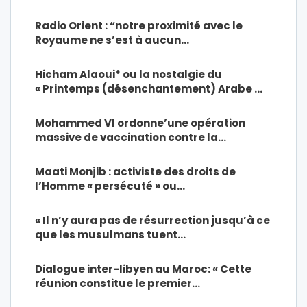
Radio Orient : “notre proximité avec le
Royaume ne s’est à aucun…
Hicham Alaoui* ou la nostalgie du
« Printemps (désenchantement) Arabe …
Mohammed VI ordonne’une opération
massive de vaccination contre la…
Maati Monjib : activiste des droits de
l’Homme « persécuté » ou…
« Il n’y aura pas de résurrection jusqu’à ce
que les musulmans tuent…
Dialogue inter-libyen au Maroc: « Cette
réunion constitue le premier…