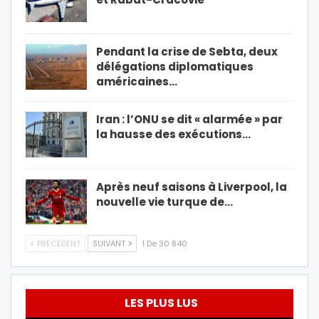
Pendant la crise de Sebta, deux
délégations diplomatiques
américaines…
Iran : l’ONU se dit « alarmée » par
la hausse des exécutions…
Après neuf saisons à Liverpool, la
nouvelle vie turque de…
PRÉCÉDENT
SUIVANT
1 De 30 840
LES PLUS LUS