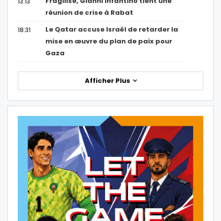
Fragilisé, Gianni Infantino tient une
13:13
réunion de crise à Rabat
Le Qatar accuse Israël de retarder la
18:31
mise en œuvre du plan de paix pour
Gaza
Afficher Plus