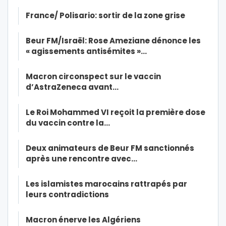
France/ Polisario: sortir de la zone grise
Beur FM/Israël: Rose Ameziane dénonce les
« agissements antisémites »…
Macron circonspect sur le vaccin
d’AstraZeneca avant…
Le Roi Mohammed VI reçoit la première dose
du vaccin contre la…
Deux animateurs de Beur FM sanctionnés
après une rencontre avec…
Les islamistes marocains rattrapés par
leurs contradictions
Macron énerve les Algériens