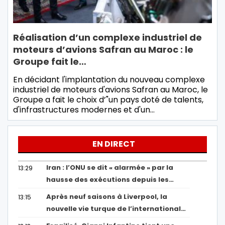
Réalisation d’un complexe industriel de
moteurs d’avions Safran au Maroc : le
Groupe fait le…
En décidant l'implantation du nouveau complexe
industriel de moteurs d'avions Safran au Maroc, le
Groupe a fait le choix d’"un pays doté de talents,
d'infrastructures modernes et d'un…
EN DIRECT
Iran : l’ONU se dit « alarmée » par la
13:29
hausse des exécutions depuis les…
Après neuf saisons à Liverpool, la
13:15
nouvelle vie turque de l’international…