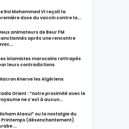
Le Roi Mohammed VI reçoit la
première dose du vaccin contre la…
Deux animateurs de Beur FM
sanctionnés après une rencontre
avec…
Les islamistes marocains rattrapés
par leurs contradictions
Macron énerve les Algériens
Radio Orient : “notre proximité avec le
Royaume ne s’est à aucun…
Hicham Alaoui* ou la nostalgie du
« Printemps (désenchantement)
Arabe …