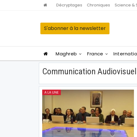
Décryptages
Chroniques
Science & 
S'abonner à la newsletter
Maghreb
France
Internati
Communication Audiovisuel
A LA UNE