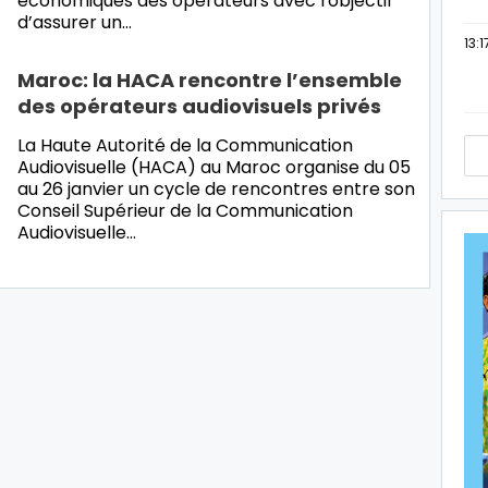
économiques des opérateurs avec l'objectif
d’assurer un…
13:1
Maroc: la HACA rencontre l’ensemble
des opérateurs audiovisuels privés
La Haute Autorité de la Communication
Audiovisuelle (HACA) au Maroc organise du 05
au 26 janvier un cycle de rencontres entre son
Conseil Supérieur de la Communication
Audiovisuelle…