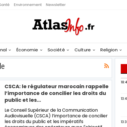
Santé
Environnement
Newsletter
onal
Économie
Société
Culture
Religion
le
18:4
CSCA: le régulateur marocain rappelle
l’importance de concilier les droits du
13:
public et les…
Le Conseil Supérieur de la Communication
Audiovisuelle (CSCA) l’importance de concilier
les droits du public et les impératifs
13: