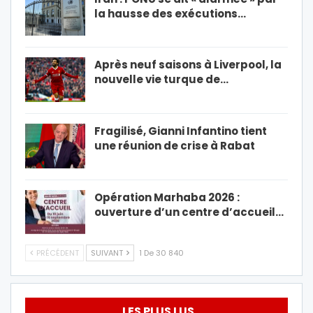
la hausse des exécutions…
Après neuf saisons à Liverpool, la
nouvelle vie turque de…
Fragilisé, Gianni Infantino tient
une réunion de crise à Rabat
Opération Marhaba 2026 :
ouverture d’un centre d’accueil…
PRÉCÉDENT
SUIVANT
1 De 30 840
LES PLUS LUS