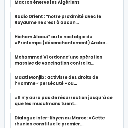
Macron énerve les Algériens
Radio Orient : “notre proximité avec le
Royaume ne s’est à aucun…
Hicham Alaoui* ou la nostalgie du
« Printemps (désenchantement) Arabe …
Mohammed VI ordonne’une opération
massive de vaccination contre la…
Maati Monjib : activiste des droits de
l’Homme « persécuté » ou…
« Il n’y aura pas de résurrection jusqu’à ce
que les musulmans tuent…
Dialogue inter-libyen au Maroc: « Cette
réunion constitue le premier…