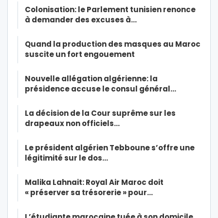
Colonisation: le Parlement tunisien renonce
à demander des excuses à…
Quand la production des masques au Maroc
suscite un fort engouement
Nouvelle allégation algérienne: la
présidence accuse le consul général…
La décision de la Cour suprême sur les
drapeaux non officiels…
Le président algérien Tebboune s’offre une
légitimité sur le dos…
Malika Lahnait: Royal Air Maroc doit
« préserver sa trésorerie » pour…
L’étudiante marocaine tuée à son domicile