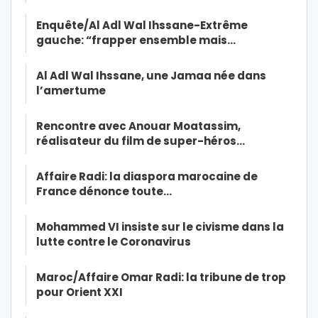
Enquête/Al Adl Wal Ihssane-Extrême
gauche: “frapper ensemble mais…
Al Adl Wal Ihssane, une Jamaa née dans
l’amertume
Rencontre avec Anouar Moatassim,
réalisateur du film de super-héros…
Affaire Radi: la diaspora marocaine de
France dénonce toute…
Mohammed VI insiste sur le civisme dans la
lutte contre le Coronavirus
Maroc/Affaire Omar Radi: la tribune de trop
pour Orient XXI