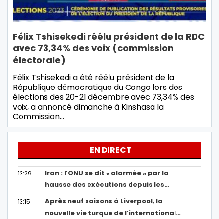
Félix Tshisekedi réélu président de la RDC
avec 73,34% des voix (commission
électorale)
Félix Tshisekedi a été réélu président de la
République démocratique du Congo lors des
élections des 20-21 décembre avec 73,34% des
voix, a annoncé dimanche à Kinshasa la
Commission…
EN DIRECT
Iran : l’ONU se dit « alarmée » par la
13:29
hausse des exécutions depuis les…
Après neuf saisons à Liverpool, la
13:15
nouvelle vie turque de l’international…