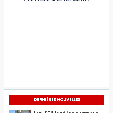
DERNIÈRES NOUVELLES
Iran : l’ONU se dit « alarmée » par