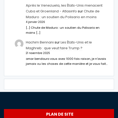
Après le Venezuela, les États-Unis menacent
Cuba et Groenland - Atlasinfo
sur
Chute de
Maduro : un soutien du Polisario en moins
4 janvier 2026
[…] Chute de Maduro : un soutien du Polisario en
moins […]
Hachim Bennani
sur
Les États-Unis et le
Maghreb : que veut faire Trump ?
21 novembre 2025
omar bendouro vous avez 1000 fois raison, je n'avais
jamais vu les choses de cette manière et je vous fait…
PLAN DE SITE