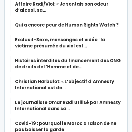
Affaire Radi/Viol: « Je sentais son odeur
d’alcool, sa…
Qui a encore peur de Human Rights Watch ?
Exclusif-Sexe, mensonges et vidéo : la
victime présumée du viol est…
Histoires interdites du financement des ONG
de droits de l’Homme et de…
Christian Harbulot: « L’objectif d’Amnesty
International est de…
Le journaliste Omar Radi utilisé par Amnesty
International dans sa…
Covid-19 : pourquoi le Maroc a raison de ne
pas baisser la garde