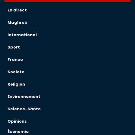
En direct
Maghreb
International
Sport
France
Societe
Religion
Environnement
Science-Sante
Opinions
Économie