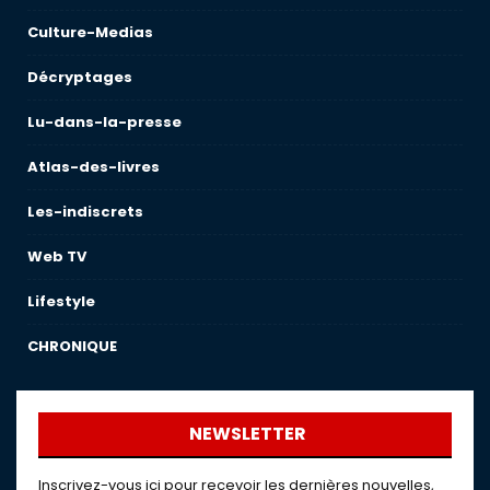
Culture-Medias
Décryptages
Lu-dans-la-presse
Atlas-des-livres
Les-indiscrets
Web TV
Lifestyle
CHRONIQUE
NEWSLETTER
Inscrivez-vous ici pour recevoir les dernières nouvelles,