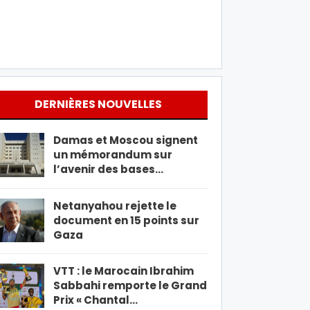
DERNIÈRES NOUVELLES
Damas et Moscou signent
un mémorandum sur
l’avenir des bases…
Netanyahou rejette le
document en 15 points sur
Gaza
VTT : le Marocain Ibrahim
Sabbahi remporte le Grand
Prix « Chantal…