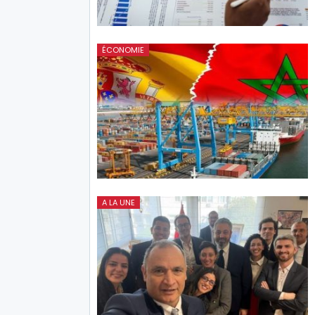
ÉCONOMIE
A LA UNE