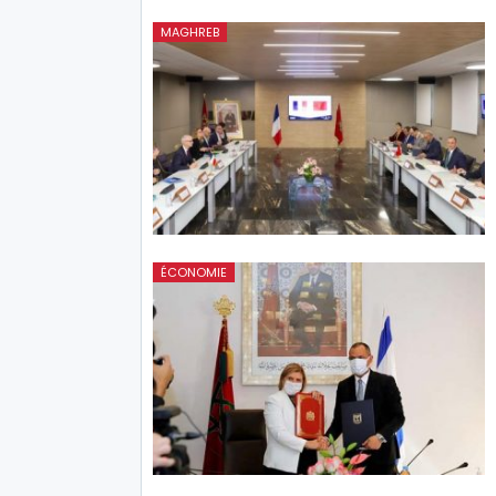
MAGHREB
ÉCONOMIE