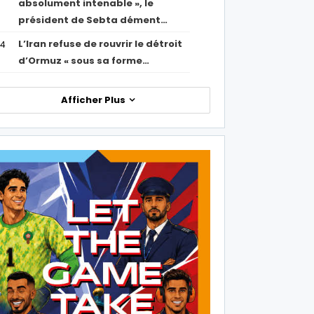
absolument intenable », le
président de Sebta dément…
L’Iran refuse de rouvrir le détroit
54
d’Ormuz « sous sa forme…
Afficher Plus