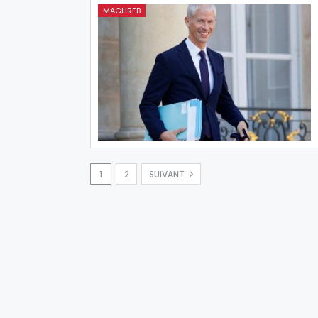
MAGHREB
1
2
SUIVANT