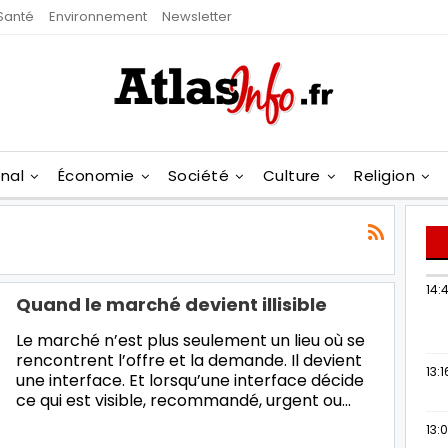
Santé
Environnement
Newsletter
onal
Économie
Société
Culture
Religion
14:
Quand le marché devient illisible
Le marché n’est plus seulement un lieu où se
rencontrent l’offre et la demande. Il devient
13:1
une interface. Et lorsqu’une interface décide
ce qui est visible, recommandé, urgent ou…
13: