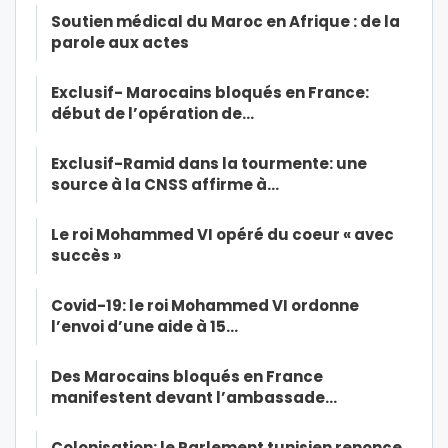
Soutien médical du Maroc en Afrique : de la
parole aux actes
Exclusif- Marocains bloqués en France:
début de l’opération de…
Exclusif-Ramid dans la tourmente: une
source à la CNSS affirme à…
Le roi Mohammed VI opéré du coeur « avec
succès »
Covid-19: le roi Mohammed VI ordonne
l’envoi d’une aide à 15…
Des Marocains bloqués en France
manifestent devant l’ambassade…
Colonisation: le Parlement tunisien renonce