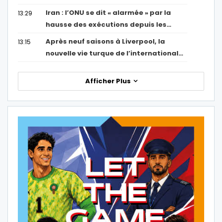
Iran : l’ONU se dit « alarmée » par la
13:29
hausse des exécutions depuis les…
Après neuf saisons à Liverpool, la
13:15
nouvelle vie turque de l’international…
Afficher Plus