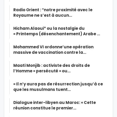
Radio Orient : “notre proximité avec le
Royaume ne s’est à aucun…
Hicham Alaoui* ou la nostalgie du
« Printemps (désenchantement) Arabe …
Mohammed VI ordonne’une opération
massive de vaccination contre la…
Maati Monjib : activiste des droits de
l’Homme « persécuté » ou…
« Il n’y aura pas de résurrection jusqu’à ce
que les musulmans tuent…
Dialogue inter-libyen au Maroc: « Cette
réunion constitue le premier…