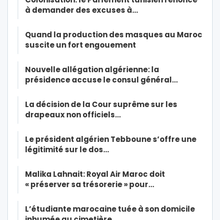
à demander des excuses à…
Quand la production des masques au Maroc
suscite un fort engouement
Nouvelle allégation algérienne: la
présidence accuse le consul général…
La décision de la Cour suprême sur les
drapeaux non officiels…
Le président algérien Tebboune s’offre une
légitimité sur le dos…
Malika Lahnait: Royal Air Maroc doit
« préserver sa trésorerie » pour…
L’étudiante marocaine tuée à son domicile
inhumée au cimetière…