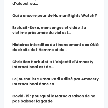
d’alcool, sa…
Qui a encore peur de Human Rights Watch ?
Exclusif-Sexe, mensonges et vidéo : la
victime présumée du viol est…
Histoires interdites du financement des ONG
de droits de l’Homme et de…
Christian Harbulot: « L’objectif d’Amnesty
International est de…
Le journaliste Omar Radi utilisé par Amnesty
International dans sa…
Covid-19 : pourquoi le Maroc a raison de ne
pas baisser la garde