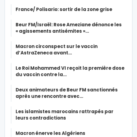
France/ Polisario: sortir de la zone grise
Beur FM/Israël: Rose Ameziane dénonce les
« agissements antisémites »…
Macron circonspect sur le vaccin
d’AstraZeneca avant…
Le Roi Mohammed VI reçoit la première dose
du vaccin contre la…
Deux animateurs de Beur FM sanctionnés
après une rencontre avec…
Les islamistes marocains rattrapés par
leurs contradictions
Macron énerve les Algériens