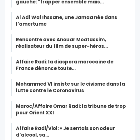
gauche: “frapper ensemble mais…
Al Adl Wal Ihssane, une Jamaa née dans
l’amertume
Rencontre avec Anouar Moatassim,
réalisateur du film de super-héros…
Affaire Radi: la diaspora marocaine de
France dénonce toute…
Mohammed VI insiste sur le civisme dans la
lutte contre le Coronavirus
Maroc/Affaire Omar Radi: la tribune de trop
pour Orient XXI
Affaire Radi/Viol: « Je sentais son odeur
d’alcool, sa…