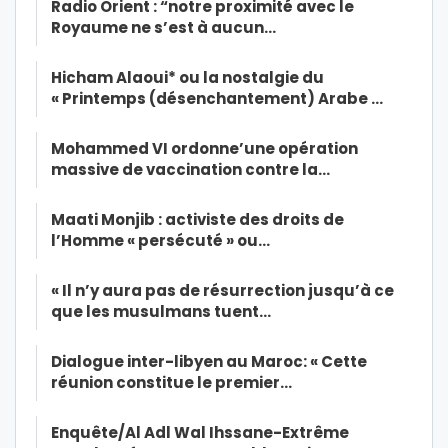
Radio Orient : “notre proximité avec le
Royaume ne s’est à aucun…
Hicham Alaoui* ou la nostalgie du
« Printemps (désenchantement) Arabe …
Mohammed VI ordonne’une opération
massive de vaccination contre la…
Maati Monjib : activiste des droits de
l’Homme « persécuté » ou…
« Il n’y aura pas de résurrection jusqu’à ce
que les musulmans tuent…
Dialogue inter-libyen au Maroc: « Cette
réunion constitue le premier…
Enquête/Al Adl Wal Ihssane-Extrême