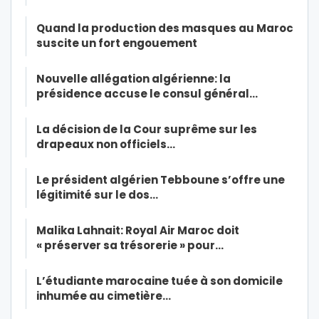
Quand la production des masques au Maroc
suscite un fort engouement
Nouvelle allégation algérienne: la
présidence accuse le consul général…
La décision de la Cour suprême sur les
drapeaux non officiels…
Le président algérien Tebboune s’offre une
légitimité sur le dos…
Malika Lahnait: Royal Air Maroc doit
« préserver sa trésorerie » pour…
L’étudiante marocaine tuée à son domicile
inhumée au cimetière…