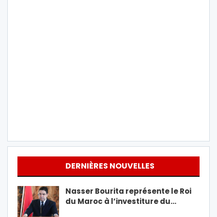
DERNIÈRES NOUVELLES
Nasser Bourita représente le Roi
du Maroc à l’investiture du…