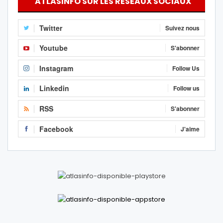
ATLASINFO SUR LES RÉSEAUX SOCIAUX
Twitter
Suivez nous
Youtube
S'abonner
Instagram
Follow Us
Linkedin
Follow us
RSS
S'abonner
Facebook
J'aime