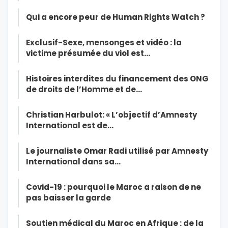
Qui a encore peur de Human Rights Watch ?
Exclusif-Sexe, mensonges et vidéo : la
victime présumée du viol est…
Histoires interdites du financement des ONG
de droits de l’Homme et de…
Christian Harbulot: « L’objectif d’Amnesty
International est de…
Le journaliste Omar Radi utilisé par Amnesty
International dans sa…
Covid-19 : pourquoi le Maroc a raison de ne
pas baisser la garde
Soutien médical du Maroc en Afrique : de la