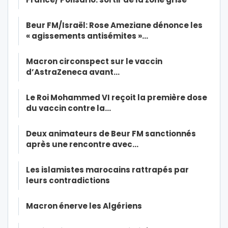
Beur FM/Israël: Rose Ameziane dénonce les
« agissements antisémites »…
Macron circonspect sur le vaccin
d’AstraZeneca avant…
Le Roi Mohammed VI reçoit la première dose
du vaccin contre la…
Deux animateurs de Beur FM sanctionnés
après une rencontre avec…
Les islamistes marocains rattrapés par
leurs contradictions
Macron énerve les Algériens