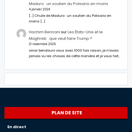
Maduro : un soutien du Polisario en moins
4 janvier 2026
[…] Chute de Maduro : un soutien du Polisario en
moins […]
Hachim Bennani
sur
Les États-Unis et le
Maghreb : que veut faire Trump ?
21 novembre 2025
omar bendouro vous avez 1000 fois raison, je n'avais
jamais vu les choses de cette manière et je vous fait…
PLAN DE SITE
En direct