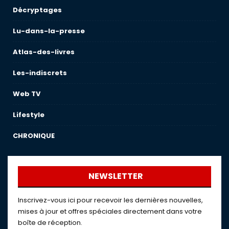
Décryptages
Lu-dans-la-presse
Atlas-des-livres
Les-indiscrets
Web TV
Lifestyle
CHRONIQUE
NEWSLETTER
Inscrivez-vous ici pour recevoir les dernières nouvelles,
mises à jour et offres spéciales directement dans votre
boîte de réception.