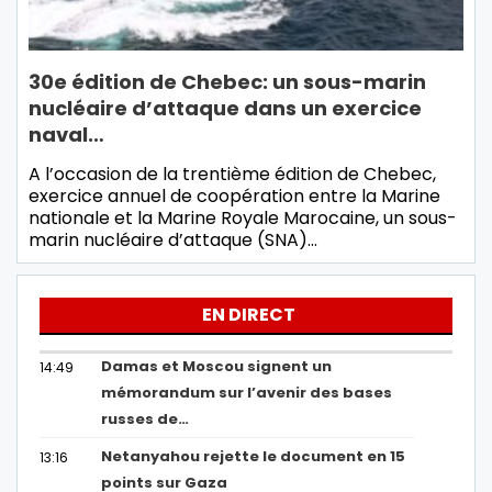
30e édition de Chebec: un sous-marin
nucléaire d’attaque dans un exercice
naval…
A l’occasion de la trentième édition de Chebec,
exercice annuel de coopération entre la Marine
nationale et la Marine Royale Marocaine, un sous-
marin nucléaire d’attaque (SNA)…
EN DIRECT
Damas et Moscou signent un
14:49
mémorandum sur l’avenir des bases
russes de…
Netanyahou rejette le document en 15
13:16
points sur Gaza