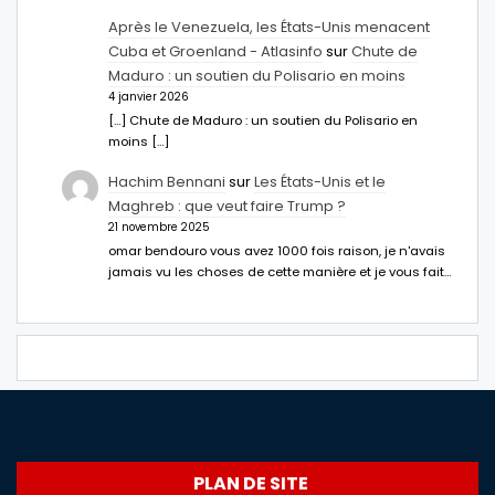
Après le Venezuela, les États-Unis menacent
Cuba et Groenland - Atlasinfo
sur
Chute de
Maduro : un soutien du Polisario en moins
4 janvier 2026
[…] Chute de Maduro : un soutien du Polisario en
moins […]
Hachim Bennani
sur
Les États-Unis et le
Maghreb : que veut faire Trump ?
21 novembre 2025
omar bendouro vous avez 1000 fois raison, je n'avais
jamais vu les choses de cette manière et je vous fait…
PLAN DE SITE