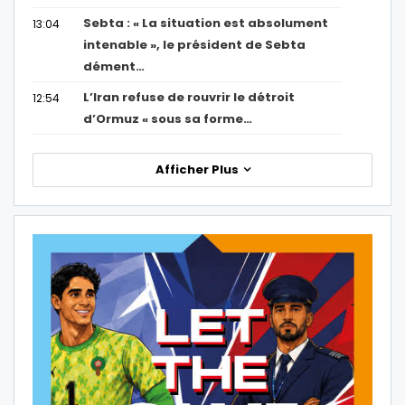
Sebta : « La situation est absolument
13:04
intenable », le président de Sebta
dément…
L’Iran refuse de rouvrir le détroit
12:54
d’Ormuz « sous sa forme…
Afficher Plus