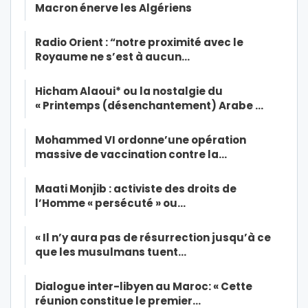
Macron énerve les Algériens
Radio Orient : “notre proximité avec le
Royaume ne s’est à aucun…
Hicham Alaoui* ou la nostalgie du
« Printemps (désenchantement) Arabe …
Mohammed VI ordonne’une opération
massive de vaccination contre la…
Maati Monjib : activiste des droits de
l’Homme « persécuté » ou…
« Il n’y aura pas de résurrection jusqu’à ce
que les musulmans tuent…
Dialogue inter-libyen au Maroc: « Cette
réunion constitue le premier…