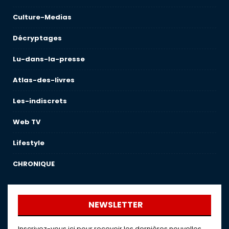
Culture-Medias
Décryptages
Lu-dans-la-presse
Atlas-des-livres
Les-indiscrets
Web TV
Lifestyle
CHRONIQUE
NEWSLETTER
Inscrivez-vous ici pour recevoir les dernières nouvelles,