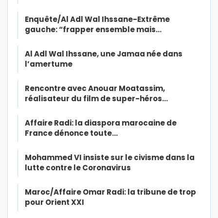
Enquête/Al Adl Wal Ihssane-Extrême
gauche: “frapper ensemble mais…
Al Adl Wal Ihssane, une Jamaa née dans
l’amertume
Rencontre avec Anouar Moatassim,
réalisateur du film de super-héros…
Affaire Radi: la diaspora marocaine de
France dénonce toute…
Mohammed VI insiste sur le civisme dans la
lutte contre le Coronavirus
Maroc/Affaire Omar Radi: la tribune de trop
pour Orient XXI