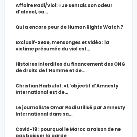
Affaire Radi/Viol: « Je sentais son odeur
d’alcool, sa…
Qui a encore peur de Human Rights Watch ?
Exclusif-Sexe, mensonges et vidéo : la
victime présumée du viol est…
Histoires interdites du financement des ONG
de droits de l’Homme et de…
Christian Harbulot: « L’objectif d’Amnesty
International est de…
Le journaliste Omar Radi utilisé par Amnesty
International dans sa…
Covid-19 : pourquoi le Maroc a raison de ne
pas baisser la garde