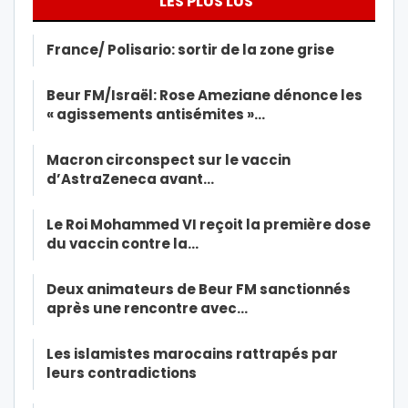
LES PLUS LUS
France/ Polisario: sortir de la zone grise
Beur FM/Israël: Rose Ameziane dénonce les
« agissements antisémites »…
Macron circonspect sur le vaccin
d’AstraZeneca avant…
Le Roi Mohammed VI reçoit la première dose
du vaccin contre la…
Deux animateurs de Beur FM sanctionnés
après une rencontre avec…
Les islamistes marocains rattrapés par
leurs contradictions