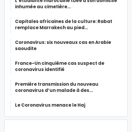
L’étudiante marocaine tuée à son domicile
inhumée au cimetière…
Capitales africaines de la culture: Rabat
remplace Marrakech au pied…
Coronavirus: six nouveaux cas en Arabie
saoudite
France-Un cinquième cas suspect de
coronavirus identifié
Première transmission du nouveau
coronavirus d’un malade à des…
Le Coronavirus menace le Haj