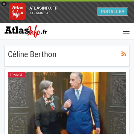
×
ATLASINFO.FR
INSTALLER
ATLASINFO
Céline Berthon
FRANCE