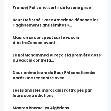
France/ Polisario: sortir de la zone grise
Beur FM/Israël: Rose Ameziane dénonce les
« agissements antisémites »…
Macron circonspect sur le vaccin
d’AstraZeneca avant…
Le Roi Mohammed VI reçoit la première dose
du vaccin contre la…
Deux animateurs de Beur FM sanctionnés
après une rencontre avec…
Les islamistes marocains rattrapés par
leurs contradictions
Macron énerve les Algériens