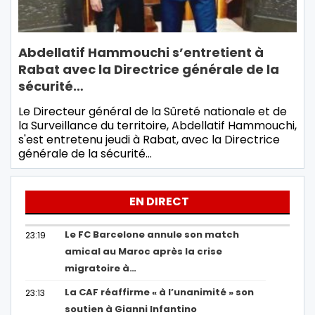
Abdellatif Hammouchi s’entretient à
Rabat avec la Directrice générale de la
sécurité…
Le Directeur général de la Sûreté nationale et de
la Surveillance du territoire, Abdellatif Hammouchi,
s'est entretenu jeudi à Rabat, avec la Directrice
générale de la sécurité…
EN DIRECT
Le FC Barcelone annule son match
23:19
amical au Maroc après la crise
migratoire à…
La CAF réaffirme « à l’unanimité » son
23:13
soutien à Gianni Infantino