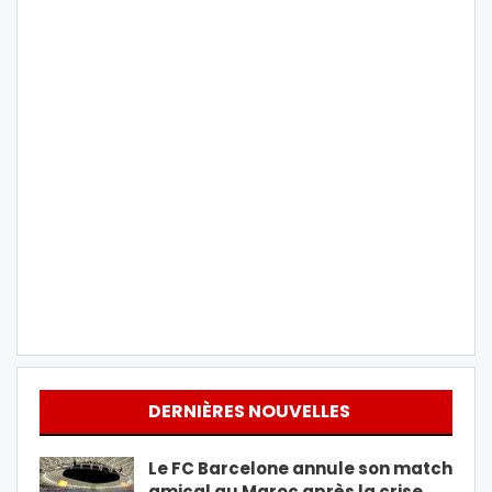
DERNIÈRES NOUVELLES
Le FC Barcelone annule son match
amical au Maroc après la crise…