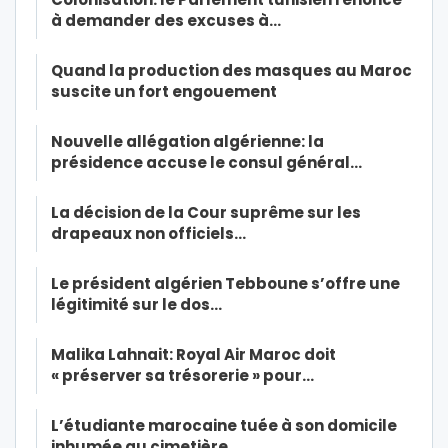
à demander des excuses à…
Quand la production des masques au Maroc
suscite un fort engouement
Nouvelle allégation algérienne: la
présidence accuse le consul général…
La décision de la Cour suprême sur les
drapeaux non officiels…
Le président algérien Tebboune s’offre une
légitimité sur le dos…
Malika Lahnait: Royal Air Maroc doit
« préserver sa trésorerie » pour…
L’étudiante marocaine tuée à son domicile
inhumée au cimetière…