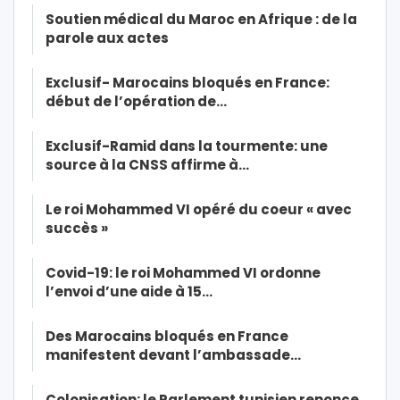
Soutien médical du Maroc en Afrique : de la
parole aux actes
Exclusif- Marocains bloqués en France:
début de l’opération de…
Exclusif-Ramid dans la tourmente: une
source à la CNSS affirme à…
Le roi Mohammed VI opéré du coeur « avec
succès »
Covid-19: le roi Mohammed VI ordonne
l’envoi d’une aide à 15…
Des Marocains bloqués en France
manifestent devant l’ambassade…
Colonisation: le Parlement tunisien renonce