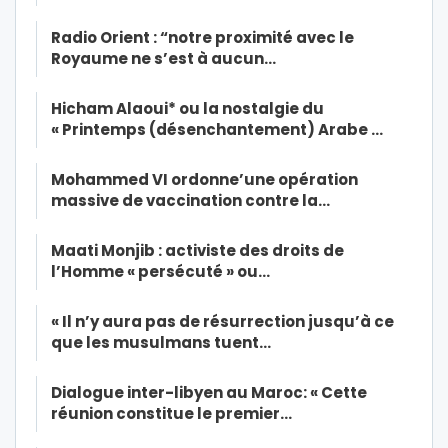
Radio Orient : “notre proximité avec le
Royaume ne s’est à aucun…
Hicham Alaoui* ou la nostalgie du
« Printemps (désenchantement) Arabe …
Mohammed VI ordonne’une opération
massive de vaccination contre la…
Maati Monjib : activiste des droits de
l’Homme « persécuté » ou…
« Il n’y aura pas de résurrection jusqu’à ce
que les musulmans tuent…
Dialogue inter-libyen au Maroc: « Cette
réunion constitue le premier…