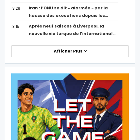
Iran : l’ONU se dit « alarmée » par la
13:29
hausse des exécutions depuis les…
Après neuf saisons à Liverpool, la
13:15
nouvelle vie turque de l’international…
Afficher Plus