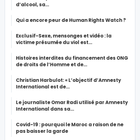
d’alcool, sa…
Qui a encore peur de Human Rights Watch ?
Exclusif-Sexe, mensonges et vidéo : la
victime présumée du viol est…
Histoires interdites du financement des ONG
de droits de l’Homme et de…
Christian Harbulot: « L’objectif d’Amnesty
International est de…
Le journaliste Omar Radi utilisé par Amnesty
International dans sa…
Covid-19 : pourquoi le Maroc a raison de ne
pas baisser la garde