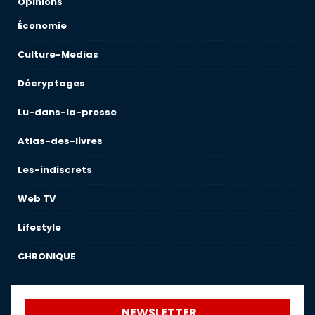
Opinions
Économie
Culture-Medias
Décryptages
Lu-dans-la-presse
Atlas-des-livres
Les-indiscrets
Web TV
Lifestyle
CHRONIQUE
NEWSLETTER