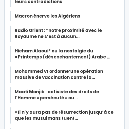
leurs contradictions
Macron énerve les Algériens
Radio Orient : “notre proximité avec le
Royaume ne s’est à aucun…
Hicham Alaoui* ou la nostalgie du
« Printemps (désenchantement) Arabe …
Mohammed VI ordonne’une opération
massive de vaccination contre la…
Maati Monjib : activiste des droits de
l’Homme « persécuté » ou…
« Il n’y aura pas de résurrection jusqu’à ce
que les musulmans tuent…