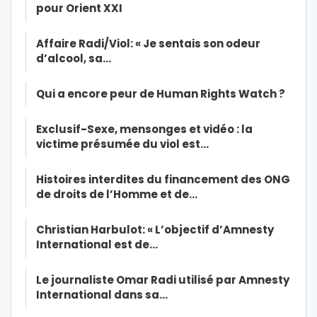
pour Orient XXI
Affaire Radi/Viol: « Je sentais son odeur
d’alcool, sa…
Qui a encore peur de Human Rights Watch ?
Exclusif-Sexe, mensonges et vidéo : la
victime présumée du viol est…
Histoires interdites du financement des ONG
de droits de l’Homme et de…
Christian Harbulot: « L’objectif d’Amnesty
International est de…
Le journaliste Omar Radi utilisé par Amnesty
International dans sa…