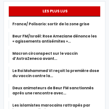
LES PLUS LUS
France/ Polisario: sortir de la zone grise
Beur FM/Israël: Rose Ameziane dénonce les
« agissements antisémites »…
Macron circonspect sur le vaccin
d’AstraZeneca avant…
Le Roi Mohammed VI reçoit la première dose
du vaccin contre la…
Deux animateurs de Beur FM sanctionnés
après une rencontre avec…
Les islamistes marocains rattrapés par