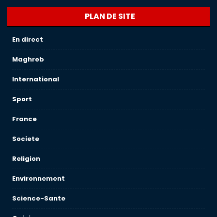
PLAN DE SITE
En direct
Maghreb
International
Sport
France
Societe
Religion
Environnement
Science-Sante