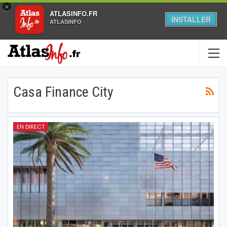
×
ATLASINFO.FR
INSTALLER
ATLASINFO
Casa Finance City
EN DIRECT