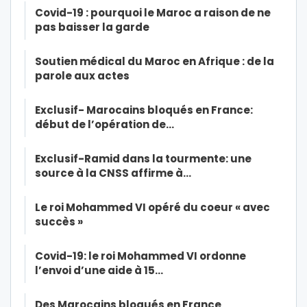
Covid-19 : pourquoi le Maroc a raison de ne
pas baisser la garde
Soutien médical du Maroc en Afrique : de la
parole aux actes
Exclusif- Marocains bloqués en France:
début de l’opération de…
Exclusif-Ramid dans la tourmente: une
source à la CNSS affirme à…
Le roi Mohammed VI opéré du coeur « avec
succès »
Covid-19: le roi Mohammed VI ordonne
l’envoi d’une aide à 15…
Des Marocains bloqués en France