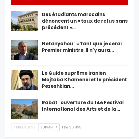
Des étudiants marocains
dénoncent un « taux de refus sans
précédent »…
Netanyahou : « Tant que je serai
Premier ministre, il n’y aura…
Le Guide suprême iranien
Mojtaba Khamenei et le président
Pezeshkian…
Rabat : ouverture du 14e Festival
International des Arts et de la…
PRÉCÉDENT
SUIVANT
1 De 30 855