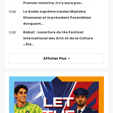
Premier ministre, il n’y aura pas…
Le Guide suprême iranien Mojtaba
11:06
Khamenei et le président Pezeshkian
évoquent…
Rabat : ouverture du 14e Festival
11:00
International des Arts et de la Culture
« Été…
Afficher Plus