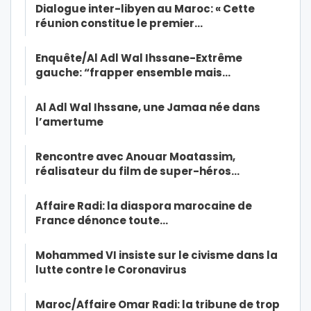
Dialogue inter-libyen au Maroc: « Cette
réunion constitue le premier…
Enquête/Al Adl Wal Ihssane-Extrême
gauche: “frapper ensemble mais…
Al Adl Wal Ihssane, une Jamaa née dans
l’amertume
Rencontre avec Anouar Moatassim,
réalisateur du film de super-héros…
Affaire Radi: la diaspora marocaine de
France dénonce toute…
Mohammed VI insiste sur le civisme dans la
lutte contre le Coronavirus
Maroc/Affaire Omar Radi: la tribune de trop