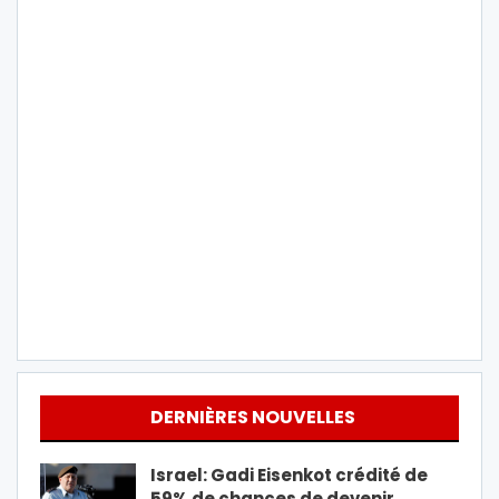
DERNIÈRES NOUVELLES
Israel: Gadi Eisenkot crédité de
59% de chances de devenir