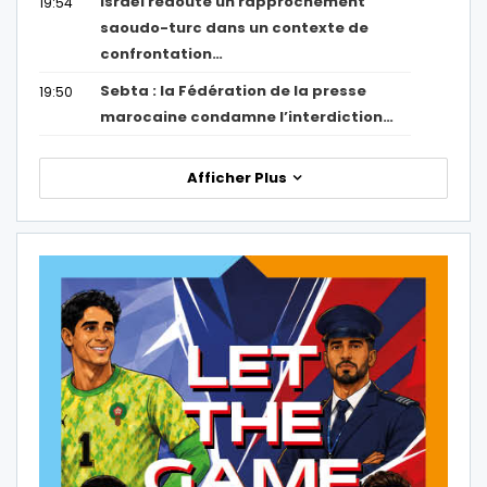
Israël redoute un rapprochement
19:54
saoudo-turc dans un contexte de
confrontation…
Sebta : la Fédération de la presse
19:50
marocaine condamne l’interdiction…
Afficher Plus