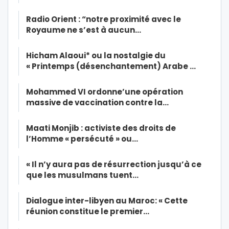
Radio Orient : “notre proximité avec le
Royaume ne s’est à aucun…
Hicham Alaoui* ou la nostalgie du
« Printemps (désenchantement) Arabe …
Mohammed VI ordonne’une opération
massive de vaccination contre la…
Maati Monjib : activiste des droits de
l’Homme « persécuté » ou…
« Il n’y aura pas de résurrection jusqu’à ce
que les musulmans tuent…
Dialogue inter-libyen au Maroc: « Cette
réunion constitue le premier…