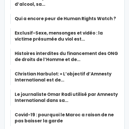
d’alcool, sa…
Qui a encore peur de Human Rights Watch ?
Exclusif-Sexe, mensonges et vidéo : la
victime présumée du viol est…
Histoires interdites du financement des ONG
de droits de l’Homme et de…
Christian Harbulot: « L’objectif d’Amnesty
International est de…
Le journaliste Omar Radi utilisé par Amnesty
International dans sa…
Covid-19 : pourquoi le Maroc a raison de ne
pas baisser la garde