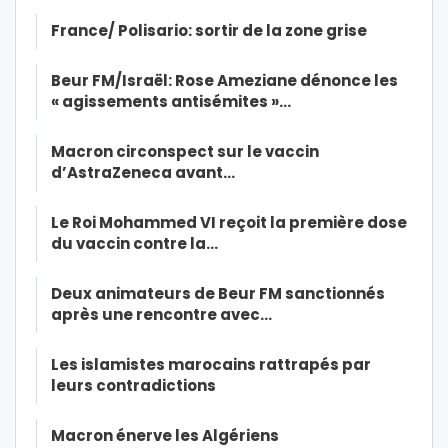
France/ Polisario: sortir de la zone grise
Beur FM/Israël: Rose Ameziane dénonce les
« agissements antisémites »…
Macron circonspect sur le vaccin
d’AstraZeneca avant…
Le Roi Mohammed VI reçoit la première dose
du vaccin contre la…
Deux animateurs de Beur FM sanctionnés
après une rencontre avec…
Les islamistes marocains rattrapés par
leurs contradictions
Macron énerve les Algériens