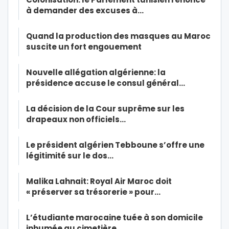
à demander des excuses à…
Quand la production des masques au Maroc
suscite un fort engouement
Nouvelle allégation algérienne: la
présidence accuse le consul général…
La décision de la Cour suprême sur les
drapeaux non officiels…
Le président algérien Tebboune s’offre une
légitimité sur le dos…
Malika Lahnait: Royal Air Maroc doit
« préserver sa trésorerie » pour…
L’étudiante marocaine tuée à son domicile
inhumée au cimetière…