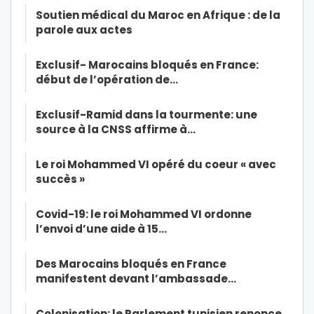
Soutien médical du Maroc en Afrique : de la
parole aux actes
Exclusif- Marocains bloqués en France:
début de l’opération de…
Exclusif-Ramid dans la tourmente: une
source à la CNSS affirme à…
Le roi Mohammed VI opéré du coeur « avec
succès »
Covid-19: le roi Mohammed VI ordonne
l’envoi d’une aide à 15…
Des Marocains bloqués en France
manifestent devant l’ambassade…
Colonisation: le Parlement tunisien renonce