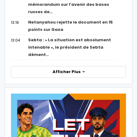
mémorandum sur l’avenir des bases
russes de…
Netanyahou rejette le document en 15
13:16
points sur Gaza
Sebta : « La situation est absolument
13:04
intenable », le président de Sebta
dément…
Afficher Plus