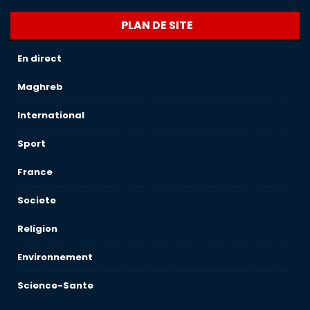
PLAN DE SITE
En direct
Maghreb
International
Sport
France
Societe
Religion
Environnement
Science-Sante