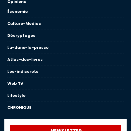
Opinions
Économie
Culture-Medias
Décryptages
Lu-dans-la-presse
Atlas-des-livres
Les-indiscrets
Web TV
Lifestyle
CHRONIQUE
NEWSLETTER