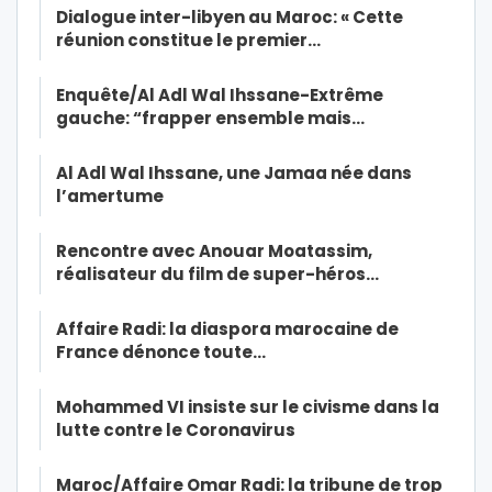
Dialogue inter-libyen au Maroc: « Cette
réunion constitue le premier…
Enquête/Al Adl Wal Ihssane-Extrême
gauche: “frapper ensemble mais…
Al Adl Wal Ihssane, une Jamaa née dans
l’amertume
Rencontre avec Anouar Moatassim,
réalisateur du film de super-héros…
Affaire Radi: la diaspora marocaine de
France dénonce toute…
Mohammed VI insiste sur le civisme dans la
lutte contre le Coronavirus
Maroc/Affaire Omar Radi: la tribune de trop