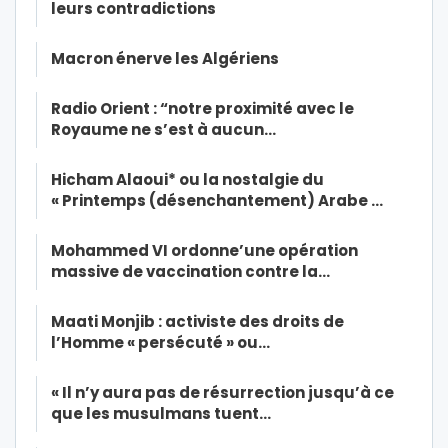
leurs contradictions
Macron énerve les Algériens
Radio Orient : “notre proximité avec le
Royaume ne s’est à aucun…
Hicham Alaoui* ou la nostalgie du
« Printemps (désenchantement) Arabe …
Mohammed VI ordonne’une opération
massive de vaccination contre la…
Maati Monjib : activiste des droits de
l’Homme « persécuté » ou…
« Il n’y aura pas de résurrection jusqu’à ce
que les musulmans tuent…