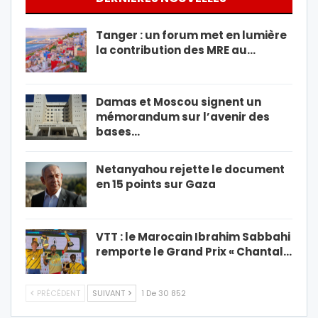
Tanger : un forum met en lumière
la contribution des MRE au…
Damas et Moscou signent un
mémorandum sur l’avenir des
bases…
Netanyahou rejette le document
en 15 points sur Gaza
VTT : le Marocain Ibrahim Sabbahi
remporte le Grand Prix « Chantal…
PRÉCÉDENT
SUIVANT
1 De 30 852