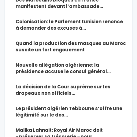
manifestent devant l’ambassade…
Colonisation: le Parlement tunisien renonce
à demander des excuses à…
Quand la production des masques au Maroc
suscite un fort engouement
Nouvelle allégation algérienne: la
présidence accuse le consul général…
La décision de la Cour suprême sur les
drapeaux non officiels…
Le président algérien Tebboune s’offre une
légitimité sur le dos…
Malika Lahnait: Royal Air Maroc doit
« préserver sa trésorerie » pour…