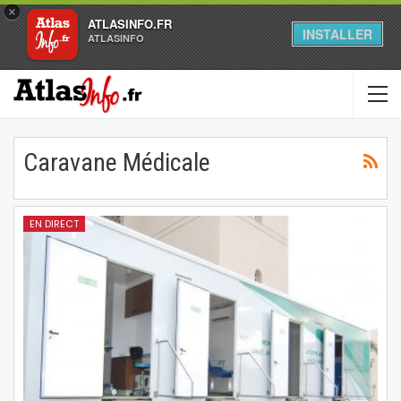
×
ATLASINFO.FR
INSTALLER
ATLASINFO
Caravane Médicale
EN DIRECT