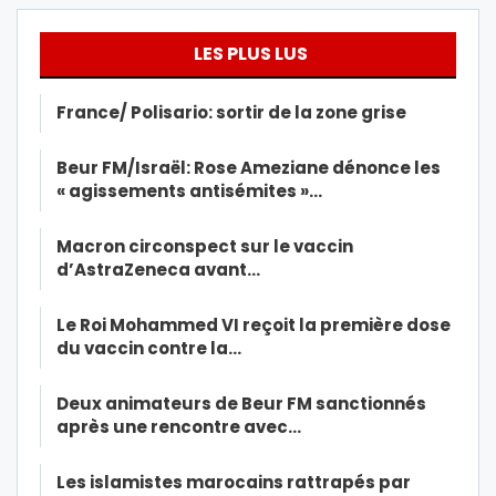
LES PLUS LUS
France/ Polisario: sortir de la zone grise
Beur FM/Israël: Rose Ameziane dénonce les
« agissements antisémites »…
Macron circonspect sur le vaccin
d’AstraZeneca avant…
Le Roi Mohammed VI reçoit la première dose
du vaccin contre la…
Deux animateurs de Beur FM sanctionnés
après une rencontre avec…
Les islamistes marocains rattrapés par