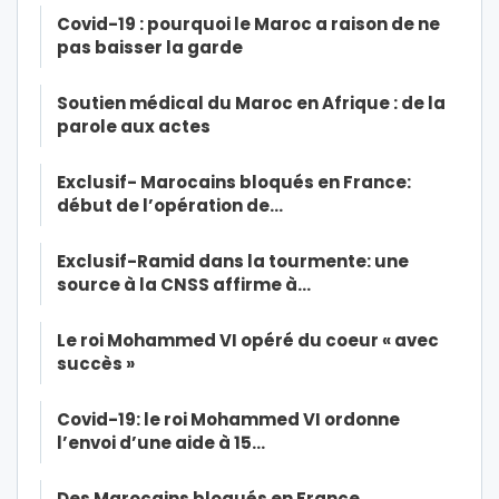
Covid-19 : pourquoi le Maroc a raison de ne
pas baisser la garde
Soutien médical du Maroc en Afrique : de la
parole aux actes
Exclusif- Marocains bloqués en France:
début de l’opération de…
Exclusif-Ramid dans la tourmente: une
source à la CNSS affirme à…
Le roi Mohammed VI opéré du coeur « avec
succès »
Covid-19: le roi Mohammed VI ordonne
l’envoi d’une aide à 15…
Des Marocains bloqués en France