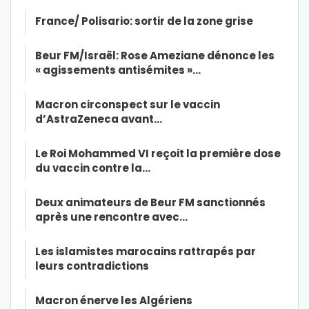
France/ Polisario: sortir de la zone grise
Beur FM/Israël: Rose Ameziane dénonce les
« agissements antisémites »…
Macron circonspect sur le vaccin
d’AstraZeneca avant…
Le Roi Mohammed VI reçoit la première dose
du vaccin contre la…
Deux animateurs de Beur FM sanctionnés
après une rencontre avec…
Les islamistes marocains rattrapés par
leurs contradictions
Macron énerve les Algériens