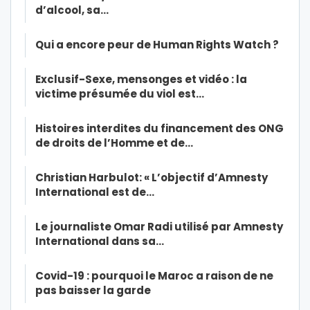
d’alcool, sa…
Qui a encore peur de Human Rights Watch ?
Exclusif-Sexe, mensonges et vidéo : la
victime présumée du viol est…
Histoires interdites du financement des ONG
de droits de l’Homme et de…
Christian Harbulot: « L’objectif d’Amnesty
International est de…
Le journaliste Omar Radi utilisé par Amnesty
International dans sa…
Covid-19 : pourquoi le Maroc a raison de ne
pas baisser la garde