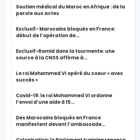
Soutien médical du Maroc en Afrique : de la
parole aux actes
Exclusif- Marocains bloqués en France:
début de l’opération de…
Exclusif-Ramid dans la tourmente: une
source à la CNSS affirme à…
Le roi Mohammed VI opéré du coeur « avec
succès »
Covid-19: le roi Mohammed VI ordonne
l’envoi d’une aide à 15…
Des Marocains bloqués en France
manifestent devant l’ambassade…
Colonisation: le Parlement tunisien renonce