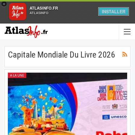
×
ATLASINFO.FR
INSTALLER
ATLASINFO
Capitale Mondiale Du Livre 2026
A LA UNE