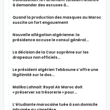
à demander des excuses à…
Quand la production des masques au Maroc
suscite un fort engouement
Nouvelle allégation algérienne: la
présidence accuse le consul général…
La décision de la Cour suprême sur les
drapeaux non officiels…
Le président algérien Tebboune s’offre une
légitimité sur le dos…
Malika Lahnait: Royal Air Maroc doit
« préserver sa trésorerie » pour…
L’étudiante marocaine tuée à son domicile
inhumée au cimetière…