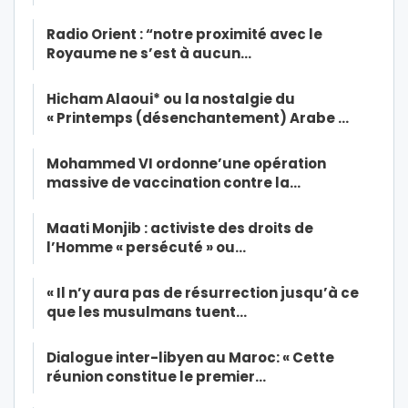
Radio Orient : “notre proximité avec le
Royaume ne s’est à aucun…
Hicham Alaoui* ou la nostalgie du
« Printemps (désenchantement) Arabe …
Mohammed VI ordonne’une opération
massive de vaccination contre la…
Maati Monjib : activiste des droits de
l’Homme « persécuté » ou…
« Il n’y aura pas de résurrection jusqu’à ce
que les musulmans tuent…
Dialogue inter-libyen au Maroc: « Cette
réunion constitue le premier…