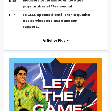
Biodiversité : le Maroc en tête des
13:38
pays arabes et 17e mondial
Le CESE appelle à améliorer la qualité
13:17
des services sociaux dans son
rapport…
Afficher Plus