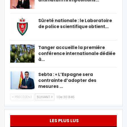
Sûreté nationale : le Laboratoire
de police scientifique obtient…
Tanger accueille la première
conférence internationale dédiée
à…
Sebta : « L’Espagne sera
contrainte d’adopter des
mesures …
PRÉCÉDENT
SUIVANT
1 De 30 846
LES PLUS LUS