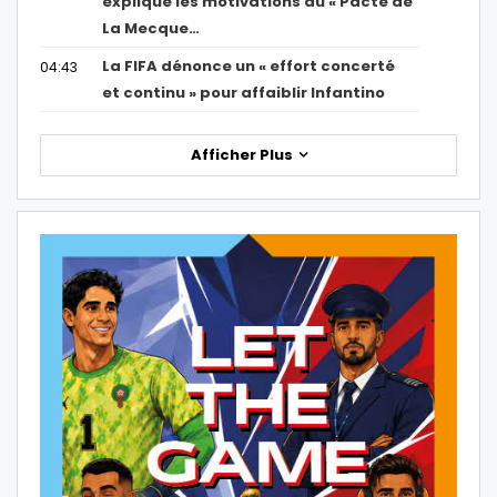
explique les motivations du « Pacte de
La Mecque…
La FIFA dénonce un « effort concerté
04:43
et continu » pour affaiblir Infantino
Afficher Plus