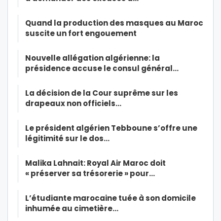
Quand la production des masques au Maroc
suscite un fort engouement
Nouvelle allégation algérienne: la
présidence accuse le consul général…
La décision de la Cour suprême sur les
drapeaux non officiels…
Le président algérien Tebboune s’offre une
légitimité sur le dos…
Malika Lahnait: Royal Air Maroc doit
« préserver sa trésorerie » pour…
L’étudiante marocaine tuée à son domicile
inhumée au cimetière…