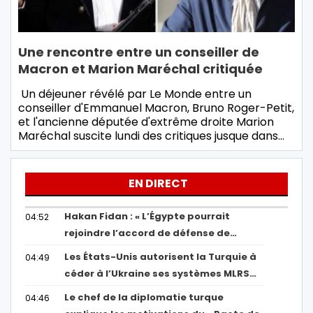
Une rencontre entre un conseiller de
Macron et Marion Maréchal critiquée
Un déjeuner révélé par Le Monde entre un
conseiller d'Emmanuel Macron, Bruno Roger-Petit,
et l'ancienne députée d'extrême droite Marion
Maréchal suscite lundi des critiques jusque dans…
EN DIRECT
Hakan Fidan : « L’Égypte pourrait
04:52
rejoindre l’accord de défense de…
Les États-Unis autorisent la Turquie à
04:49
céder à l’Ukraine ses systèmes MLRS…
Le chef de la diplomatie turque
04:46