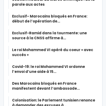
parole aux actes
Exclusif- Marocains bloqués en France:
début de l’opération de…
Exclusif-Ramid dans la tourmente: une
source à la CNSS affirme à…
Le roi Mohammed VI opéré du coeur « avec
succès »
Covid-19: le roi Mohammed VI ordonne
l’envoi d’une aide à 15…
Des Marocains bloqués en France
manifestent devant l’ambassade…
Colonisation: le Parlement tunisien renonce
à demander des excuses à…