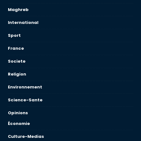
Maghreb
International
Sport
France
Societe
Religion
Environnement
Science-Sante
Opinions
Économie
Culture-Medias