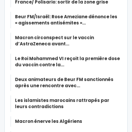
France/ Polisario: sortir de la zone grise
Beur FM/Israël: Rose Ameziane dénonce les
« agissements antisémites »…
Macron circonspect sur le vaccin
d’AstraZeneca avant…
Le Roi Mohammed VI reçoit la première dose
du vaccin contre la…
Deux animateurs de Beur FM sanctionnés
après une rencontre avec…
Les islamistes marocains rattrapés par
leurs contradictions
Macron énerve les Algériens