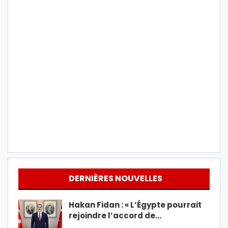
DERNIÈRES NOUVELLES
Hakan Fidan : « L’Égypte pourrait
rejoindre l’accord de…