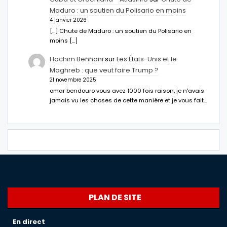
Maduro : un soutien du Polisario en moins
4 janvier 2026
[…] Chute de Maduro : un soutien du Polisario en
moins […]
Hachim Bennani
sur
Les États-Unis et le
Maghreb : que veut faire Trump ?
21 novembre 2025
omar bendouro vous avez 1000 fois raison, je n'avais
jamais vu les choses de cette manière et je vous fait…
PLAN DE SITE
En direct