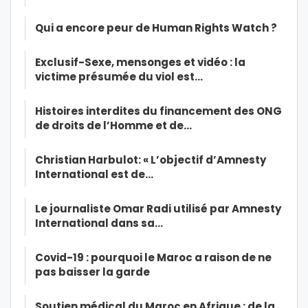
Qui a encore peur de Human Rights Watch ?
Exclusif-Sexe, mensonges et vidéo : la
victime présumée du viol est…
Histoires interdites du financement des ONG
de droits de l’Homme et de…
Christian Harbulot: « L’objectif d’Amnesty
International est de…
Le journaliste Omar Radi utilisé par Amnesty
International dans sa…
Covid-19 : pourquoi le Maroc a raison de ne
pas baisser la garde
Soutien médical du Maroc en Afrique : de la