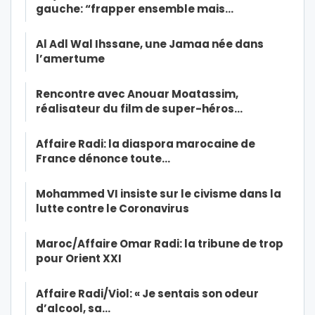
gauche: “frapper ensemble mais…
Al Adl Wal Ihssane, une Jamaa née dans
l’amertume
Rencontre avec Anouar Moatassim,
réalisateur du film de super-héros…
Affaire Radi: la diaspora marocaine de
France dénonce toute…
Mohammed VI insiste sur le civisme dans la
lutte contre le Coronavirus
Maroc/Affaire Omar Radi: la tribune de trop
pour Orient XXI
Affaire Radi/Viol: « Je sentais son odeur
d’alcool, sa…