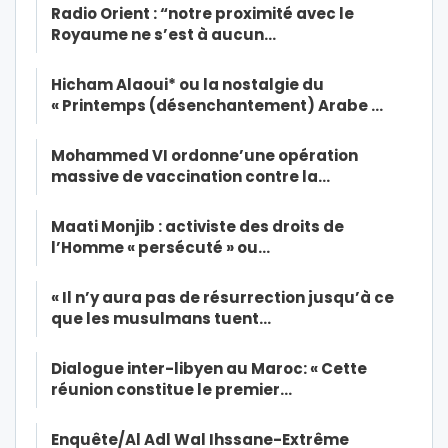
Radio Orient : “notre proximité avec le
Royaume ne s’est à aucun…
Hicham Alaoui* ou la nostalgie du
« Printemps (désenchantement) Arabe …
Mohammed VI ordonne’une opération
massive de vaccination contre la…
Maati Monjib : activiste des droits de
l’Homme « persécuté » ou…
« Il n’y aura pas de résurrection jusqu’à ce
que les musulmans tuent…
Dialogue inter-libyen au Maroc: « Cette
réunion constitue le premier…
Enquête/Al Adl Wal Ihssane-Extrême