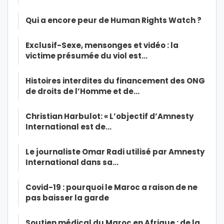
Qui a encore peur de Human Rights Watch ?
Exclusif-Sexe, mensonges et vidéo : la
victime présumée du viol est…
Histoires interdites du financement des ONG
de droits de l’Homme et de…
Christian Harbulot: « L’objectif d’Amnesty
International est de…
Le journaliste Omar Radi utilisé par Amnesty
International dans sa…
Covid-19 : pourquoi le Maroc a raison de ne
pas baisser la garde
Soutien médical du Maroc en Afrique : de la