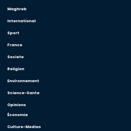
Maghreb
International
Sport
France
Societe
Religion
Environnement
Science-Sante
Opinions
Économie
Culture-Medias