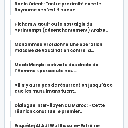
Radio Orient : “notre proximité avec le
Royaume ne s’est à aucun…
Hicham Alaoui* ou la nostalgie du
« Printemps (désenchantement) Arabe …
Mohammed VI ordonne’une opération
massive de vaccination contre la…
Maati Monjib : activiste des droits de
l’Homme « persécuté » ou…
« Il n’y aura pas de résurrection jusqu’à ce
que les musulmans tuent…
Dialogue inter-libyen au Maroc: « Cette
réunion constitue le premier…
Enquête/Al Adl Wal Ihssane-Extrême