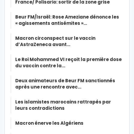
France/ Polisario: sortir de la zone grise
Beur FM/Israël: Rose Ameziane dénonce les
« agissements antisémites »…
Macron circonspect sur le vaccin
d’AstraZeneca avant…
Le Roi Mohammed VI reçoit la première dose
du vaccin contre la…
Deux animateurs de Beur FM sanctionnés
après une rencontre avec…
Les islamistes marocains rattrapés par
leurs contradictions
Macron énerve les Algériens