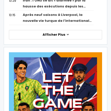
Iran : l’ONU se dit « alarmée » par la
13:29
hausse des exécutions depuis les…
Après neuf saisons à Liverpool, la
13:15
nouvelle vie turque de l’international…
Afficher Plus