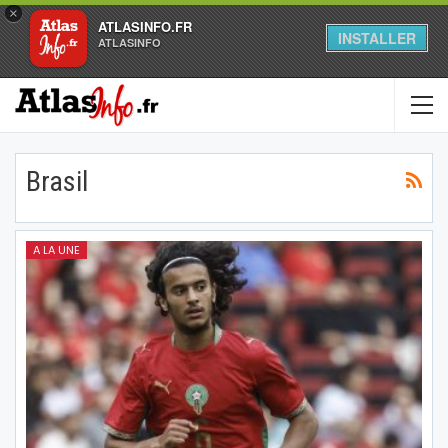
×
ATLASINFO.FR
INSTALLER
ATLASINFO
Brasil
A LA UNE