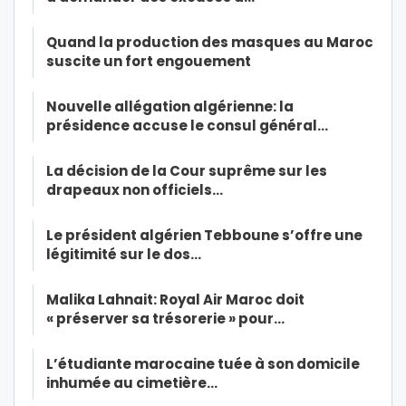
Quand la production des masques au Maroc
suscite un fort engouement
Nouvelle allégation algérienne: la
présidence accuse le consul général…
La décision de la Cour suprême sur les
drapeaux non officiels…
Le président algérien Tebboune s’offre une
légitimité sur le dos…
Malika Lahnait: Royal Air Maroc doit
« préserver sa trésorerie » pour…
L’étudiante marocaine tuée à son domicile
inhumée au cimetière…