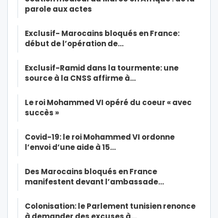
parole aux actes
Exclusif- Marocains bloqués en France:
début de l’opération de…
Exclusif-Ramid dans la tourmente: une
source à la CNSS affirme à…
Le roi Mohammed VI opéré du coeur « avec
succès »
Covid-19: le roi Mohammed VI ordonne
l’envoi d’une aide à 15…
Des Marocains bloqués en France
manifestent devant l’ambassade…
Colonisation: le Parlement tunisien renonce
à demander des excuses à…