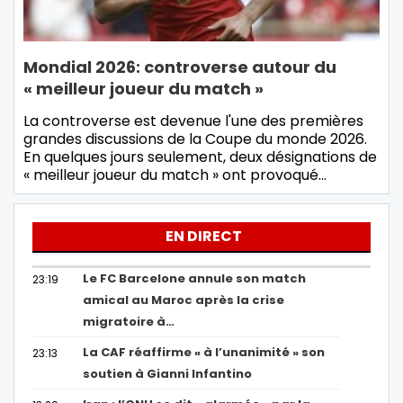
Mondial 2026: controverse autour du
« meilleur joueur du match »
La controverse est devenue l'une des premières
grandes discussions de la Coupe du monde 2026.
En quelques jours seulement, deux désignations de
« meilleur joueur du match » ont provoqué…
EN DIRECT
Le FC Barcelone annule son match
23:19
amical au Maroc après la crise
migratoire à…
La CAF réaffirme « à l’unanimité » son
23:13
soutien à Gianni Infantino