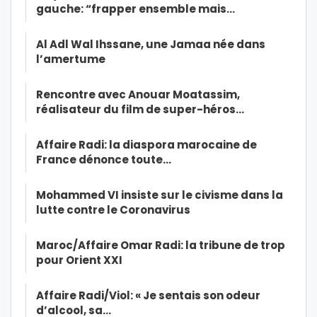
gauche: “frapper ensemble mais…
Al Adl Wal Ihssane, une Jamaa née dans
l’amertume
Rencontre avec Anouar Moatassim,
réalisateur du film de super-héros…
Affaire Radi: la diaspora marocaine de
France dénonce toute…
Mohammed VI insiste sur le civisme dans la
lutte contre le Coronavirus
Maroc/Affaire Omar Radi: la tribune de trop
pour Orient XXI
Affaire Radi/Viol: « Je sentais son odeur
d’alcool, sa…