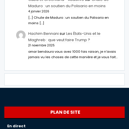
Maduro : un soutien du Polisario en moins
4 janvier 2026
[…] Chute de Maduro : un soutien du Polisario en
moins […]
Hachim Bennani
sur
Les États-Unis et le
Maghreb : que veut faire Trump ?
21 novembre 2025
omar bendouro vous avez 1000 fois raison, je n'avais
jamais vu les choses de cette manière et je vous fait…
PLAN DE SITE
En direct