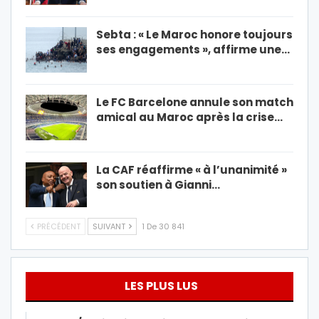
Sebta : « Le Maroc honore toujours
ses engagements », affirme une…
Le FC Barcelone annule son match
amical au Maroc après la crise…
La CAF réaffirme « à l’unanimité »
son soutien à Gianni…
PRÉCÉDENT
SUIVANT
1 De 30 841
LES PLUS LUS