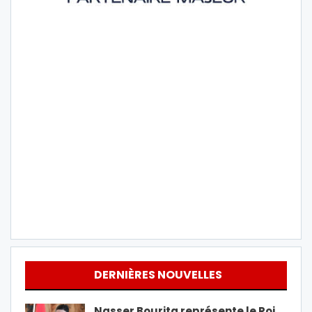
DERNIÈRES NOUVELLES
Nasser Bourita représente le Roi