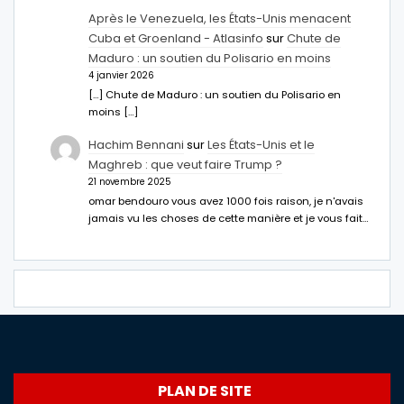
Après le Venezuela, les États-Unis menacent
Cuba et Groenland - Atlasinfo
sur
Chute de
Maduro : un soutien du Polisario en moins
4 janvier 2026
[…] Chute de Maduro : un soutien du Polisario en
moins […]
Hachim Bennani
sur
Les États-Unis et le
Maghreb : que veut faire Trump ?
21 novembre 2025
omar bendouro vous avez 1000 fois raison, je n'avais
jamais vu les choses de cette manière et je vous fait…
PLAN DE SITE