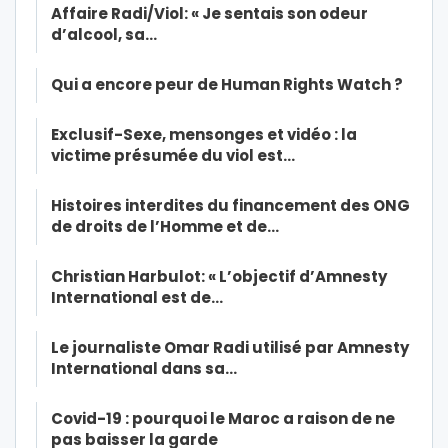
Affaire Radi/Viol: « Je sentais son odeur
d’alcool, sa…
Qui a encore peur de Human Rights Watch ?
Exclusif-Sexe, mensonges et vidéo : la
victime présumée du viol est…
Histoires interdites du financement des ONG
de droits de l’Homme et de…
Christian Harbulot: « L’objectif d’Amnesty
International est de…
Le journaliste Omar Radi utilisé par Amnesty
International dans sa…
Covid-19 : pourquoi le Maroc a raison de ne
pas baisser la garde