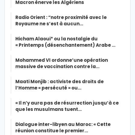
Macron énerve les Algériens
Radio Orient : “notre proximité avec le
Royaume ne s’est à aucun…
Hicham Alaoui* ou la nostalgie du
« Printemps (désenchantement) Arabe …
Mohammed VI ordonne’une opération
massive de vaccination contre la…
Maati Monjib : activiste des droits de
l’Homme « persécuté » ou…
« Il n’y aura pas de résurrection jusqu’à ce
que les musulmans tuent…
Dialogue inter-libyen au Maroc: « Cette
réunion constitue le premier…