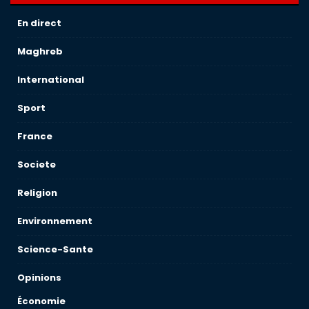
En direct
Maghreb
International
Sport
France
Societe
Religion
Environnement
Science-Sante
Opinions
Économie