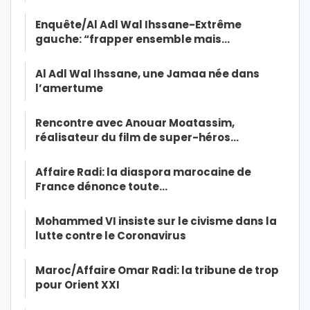
Enquête/Al Adl Wal Ihssane-Extrême
gauche: “frapper ensemble mais…
Al Adl Wal Ihssane, une Jamaa née dans
l’amertume
Rencontre avec Anouar Moatassim,
réalisateur du film de super-héros…
Affaire Radi: la diaspora marocaine de
France dénonce toute…
Mohammed VI insiste sur le civisme dans la
lutte contre le Coronavirus
Maroc/Affaire Omar Radi: la tribune de trop
pour Orient XXI