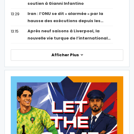
soutien à Gianni Infantino
Iran : l’ONU se dit « alarmée » par la
13:29
hausse des exécutions depuis les…
Après neuf saisons à Liverpool, la
13:15
nouvelle vie turque de l’international…
Afficher Plus