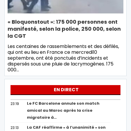
« Bloquonstout »: 175 000 personnes ont
manifesté, selon la police, 250 000, selon
la CGT
Les centaines de rassemblements et des défilés,
qui ont eu lieu en France ce mercredi10
septembre, ont été ponctués d’incidents et
dispersés sous une pluie de lacrymogènes. 175
000…
EN DIRECT
Le FC Barcelone annule son match
23:19
amical au Maroc après la crise
migratoire à…
La CAF réaffirme « à l’unanimité » son
23:13