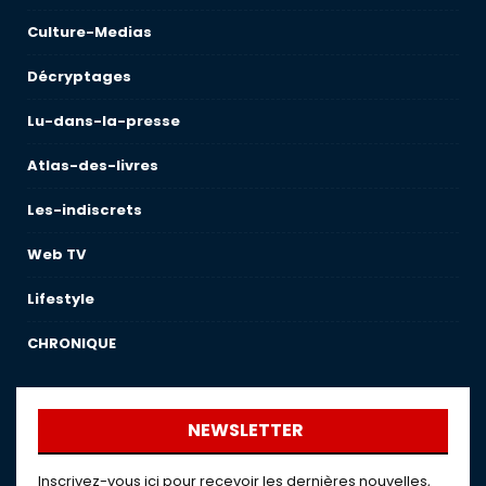
Culture-Medias
Décryptages
Lu-dans-la-presse
Atlas-des-livres
Les-indiscrets
Web TV
Lifestyle
CHRONIQUE
NEWSLETTER
Inscrivez-vous ici pour recevoir les dernières nouvelles,