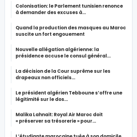
Colonisation: le Parlement tunisien renonce
à demander des excuses à…
Quand la production des masques au Maroc
suscite un fort engouement
Nouvelle allégation algérienne: la
présidence accuse le consul général…
La décision de la Cour suprême sur les
drapeaux non officiels…
Le président algérien Tebboune s’offre une
légitimité sur le dos…
Malika Lahnait: Royal Air Maroc doit
« préserver sa trésorerie » pour…
L’étudiante marocaine tuée à son domicile