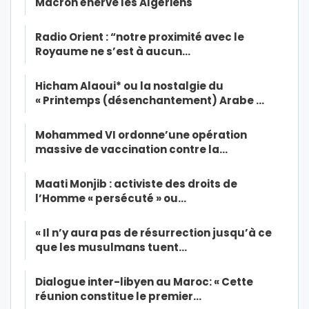
Macron énerve les Algériens
Radio Orient : “notre proximité avec le
Royaume ne s’est à aucun…
Hicham Alaoui* ou la nostalgie du
« Printemps (désenchantement) Arabe …
Mohammed VI ordonne’une opération
massive de vaccination contre la…
Maati Monjib : activiste des droits de
l’Homme « persécuté » ou…
« Il n’y aura pas de résurrection jusqu’à ce
que les musulmans tuent…
Dialogue inter-libyen au Maroc: « Cette
réunion constitue le premier…