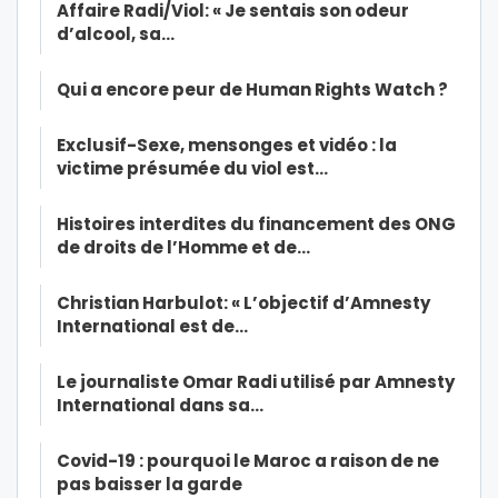
Affaire Radi/Viol: « Je sentais son odeur
d’alcool, sa…
Qui a encore peur de Human Rights Watch ?
Exclusif-Sexe, mensonges et vidéo : la
victime présumée du viol est…
Histoires interdites du financement des ONG
de droits de l’Homme et de…
Christian Harbulot: « L’objectif d’Amnesty
International est de…
Le journaliste Omar Radi utilisé par Amnesty
International dans sa…
Covid-19 : pourquoi le Maroc a raison de ne
pas baisser la garde