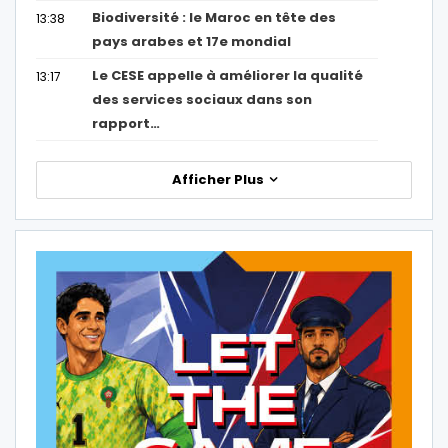
Biodiversité : le Maroc en tête des
13:38
pays arabes et 17e mondial
Le CESE appelle à améliorer la qualité
13:17
des services sociaux dans son
rapport…
Afficher Plus