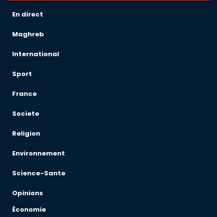
En direct
Maghreb
International
Sport
France
Societe
Religion
Environnement
Science-Sante
Opinions
Économie