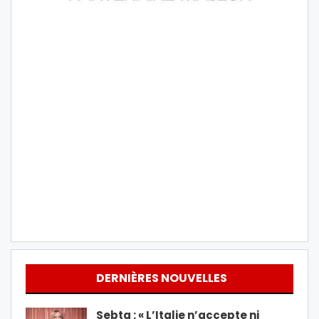
DERNIÈRES NOUVELLES
Sebta : « L’Italie n’accepte ni