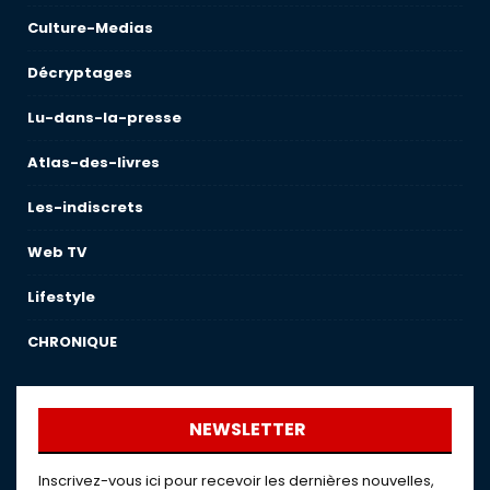
Culture-Medias
Décryptages
Lu-dans-la-presse
Atlas-des-livres
Les-indiscrets
Web TV
Lifestyle
CHRONIQUE
NEWSLETTER
Inscrivez-vous ici pour recevoir les dernières nouvelles,