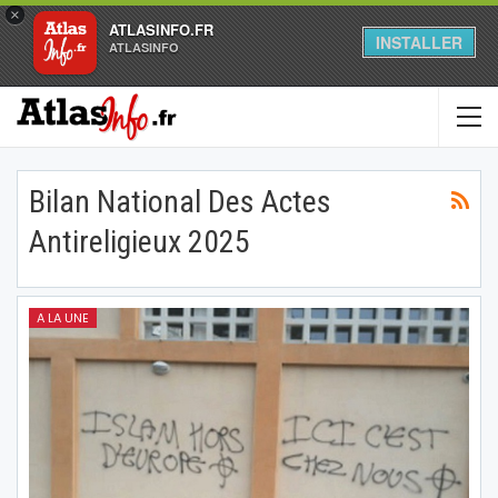
×
ATLASINFO.FR
INSTALLER
ATLASINFO
Bilan National Des Actes
Antireligieux 2025
A LA UNE