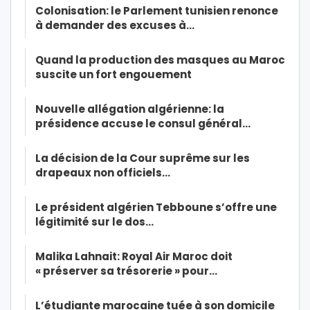
Colonisation: le Parlement tunisien renonce
à demander des excuses à…
Quand la production des masques au Maroc
suscite un fort engouement
Nouvelle allégation algérienne: la
présidence accuse le consul général…
La décision de la Cour suprême sur les
drapeaux non officiels…
Le président algérien Tebboune s’offre une
légitimité sur le dos…
Malika Lahnait: Royal Air Maroc doit
« préserver sa trésorerie » pour…
L’étudiante marocaine tuée à son domicile