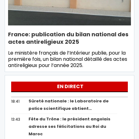
France: publication du bilan national des
actes antireligieux 2025
Le ministère français de l’Intérieur publie, pour la
première fois, un bilan national détaillé des actes
antireligieux pour l’année 2025.
EN DIRECT
Sûreté nationale : le Laboratoire de
18:41
police scientifique obtient…
Fête du Trône : le président angolais
13:43
adresse ses félicitations au Roi du
Maroc