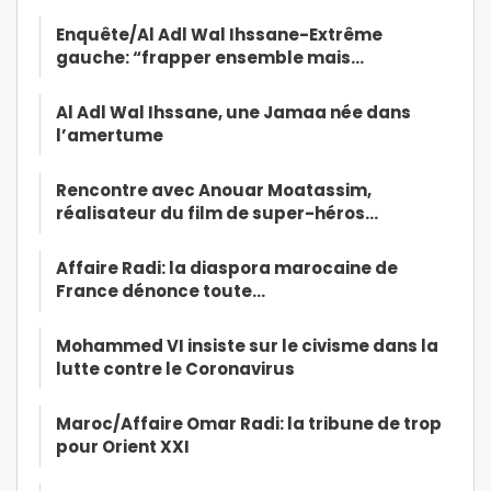
Enquête/Al Adl Wal Ihssane-Extrême
gauche: “frapper ensemble mais…
Al Adl Wal Ihssane, une Jamaa née dans
l’amertume
Rencontre avec Anouar Moatassim,
réalisateur du film de super-héros…
Affaire Radi: la diaspora marocaine de
France dénonce toute…
Mohammed VI insiste sur le civisme dans la
lutte contre le Coronavirus
Maroc/Affaire Omar Radi: la tribune de trop
pour Orient XXI