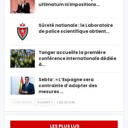
ultimatum ni impositions…
Sûreté nationale : le Laboratoire
de police scientifique obtient…
Tanger accueille la première
conférence internationale dédiée
à…
Sebta : « L’Espagne sera
contrainte d’adopter des
mesures …
PRÉCÉDENT
SUIVANT
1 De 30 846
LES PLUS LUS