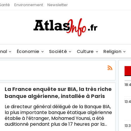
Santé
Environnement
Newsletter
onal
Économie
Société
Culture
Religion
18:4
La France enquête sur BIA, la très riche
banque algérienne, installée à Paris
13:
Le directeur général délégué de la Banque BIA,
la plus importante banque étatique algérienne
établie à l’étranger, Mohamed Younsi, a été
auditionné pendant plus de 17 heures par la…
13: