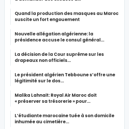
Quand la production des masques au Maroc
suscite un fort engouement
Nouvelle allégation algérienne: la
présidence accuse le consul général…
La décision de la Cour suprême sur les
drapeaux non officiels…
Le président algérien Tebboune s’offre une
légitimité sur le dos…
Malika Lahnait: Royal Air Maroc doit
« préserver sa trésorerie » pour…
L’étudiante marocaine tuée à son domicile
inhumée au cimetière…