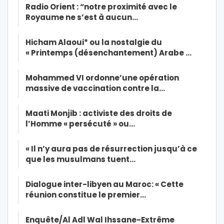
Radio Orient : “notre proximité avec le
Royaume ne s’est à aucun…
Hicham Alaoui* ou la nostalgie du
« Printemps (désenchantement) Arabe …
Mohammed VI ordonne’une opération
massive de vaccination contre la…
Maati Monjib : activiste des droits de
l’Homme « persécuté » ou…
« Il n’y aura pas de résurrection jusqu’à ce
que les musulmans tuent…
Dialogue inter-libyen au Maroc: « Cette
réunion constitue le premier…
Enquête/Al Adl Wal Ihssane-Extrême