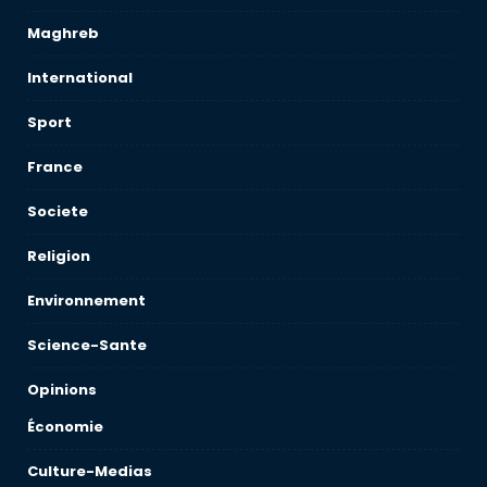
Maghreb
International
Sport
France
Societe
Religion
Environnement
Science-Sante
Opinions
Économie
Culture-Medias