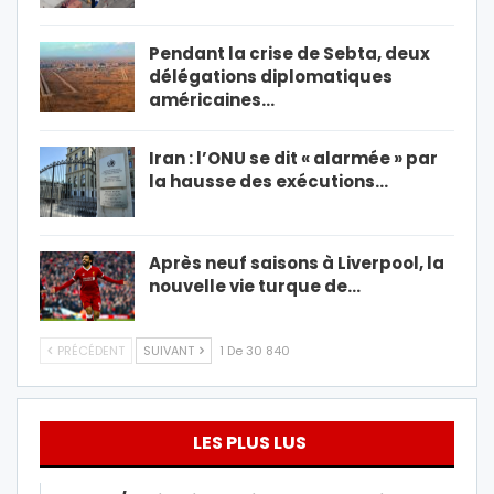
Pendant la crise de Sebta, deux
délégations diplomatiques
américaines…
Iran : l’ONU se dit « alarmée » par
la hausse des exécutions…
Après neuf saisons à Liverpool, la
nouvelle vie turque de…
PRÉCÉDENT
SUIVANT
1 De 30 840
LES PLUS LUS