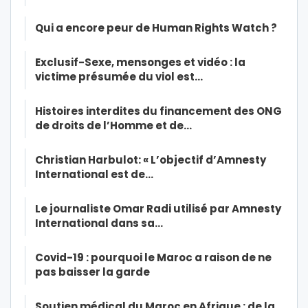
Qui a encore peur de Human Rights Watch ?
Exclusif-Sexe, mensonges et vidéo : la
victime présumée du viol est…
Histoires interdites du financement des ONG
de droits de l’Homme et de…
Christian Harbulot: « L’objectif d’Amnesty
International est de…
Le journaliste Omar Radi utilisé par Amnesty
International dans sa…
Covid-19 : pourquoi le Maroc a raison de ne
pas baisser la garde
Soutien médical du Maroc en Afrique : de la