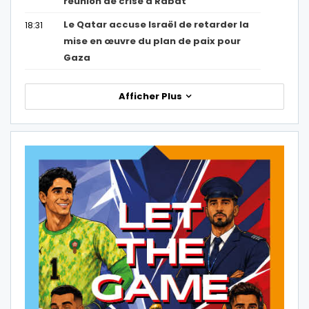
réunion de crise à Rabat
Le Qatar accuse Israël de retarder la
18:31
mise en œuvre du plan de paix pour
Gaza
Afficher Plus