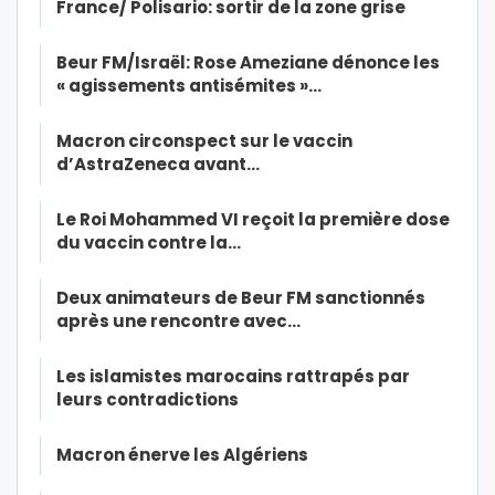
France/ Polisario: sortir de la zone grise
Beur FM/Israël: Rose Ameziane dénonce les
« agissements antisémites »…
Macron circonspect sur le vaccin
d’AstraZeneca avant…
Le Roi Mohammed VI reçoit la première dose
du vaccin contre la…
Deux animateurs de Beur FM sanctionnés
après une rencontre avec…
Les islamistes marocains rattrapés par
leurs contradictions
Macron énerve les Algériens