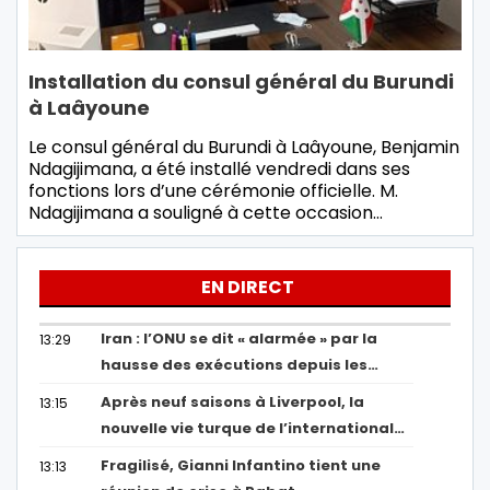
Installation du consul général du Burundi
à Laâyoune
Le consul général du Burundi à Laâyoune, Benjamin
Ndagijimana, a été installé vendredi dans ses
fonctions lors d’une cérémonie officielle. M.
Ndagijimana a souligné à cette occasion…
EN DIRECT
Iran : l’ONU se dit « alarmée » par la
13:29
hausse des exécutions depuis les…
Après neuf saisons à Liverpool, la
13:15
nouvelle vie turque de l’international…
Fragilisé, Gianni Infantino tient une
13:13