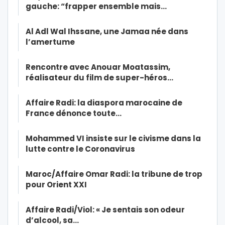
gauche: “frapper ensemble mais…
Al Adl Wal Ihssane, une Jamaa née dans
l’amertume
Rencontre avec Anouar Moatassim,
réalisateur du film de super-héros…
Affaire Radi: la diaspora marocaine de
France dénonce toute…
Mohammed VI insiste sur le civisme dans la
lutte contre le Coronavirus
Maroc/Affaire Omar Radi: la tribune de trop
pour Orient XXI
Affaire Radi/Viol: « Je sentais son odeur
d’alcool, sa…