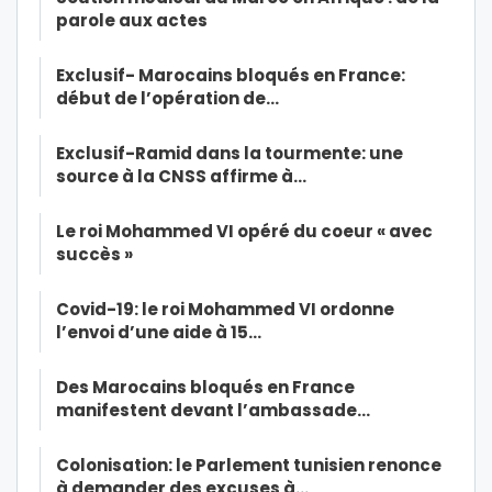
parole aux actes
Exclusif- Marocains bloqués en France:
début de l’opération de…
Exclusif-Ramid dans la tourmente: une
source à la CNSS affirme à…
Le roi Mohammed VI opéré du coeur « avec
succès »
Covid-19: le roi Mohammed VI ordonne
l’envoi d’une aide à 15…
Des Marocains bloqués en France
manifestent devant l’ambassade…
Colonisation: le Parlement tunisien renonce
à demander des excuses à…