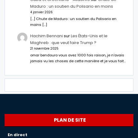
Maduro : un soutien du Polisario en moins
4 janvier 2026
[…] Chute de Maduro : un soutien du Polisario en
moins […]
Hachim Bennani
sur
Les États-Unis et le
Maghreb : que veut faire Trump ?
21 novembre 2025
omar bendouro vous avez 1000 fois raison, je n'avais
jamais vu les choses de cette manière et je vous fait…
PLAN DE SITE
En direct