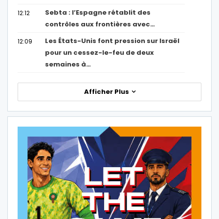
Sebta : l’Espagne rétablit des
12:12
contrôles aux frontières avec…
Les États-Unis font pression sur Israël
12:09
pour un cessez-le-feu de deux
semaines à…
Afficher Plus