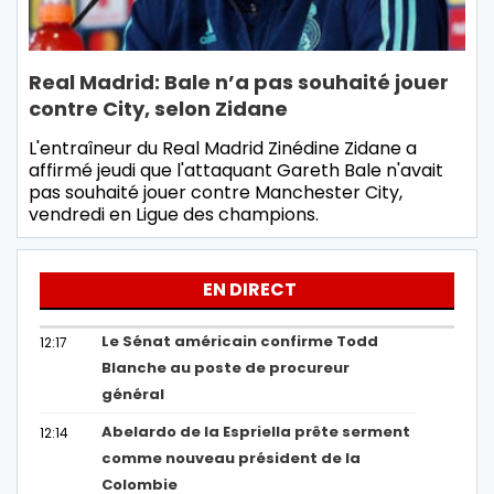
Real Madrid: Bale n’a pas souhaité jouer
contre City, selon Zidane
L'entraîneur du Real Madrid Zinédine Zidane a
affirmé jeudi que l'attaquant Gareth Bale n'avait
pas souhaité jouer contre Manchester City,
vendredi en Ligue des champions.
EN DIRECT
Le Sénat américain confirme Todd
12:17
Blanche au poste de procureur
général
Abelardo de la Espriella prête serment
12:14
comme nouveau président de la
Colombie