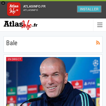
×
ATLASINFO.FR
INSTALLER
ATLASINFO
Bale
EN DIRECT