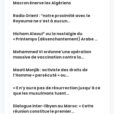
Macron énerve les Algériens
Radio Orient : “notre proximité avec le
Royaume ne s’est à aucun…
Hicham Alaoui* ou la nostalgie du
« Printemps (désenchantement) Arabe …
Mohammed VI ordonne’une opération
massive de vaccination contre la…
Maati Monjib : activiste des droits de
l’Homme « persécuté » ou…
« Il n’y aura pas de résurrection jusqu’à ce
que les musulmans tuent…
Dialogue inter-libyen au Maroc: « Cette
réunion constitue le premier…