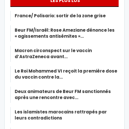
LES PLUS LUS
France/ Polisario: sortir de la zone grise
Beur FM/Israël: Rose Ameziane dénonce les
« agissements antisémites »…
Macron circonspect sur le vaccin
d’AstraZeneca avant…
Le Roi Mohammed VI reçoit la première dose
du vaccin contre la…
Deux animateurs de Beur FM sanctionnés
après une rencontre avec…
Les islamistes marocains rattrapés par
leurs contradictions