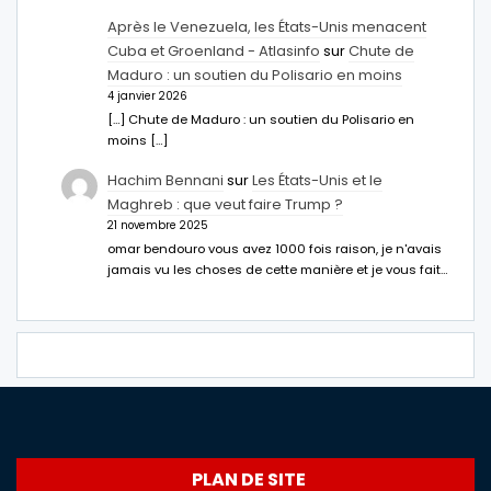
Après le Venezuela, les États-Unis menacent
Cuba et Groenland - Atlasinfo
sur
Chute de
Maduro : un soutien du Polisario en moins
4 janvier 2026
[…] Chute de Maduro : un soutien du Polisario en
moins […]
Hachim Bennani
sur
Les États-Unis et le
Maghreb : que veut faire Trump ?
21 novembre 2025
omar bendouro vous avez 1000 fois raison, je n'avais
jamais vu les choses de cette manière et je vous fait…
PLAN DE SITE