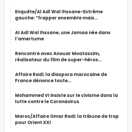
Enquête/Al Adl Wal Ihssane-Extrême
gauche: “frapper ensemble mais…
Al Adl Wal Ihssane, une Jamaa née dans
l’amertume
Rencontre avec Anouar Moatassim,
réalisateur du film de super-héros…
Affaire Radi: la diaspora marocaine de
France dénonce toute…
Mohammed VI insiste sur le civisme dans la
lutte contre le Coronavirus
Maroc/Affaire Omar Radi: la tribune de trop
pour Orient XXI