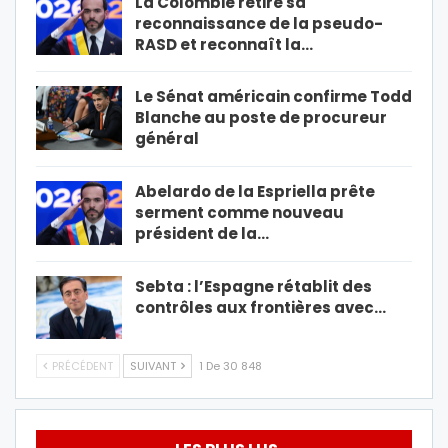
La Colombie retire sa
reconnaissance de la pseudo-
RASD et reconnaît la…
Le Sénat américain confirme Todd
Blanche au poste de procureur
général
Abelardo de la Espriella prête
serment comme nouveau
président de la…
Sebta : l’Espagne rétablit des
contrôles aux frontières avec…
PRÉCÉDENT
SUIVANT
1 De 30 848