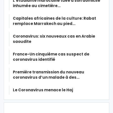
L’étudiante marocaine tuée à son domicile
inhumée au cimetière…
Capitales africaines de la culture: Rabat
remplace Marrakech au pied…
Coronavirus: six nouveaux cas en Arabie
saoudite
France-Un cinquième cas suspect de
coronavirus identifié
Première transmission du nouveau
coronavirus d’un malade à des…
Le Coronavirus menace le Haj