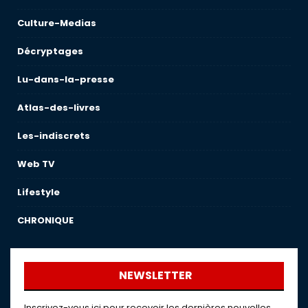
Culture-Medias
Décryptages
Lu-dans-la-presse
Atlas-des-livres
Les-indiscrets
Web TV
Lifestyle
CHRONIQUE
NEWSLETTER
Inscrivez-vous ici pour recevoir les dernières nouvelles,