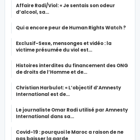
Affaire Radi/Viol: « Je sentais son odeur
d’alcool, sa…
Qui a encore peur de Human Rights Watch ?
Exclusif-Sexe, mensonges et vidéo : la
victime présumée du viol est…
Histoires interdites du financement des ONG
de droits de l’Homme et de…
Christian Harbulot: « L’objectif d’Amnesty
International est de…
Le journaliste Omar Radi utilisé par Amnesty
International dans sa…
Covid-19 : pourquoi le Maroc a raison de ne
pas baisser la garde