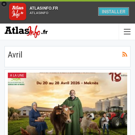
×
ATLASINFO.FR
INSTALLER
ATLASINFO
Avril
A LA UNE