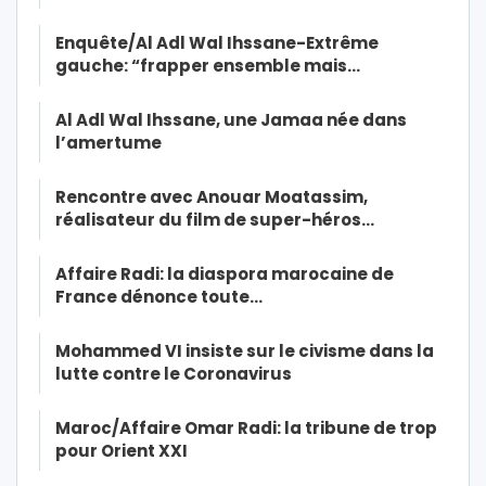
Enquête/Al Adl Wal Ihssane-Extrême
gauche: “frapper ensemble mais…
Al Adl Wal Ihssane, une Jamaa née dans
l’amertume
Rencontre avec Anouar Moatassim,
réalisateur du film de super-héros…
Affaire Radi: la diaspora marocaine de
France dénonce toute…
Mohammed VI insiste sur le civisme dans la
lutte contre le Coronavirus
Maroc/Affaire Omar Radi: la tribune de trop
pour Orient XXI