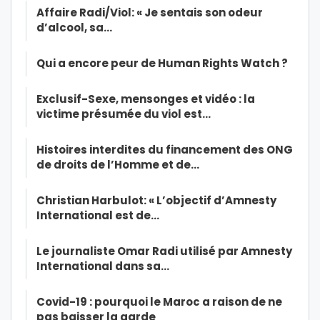
Affaire Radi/Viol: « Je sentais son odeur
d’alcool, sa…
Qui a encore peur de Human Rights Watch ?
Exclusif-Sexe, mensonges et vidéo : la
victime présumée du viol est…
Histoires interdites du financement des ONG
de droits de l’Homme et de…
Christian Harbulot: « L’objectif d’Amnesty
International est de…
Le journaliste Omar Radi utilisé par Amnesty
International dans sa…
Covid-19 : pourquoi le Maroc a raison de ne
pas baisser la garde