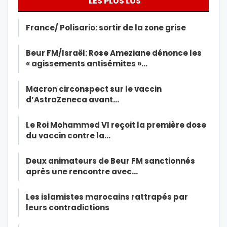
LES PLUS LUS
France/ Polisario: sortir de la zone grise
Beur FM/Israël: Rose Ameziane dénonce les
« agissements antisémites »…
Macron circonspect sur le vaccin
d’AstraZeneca avant…
Le Roi Mohammed VI reçoit la première dose
du vaccin contre la…
Deux animateurs de Beur FM sanctionnés
après une rencontre avec…
Les islamistes marocains rattrapés par
leurs contradictions