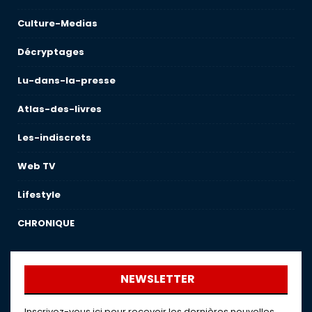
Culture-Medias
Décryptages
Lu-dans-la-presse
Atlas-des-livres
Les-indiscrets
Web TV
Lifestyle
CHRONIQUE
NEWSLETTER
Inscrivez-vous ici pour recevoir les dernières nouvelles,