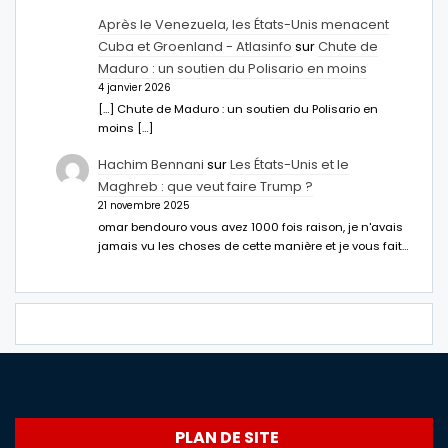
Après le Venezuela, les États-Unis menacent
Cuba et Groenland - Atlasinfo
sur
Chute de
Maduro : un soutien du Polisario en moins
4 janvier 2026
[…] Chute de Maduro : un soutien du Polisario en
moins […]
Hachim Bennani
sur
Les États-Unis et le
Maghreb : que veut faire Trump ?
21 novembre 2025
omar bendouro vous avez 1000 fois raison, je n'avais
jamais vu les choses de cette manière et je vous fait…
PLAN DE SITE