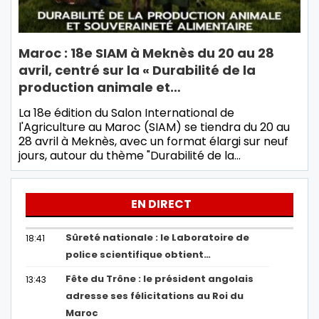
Maroc : 18e SIAM à Meknès du 20 au 28
avril, centré sur la « Durabilité de la
production animale et…
La 18e édition du Salon International de
l'Agriculture au Maroc (SIAM) se tiendra du 20 au
28 avril à Meknès, avec un format élargi sur neuf
jours, autour du thème "Durabilité de la…
EN DIRECT
Sûreté nationale : le Laboratoire de
18:41
police scientifique obtient…
Fête du Trône : le président angolais
13:43
adresse ses félicitations au Roi du
Maroc