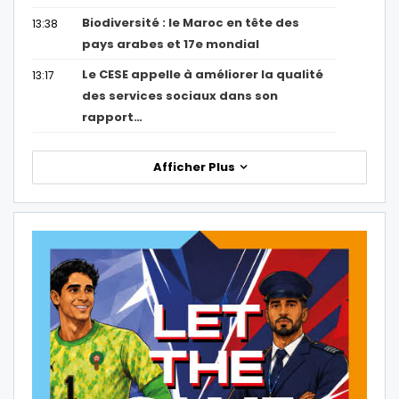
Biodiversité : le Maroc en tête des
13:38
pays arabes et 17e mondial
Le CESE appelle à améliorer la qualité
13:17
des services sociaux dans son
rapport…
Afficher Plus