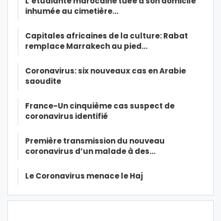
L’étudiante marocaine tuée à son domicile
inhumée au cimetière…
Capitales africaines de la culture: Rabat
remplace Marrakech au pied…
Coronavirus: six nouveaux cas en Arabie
saoudite
France-Un cinquième cas suspect de
coronavirus identifié
Première transmission du nouveau
coronavirus d’un malade à des…
Le Coronavirus menace le Haj