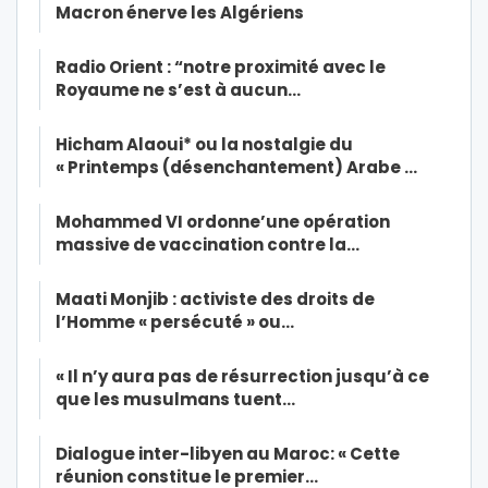
Macron énerve les Algériens
Radio Orient : “notre proximité avec le
Royaume ne s’est à aucun…
Hicham Alaoui* ou la nostalgie du
« Printemps (désenchantement) Arabe …
Mohammed VI ordonne’une opération
massive de vaccination contre la…
Maati Monjib : activiste des droits de
l’Homme « persécuté » ou…
« Il n’y aura pas de résurrection jusqu’à ce
que les musulmans tuent…
Dialogue inter-libyen au Maroc: « Cette
réunion constitue le premier…