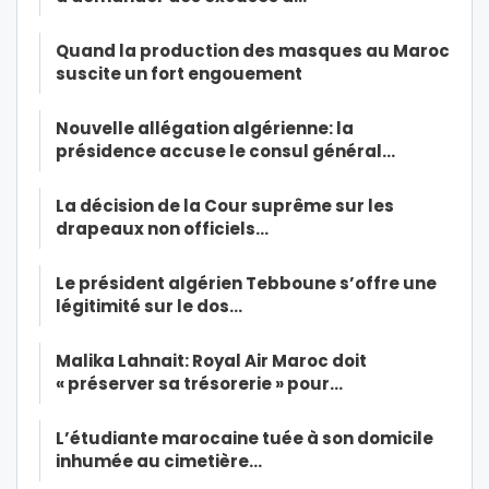
Quand la production des masques au Maroc
suscite un fort engouement
Nouvelle allégation algérienne: la
présidence accuse le consul général…
La décision de la Cour suprême sur les
drapeaux non officiels…
Le président algérien Tebboune s’offre une
légitimité sur le dos…
Malika Lahnait: Royal Air Maroc doit
« préserver sa trésorerie » pour…
L’étudiante marocaine tuée à son domicile
inhumée au cimetière…