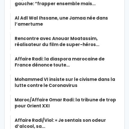
gauche: “frapper ensemble mais…
Al Adl Wal Ihssane, une Jamaa née dans
l’amertume
Rencontre avec Anouar Moatassim,
réalisateur du film de super-héros…
Affaire Radi: la diaspora marocaine de
France dénonce toute…
Mohammed VI insiste sur le civisme dans la
lutte contre le Coronavirus
Maroc/Affaire Omar Radi: la tribune de trop
pour Orient XXI
Affaire Radi/Viol: « Je sentais son odeur
d’alcool, sa…