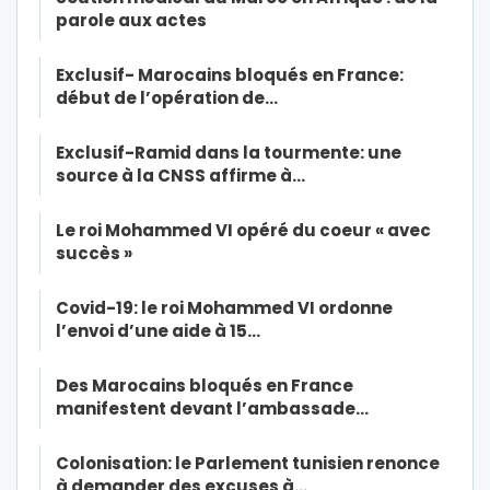
parole aux actes
Exclusif- Marocains bloqués en France:
début de l’opération de…
Exclusif-Ramid dans la tourmente: une
source à la CNSS affirme à…
Le roi Mohammed VI opéré du coeur « avec
succès »
Covid-19: le roi Mohammed VI ordonne
l’envoi d’une aide à 15…
Des Marocains bloqués en France
manifestent devant l’ambassade…
Colonisation: le Parlement tunisien renonce
à demander des excuses à…