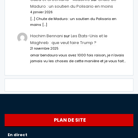
Maduro : un soutien du Polisario en moins
4 janvier 2026
[…] Chute de Maduro : un soutien du Polisario en
moins […]
Hachim Bennani
sur
Les États-Unis et le
Maghreb : que veut faire Trump ?
21 novembre 2025
omar bendouro vous avez 1000 fois raison, je n'avais
jamais vu les choses de cette manière et je vous fait…
PLAN DE SITE
En direct