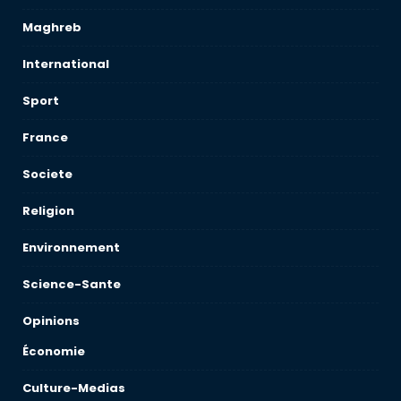
Maghreb
International
Sport
France
Societe
Religion
Environnement
Science-Sante
Opinions
Économie
Culture-Medias