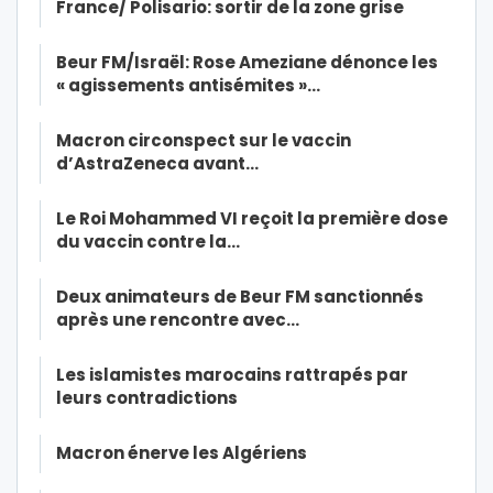
France/ Polisario: sortir de la zone grise
Beur FM/Israël: Rose Ameziane dénonce les
« agissements antisémites »…
Macron circonspect sur le vaccin
d’AstraZeneca avant…
Le Roi Mohammed VI reçoit la première dose
du vaccin contre la…
Deux animateurs de Beur FM sanctionnés
après une rencontre avec…
Les islamistes marocains rattrapés par
leurs contradictions
Macron énerve les Algériens