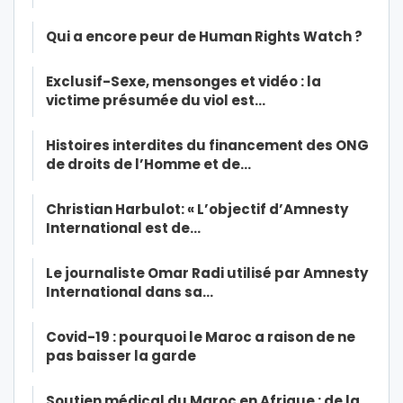
Qui a encore peur de Human Rights Watch ?
Exclusif-Sexe, mensonges et vidéo : la
victime présumée du viol est…
Histoires interdites du financement des ONG
de droits de l’Homme et de…
Christian Harbulot: « L’objectif d’Amnesty
International est de…
Le journaliste Omar Radi utilisé par Amnesty
International dans sa…
Covid-19 : pourquoi le Maroc a raison de ne
pas baisser la garde
Soutien médical du Maroc en Afrique : de la