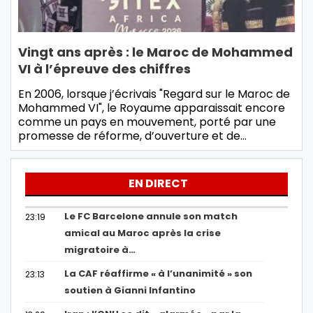
Vingt ans après : le Maroc de Mohammed
VI à l’épreuve des chiffres
En 2006, lorsque j’écrivais "Regard sur le Maroc de
Mohammed VI", le Royaume apparaissait encore
comme un pays en mouvement, porté par une
promesse de réforme, d’ouverture et de…
EN DIRECT
Le FC Barcelone annule son match
23:19
amical au Maroc après la crise
migratoire à…
La CAF réaffirme « à l’unanimité » son
23:13
soutien à Gianni Infantino