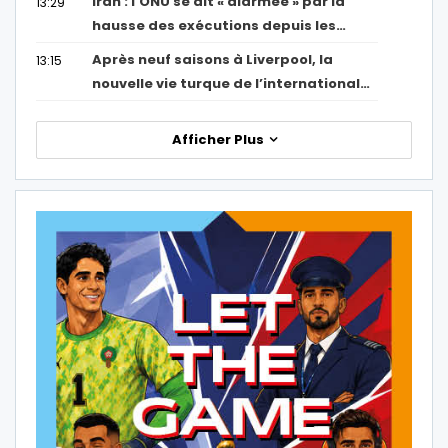
Iran : l’ONU se dit « alarmée » par la
13:29
hausse des exécutions depuis les…
Après neuf saisons à Liverpool, la
13:15
nouvelle vie turque de l’international…
Afficher Plus