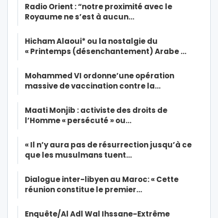
Radio Orient : “notre proximité avec le
Royaume ne s’est à aucun…
Hicham Alaoui* ou la nostalgie du
« Printemps (désenchantement) Arabe …
Mohammed VI ordonne’une opération
massive de vaccination contre la…
Maati Monjib : activiste des droits de
l’Homme « persécuté » ou…
« Il n’y aura pas de résurrection jusqu’à ce
que les musulmans tuent…
Dialogue inter-libyen au Maroc: « Cette
réunion constitue le premier…
Enquête/Al Adl Wal Ihssane-Extrême