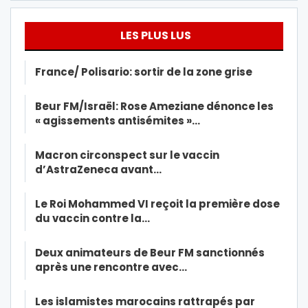
LES PLUS LUS
France/ Polisario: sortir de la zone grise
Beur FM/Israël: Rose Ameziane dénonce les
« agissements antisémites »…
Macron circonspect sur le vaccin
d’AstraZeneca avant…
Le Roi Mohammed VI reçoit la première dose
du vaccin contre la…
Deux animateurs de Beur FM sanctionnés
après une rencontre avec…
Les islamistes marocains rattrapés par