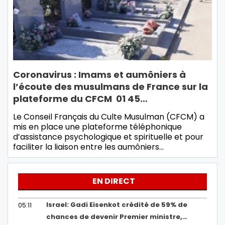
Coronavirus : Imams et aumôniers à
l’écoute des musulmans de France sur la
plateforme du CFCM 01 45…
Le Conseil Français du Culte Musulman (CFCM) a
mis en place une plateforme téléphonique
d’assistance psychologique et spirituelle et pour
faciliter la liaison entre les aumôniers…
EN DIRECT
Israel: Gadi Eisenkot crédité de 59% de
05:11
chances de devenir Premier ministre,…