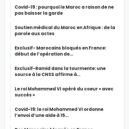
Covid-19 : pourquoi le Maroc a raison de ne
pas baisser la garde
Soutien médical du Maroc en Afrique : de la
parole aux actes
Exclusif- Marocains bloqués en France:
début de l’opération de…
Exclusif-Ramid dans la tourmente: une
source à la CNSS affirme à…
Le roi Mohammed VI opéré du coeur « avec
succès »
Covid-19: le roi Mohammed VI ordonne
l’envoi d’une aide à 15…