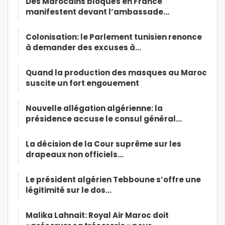
Des Marocains bloqués en France
manifestent devant l’ambassade…
Colonisation: le Parlement tunisien renonce
à demander des excuses à…
Quand la production des masques au Maroc
suscite un fort engouement
Nouvelle allégation algérienne: la
présidence accuse le consul général…
La décision de la Cour suprême sur les
drapeaux non officiels…
Le président algérien Tebboune s’offre une
légitimité sur le dos…
Malika Lahnait: Royal Air Maroc doit