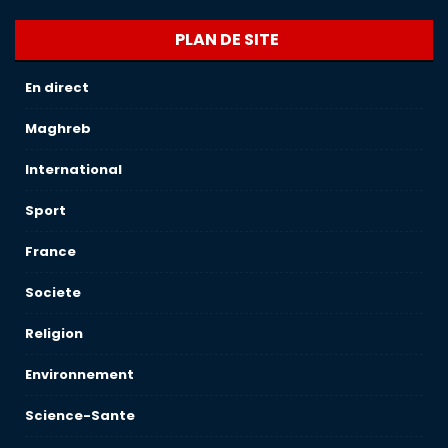
PLAN DE SITE
En direct
Maghreb
International
Sport
France
Societe
Religion
Environnement
Science-Sante