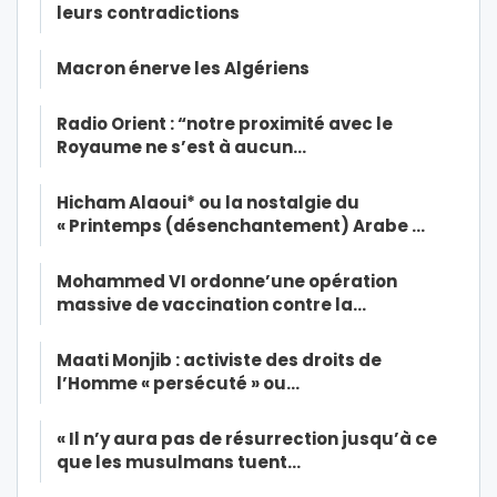
leurs contradictions
Macron énerve les Algériens
Radio Orient : “notre proximité avec le
Royaume ne s’est à aucun…
Hicham Alaoui* ou la nostalgie du
« Printemps (désenchantement) Arabe …
Mohammed VI ordonne’une opération
massive de vaccination contre la…
Maati Monjib : activiste des droits de
l’Homme « persécuté » ou…
« Il n’y aura pas de résurrection jusqu’à ce
que les musulmans tuent…