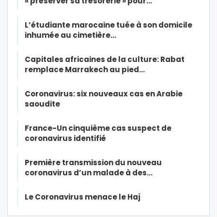
« préserver sa trésorerie » pour…
L’étudiante marocaine tuée à son domicile
inhumée au cimetière…
Capitales africaines de la culture: Rabat
remplace Marrakech au pied…
Coronavirus: six nouveaux cas en Arabie
saoudite
France-Un cinquième cas suspect de
coronavirus identifié
Première transmission du nouveau
coronavirus d’un malade à des…
Le Coronavirus menace le Haj