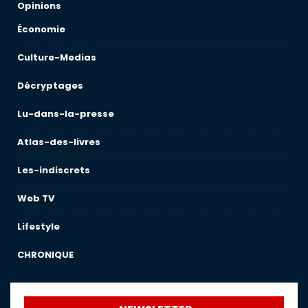
Opinions
Économie
Culture-Medias
Décryptages
Lu-dans-la-presse
Atlas-des-livres
Les-indiscrets
Web TV
Lifestyle
CHRONIQUE