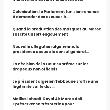
Colonisation: le Parlement tunisien renonce
à demander des excuses à…
Quand la production des masques au Maroc
suscite un fort engouement
Nouvelle allégation algérienne: la
présidence accuse le consul général…
La décision de la Cour suprême sur les
drapeaux non officiels…
Le président algérien Tebboune s’offre une
légitimité sur le dos…
Malika Lahnait: Royal Air Maroc doit
« préserver sa trésorerie » pour…