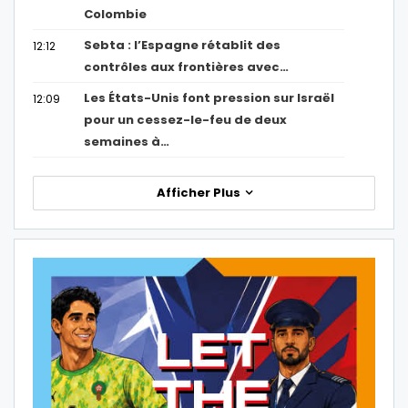
Colombie
Sebta : l’Espagne rétablit des
12:12
contrôles aux frontières avec…
Les États-Unis font pression sur Israël
12:09
pour un cessez-le-feu de deux
semaines à…
Afficher Plus