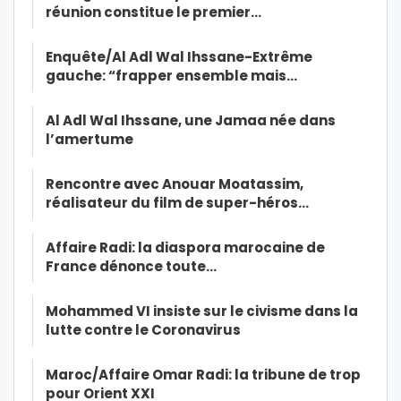
réunion constitue le premier…
Enquête/Al Adl Wal Ihssane-Extrême
gauche: “frapper ensemble mais…
Al Adl Wal Ihssane, une Jamaa née dans
l’amertume
Rencontre avec Anouar Moatassim,
réalisateur du film de super-héros…
Affaire Radi: la diaspora marocaine de
France dénonce toute…
Mohammed VI insiste sur le civisme dans la
lutte contre le Coronavirus
Maroc/Affaire Omar Radi: la tribune de trop
pour Orient XXI