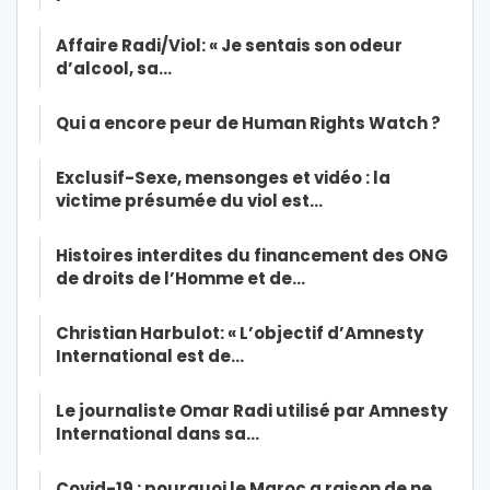
Affaire Radi/Viol: « Je sentais son odeur
d’alcool, sa…
Qui a encore peur de Human Rights Watch ?
Exclusif-Sexe, mensonges et vidéo : la
victime présumée du viol est…
Histoires interdites du financement des ONG
de droits de l’Homme et de…
Christian Harbulot: « L’objectif d’Amnesty
International est de…
Le journaliste Omar Radi utilisé par Amnesty
International dans sa…
Covid-19 : pourquoi le Maroc a raison de ne