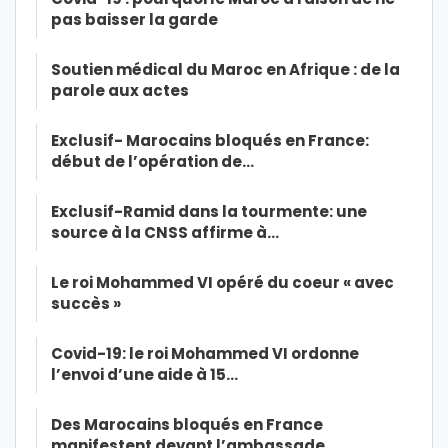
pas baisser la garde
Soutien médical du Maroc en Afrique : de la
parole aux actes
Exclusif- Marocains bloqués en France:
début de l’opération de…
Exclusif-Ramid dans la tourmente: une
source à la CNSS affirme à…
Le roi Mohammed VI opéré du coeur « avec
succès »
Covid-19: le roi Mohammed VI ordonne
l’envoi d’une aide à 15…
Des Marocains bloqués en France
manifestent devant l’ambassade…