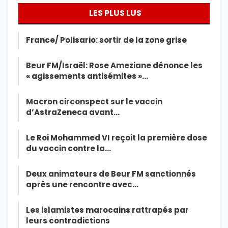
LES PLUS LUS
France/ Polisario: sortir de la zone grise
Beur FM/Israël: Rose Ameziane dénonce les
« agissements antisémites »…
Macron circonspect sur le vaccin
d’AstraZeneca avant…
Le Roi Mohammed VI reçoit la première dose
du vaccin contre la…
Deux animateurs de Beur FM sanctionnés
après une rencontre avec…
Les islamistes marocains rattrapés par
leurs contradictions