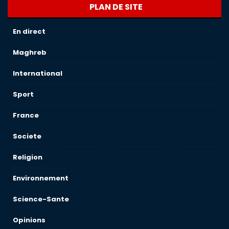
PLAN DE SITE
En direct
Maghreb
International
Sport
France
Societe
Religion
Environnement
Science-Sante
Opinions