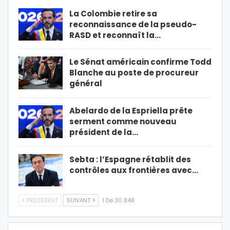
La Colombie retire sa
reconnaissance de la pseudo-
RASD et reconnaît la…
Le Sénat américain confirme Todd
Blanche au poste de procureur
général
Abelardo de la Espriella prête
serment comme nouveau
président de la…
Sebta : l’Espagne rétablit des
contrôles aux frontières avec…
PRÉCÉDENT
SUIVANT
1 De 30 848