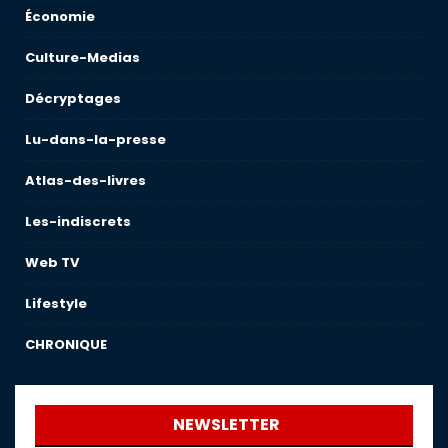
Économie
Culture-Medias
Décryptages
Lu-dans-la-presse
Atlas-des-livres
Les-indiscrets
Web TV
Lifestyle
CHRONIQUE
NEWSLETTER