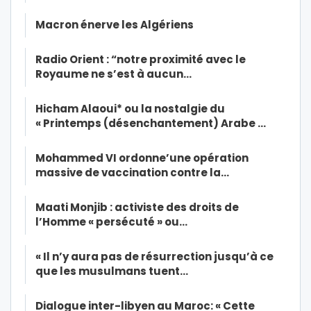
Macron énerve les Algériens
Radio Orient : “notre proximité avec le
Royaume ne s’est à aucun…
Hicham Alaoui* ou la nostalgie du
« Printemps (désenchantement) Arabe …
Mohammed VI ordonne’une opération
massive de vaccination contre la…
Maati Monjib : activiste des droits de
l’Homme « persécuté » ou…
« Il n’y aura pas de résurrection jusqu’à ce
que les musulmans tuent…
Dialogue inter-libyen au Maroc: « Cette