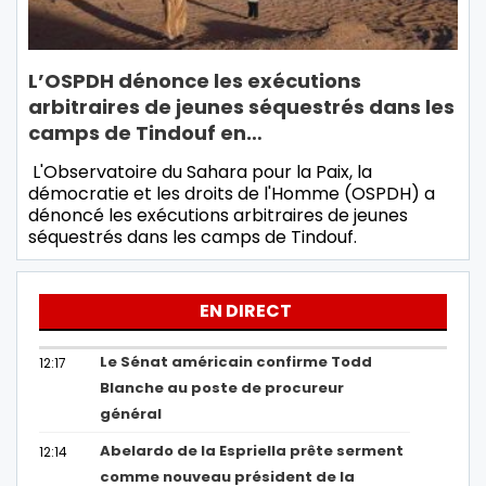
L’OSPDH dénonce les exécutions
arbitraires de jeunes séquestrés dans les
camps de Tindouf en…
L'Observatoire du Sahara pour la Paix, la
démocratie et les droits de l'Homme (OSPDH) a
dénoncé les exécutions arbitraires de jeunes
séquestrés dans les camps de Tindouf.
EN DIRECT
Le Sénat américain confirme Todd
12:17
Blanche au poste de procureur
général
Abelardo de la Espriella prête serment
12:14
comme nouveau président de la