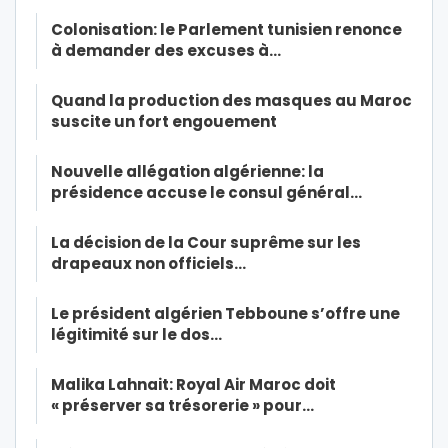
Colonisation: le Parlement tunisien renonce
à demander des excuses à…
Quand la production des masques au Maroc
suscite un fort engouement
Nouvelle allégation algérienne: la
présidence accuse le consul général…
La décision de la Cour suprême sur les
drapeaux non officiels…
Le président algérien Tebboune s’offre une
légitimité sur le dos…
Malika Lahnait: Royal Air Maroc doit
« préserver sa trésorerie » pour…