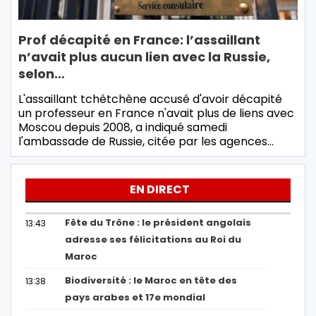
Prof décapité en France: l’assaillant
n’avait plus aucun lien avec la Russie,
selon…
L'assaillant tchétchène accusé d'avoir décapité
un professeur en France n'avait plus de liens avec
Moscou depuis 2008, a indiqué samedi
l'ambassade de Russie, citée par les agences…
EN DIRECT
Fête du Trône : le président angolais
13:43
adresse ses félicitations au Roi du
Maroc
Biodiversité : le Maroc en tête des
13:38
pays arabes et 17e mondial