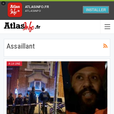
×
ATLASINFO.FR
INSTALLER
ATLASINFO
Assaillant
A LA UNE