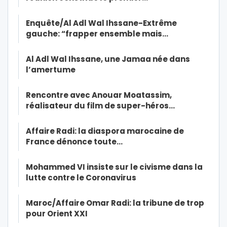
Enquête/Al Adl Wal Ihssane-Extrême
gauche: “frapper ensemble mais…
Al Adl Wal Ihssane, une Jamaa née dans
l’amertume
Rencontre avec Anouar Moatassim,
réalisateur du film de super-héros…
Affaire Radi: la diaspora marocaine de
France dénonce toute…
Mohammed VI insiste sur le civisme dans la
lutte contre le Coronavirus
Maroc/Affaire Omar Radi: la tribune de trop
pour Orient XXI