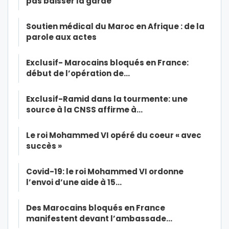
pas baisser la garde
Soutien médical du Maroc en Afrique : de la
parole aux actes
Exclusif- Marocains bloqués en France:
début de l’opération de…
Exclusif-Ramid dans la tourmente: une
source à la CNSS affirme à…
Le roi Mohammed VI opéré du coeur « avec
succès »
Covid-19: le roi Mohammed VI ordonne
l’envoi d’une aide à 15…
Des Marocains bloqués en France
manifestent devant l’ambassade…