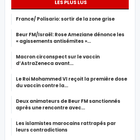
LES PLUS LUS
France/ Polisario: sortir de la zone grise
Beur FM/Israël: Rose Ameziane dénonce les
« agissements antisémites »…
Macron circonspect sur le vaccin
d’AstraZeneca avant…
Le Roi Mohammed VI reçoit la première dose
du vaccin contre la…
Deux animateurs de Beur FM sanctionnés
après une rencontre avec…
Les islamistes marocains rattrapés par
leurs contradictions