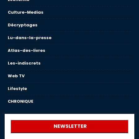
Culture-Medias
Décryptages
Lu-dans-la-presse
Atlas-des-livres
Les-indiscrets
Web TV
Lifestyle
CHRONIQUE
NEWSLETTER