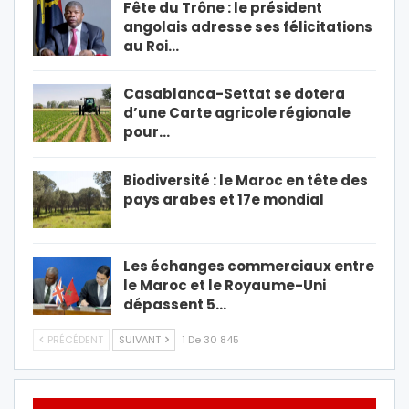
Fête du Trône : le président
angolais adresse ses félicitations
au Roi…
Casablanca-Settat se dotera
d’une Carte agricole régionale
pour…
Biodiversité : le Maroc en tête des
pays arabes et 17e mondial
Les échanges commerciaux entre
le Maroc et le Royaume-Uni
dépassent 5…
PRÉCÉDENT
SUIVANT
1 De 30 845