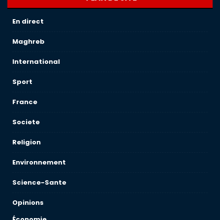
En direct
Maghreb
International
Sport
France
Societe
Religion
Environnement
Science-Sante
Opinions
Économie