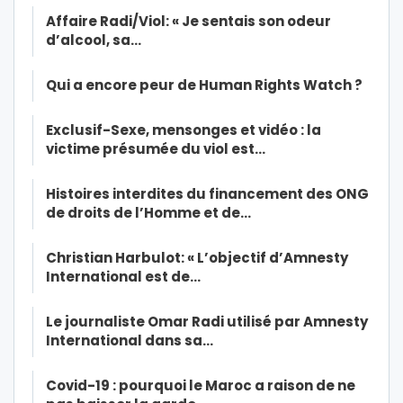
Affaire Radi/Viol: « Je sentais son odeur
d’alcool, sa…
Qui a encore peur de Human Rights Watch ?
Exclusif-Sexe, mensonges et vidéo : la
victime présumée du viol est…
Histoires interdites du financement des ONG
de droits de l’Homme et de…
Christian Harbulot: « L’objectif d’Amnesty
International est de…
Le journaliste Omar Radi utilisé par Amnesty
International dans sa…
Covid-19 : pourquoi le Maroc a raison de ne