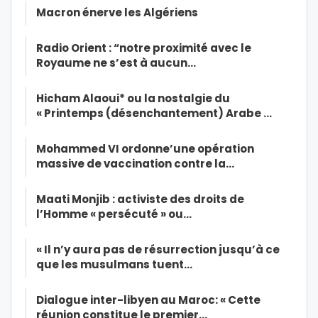
Macron énerve les Algériens
Radio Orient : “notre proximité avec le
Royaume ne s’est à aucun…
Hicham Alaoui* ou la nostalgie du
« Printemps (désenchantement) Arabe …
Mohammed VI ordonne’une opération
massive de vaccination contre la…
Maati Monjib : activiste des droits de
l’Homme « persécuté » ou…
« Il n’y aura pas de résurrection jusqu’à ce
que les musulmans tuent…
Dialogue inter-libyen au Maroc: « Cette
réunion constitue le premier…