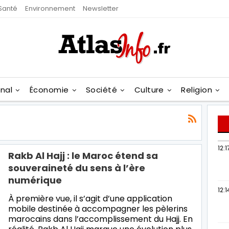
Santé
Environnement
Newsletter
onal
Économie
Société
Culture
Religion
12:1
Rakb Al Hajj : le Maroc étend sa
souveraineté du sens à l’ère
numérique
12:1
À première vue, il s’agit d’une application
mobile destinée à accompagner les pèlerins
marocains dans l’accomplissement du Hajj. En