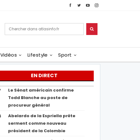
Vidéos
Lifestyle
Sport
EN DIRECT
Le Sénat américain confirme
7
Todd Blanche au poste de
procureur général
Abelardo de la Espriella prête
4
serment comme nouveau
président de la Colombie