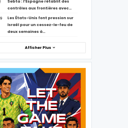
Sebta : l’Espagne rétablit des
2
contrôles aux frontières avec…
Les États-Unis font pression sur
09
Israël pour un cessez-le-feu de
deux semaines à…
Afficher Plus