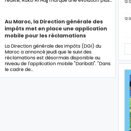
réalité, Rakb Al Hajj marque une évolution plus…
12:1
12:
Au Maroc, la Direction générale des
impôts met en place une application
mobile pour les réclamations
La Direction générale des impôts (DGI) du
Maroc a annoncé jeudi que le suivi des
réclamations est désormais disponible au
niveau de l'application mobile "Daribati". "Dans
le cadre de…