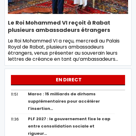
Le Roi Mohammed VI reçoit à Rabat
plusieurs ambassadeurs étrangers
Le Roi Mohammed VI a reçu, mercredi au Palais
Royal de Rabat, plusieurs ambassadeurs
étrangers, venus présenter au souverain leurs
lettres de créance en tant qu’ambassadeurs…
EN DIRECT
Maroc : 15 milliards de dirhams
11:51
supplémentaires pour accélérer
l’insertion…
PLF 2027 : le gouvernement fixe le cap
11:36
entre consolidation sociale et
rigueur…