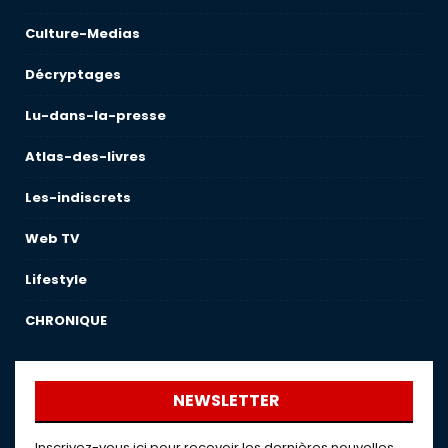
Culture-Medias
Décryptages
Lu-dans-la-presse
Atlas-des-livres
Les-indiscrets
Web TV
Lifestyle
CHRONIQUE
NEWSLETTER
Inscrivez-vous ici pour recevoir les dernières nouvelles,