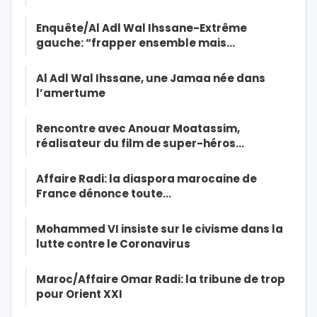
Enquête/Al Adl Wal Ihssane-Extrême
gauche: “frapper ensemble mais…
Al Adl Wal Ihssane, une Jamaa née dans
l’amertume
Rencontre avec Anouar Moatassim,
réalisateur du film de super-héros…
Affaire Radi: la diaspora marocaine de
France dénonce toute…
Mohammed VI insiste sur le civisme dans la
lutte contre le Coronavirus
Maroc/Affaire Omar Radi: la tribune de trop
pour Orient XXI