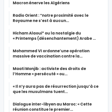
Macron énerve les Algériens
Radio Orient : “notre proximité avec le
Royaume ne s’est à aucun…
Hicham Alaoui* ou la nostalgie du
« Printemps (désenchantement) Arabe …
Mohammed VI ordonne’une opération
massive de vaccination contre la…
Maati Monjib : activiste des droits de
l’Homme « persécuté » ou…
« Il n’y aura pas de résurrection jusqu’à ce
que les musulmans tuent…
Dialogue inter-libyen au Maroc: « Cette
réunion constitue le premier…