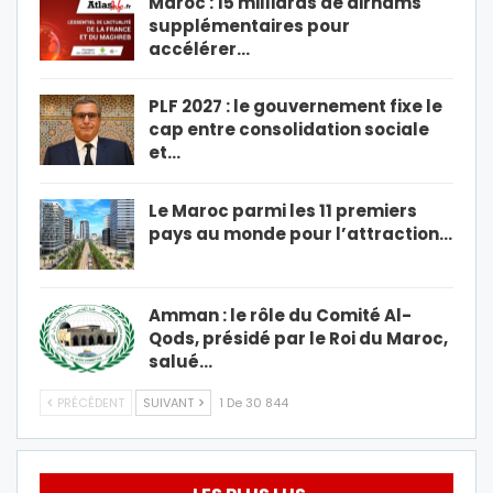
Maroc : 15 milliards de dirhams
supplémentaires pour
accélérer…
PLF 2027 : le gouvernement fixe le
cap entre consolidation sociale
et…
Le Maroc parmi les 11 premiers
pays au monde pour l’attraction…
Amman : le rôle du Comité Al-
Qods, présidé par le Roi du Maroc,
salué…
PRÉCÉDENT
SUIVANT
1 De 30 844