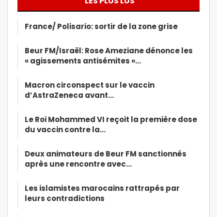
LES PLUS LUS
France/ Polisario: sortir de la zone grise
Beur FM/Israël: Rose Ameziane dénonce les
« agissements antisémites »…
Macron circonspect sur le vaccin
d’AstraZeneca avant…
Le Roi Mohammed VI reçoit la première dose
du vaccin contre la…
Deux animateurs de Beur FM sanctionnés
après une rencontre avec…
Les islamistes marocains rattrapés par
leurs contradictions