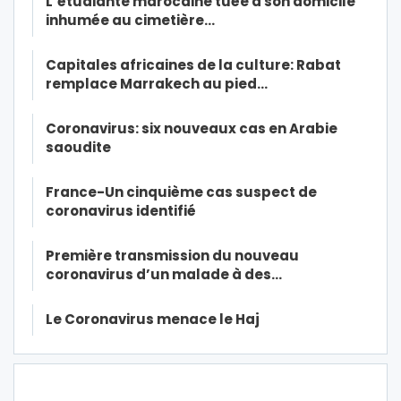
L’étudiante marocaine tuée à son domicile
inhumée au cimetière…
Capitales africaines de la culture: Rabat
remplace Marrakech au pied…
Coronavirus: six nouveaux cas en Arabie
saoudite
France-Un cinquième cas suspect de
coronavirus identifié
Première transmission du nouveau
coronavirus d’un malade à des…
Le Coronavirus menace le Haj