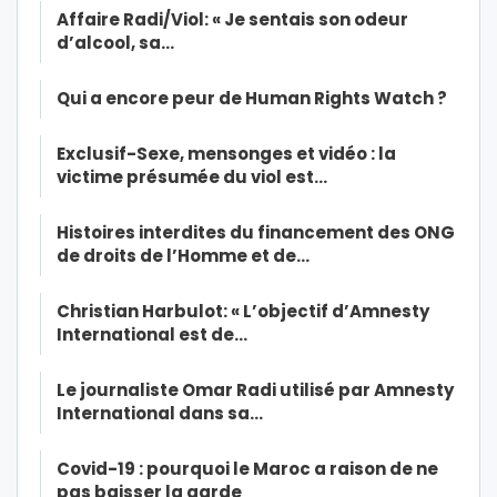
Affaire Radi/Viol: « Je sentais son odeur
d’alcool, sa…
Qui a encore peur de Human Rights Watch ?
Exclusif-Sexe, mensonges et vidéo : la
victime présumée du viol est…
Histoires interdites du financement des ONG
de droits de l’Homme et de…
Christian Harbulot: « L’objectif d’Amnesty
International est de…
Le journaliste Omar Radi utilisé par Amnesty
International dans sa…
Covid-19 : pourquoi le Maroc a raison de ne
pas baisser la garde