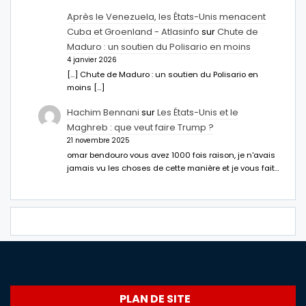
Après le Venezuela, les États-Unis menacent
Cuba et Groenland - Atlasinfo
sur
Chute de
Maduro : un soutien du Polisario en moins
4 janvier 2026
[…] Chute de Maduro : un soutien du Polisario en
moins […]
Hachim Bennani
sur
Les États-Unis et le
Maghreb : que veut faire Trump ?
21 novembre 2025
omar bendouro vous avez 1000 fois raison, je n'avais
jamais vu les choses de cette manière et je vous fait…
PLAN DE SITE