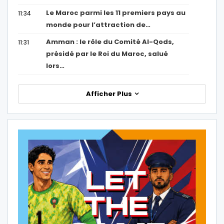
Le Maroc parmi les 11 premiers pays au
11:34
monde pour l’attraction de…
Amman : le rôle du Comité Al-Qods,
11:31
présidé par le Roi du Maroc, salué
lors…
Afficher Plus