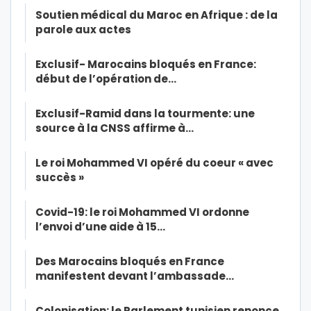
Soutien médical du Maroc en Afrique : de la
parole aux actes
Exclusif- Marocains bloqués en France:
début de l’opération de…
Exclusif-Ramid dans la tourmente: une
source à la CNSS affirme à…
Le roi Mohammed VI opéré du coeur « avec
succès »
Covid-19: le roi Mohammed VI ordonne
l’envoi d’une aide à 15…
Des Marocains bloqués en France
manifestent devant l’ambassade…
Colonisation: le Parlement tunisien renonce