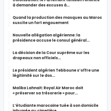
à demander des excuses à…
Quand la production des masques au Maroc
suscite un fort engouement
Nouvelle allégation algérienne: la
présidence accuse le consul général…
La décision de la Cour suprême sur les
drapeaux non officiels…
Le président algérien Tebboune s’offre une
légitimité sur le dos…
Malika Lahnait: Royal Air Maroc doit
« préserver sa trésorerie » pour…
L’étudiante marocaine tuée à son domicile
inhumée au cimetière…