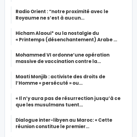
Radio Orient : “notre proximité avec le
Royaume ne s’est à aucun…
Hicham Alaoui* ou la nostalgie du
« Printemps (désenchantement) Arabe …
Mohammed VI ordonne’une opération
massive de vaccination contre la…
Maati Monjib : activiste des droits de
l’Homme « persécuté » ou…
« Il n’y aura pas de résurrection jusqu’à ce
que les musulmans tuent…
Dialogue inter-libyen au Maroc: « Cette
réunion constitue le premier…