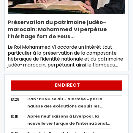
Préservation du patrimoine judéo-
marocain: Mohammed VI perpétue
l’héritage fort de Feus…
Le Roi Mohammed VI accorde un intérêt tout
particulier à la préservation de la composante
hébraïque de l'identité nationale et du patrimoine
judéo-marocain, perpétuant ainsi le flambeau…
EN DIRECT
Iran : l’ONU se dit « alarmée » par la
13:29
hausse des exécutions depuis les…
Après neuf saisons à Liverpool, la
13:15
nouvelle vie turque de l’international…