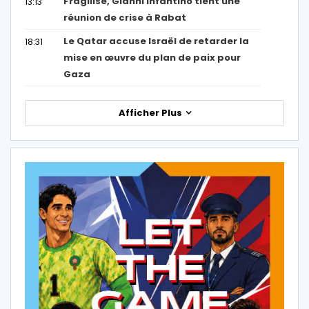
Fragilisé, Gianni Infantino tient une
13:13
réunion de crise à Rabat
Le Qatar accuse Israël de retarder la
18:31
mise en œuvre du plan de paix pour
Gaza
Afficher Plus