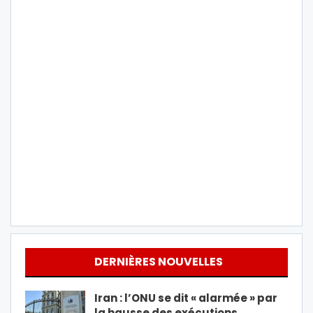
DERNIÈRES NOUVELLES
Iran : l’ONU se dit « alarmée » par
la hausse des exécutions…