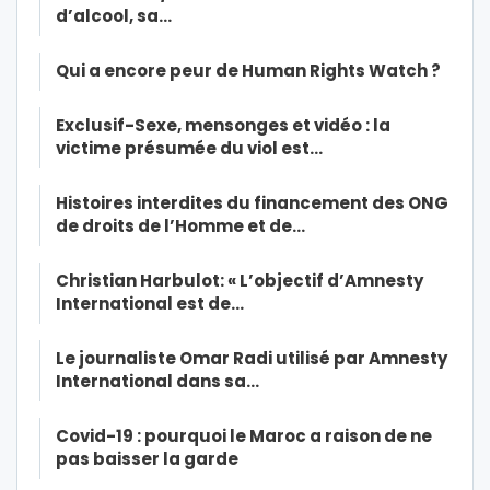
d’alcool, sa…
Qui a encore peur de Human Rights Watch ?
Exclusif-Sexe, mensonges et vidéo : la
victime présumée du viol est…
Histoires interdites du financement des ONG
de droits de l’Homme et de…
Christian Harbulot: « L’objectif d’Amnesty
International est de…
Le journaliste Omar Radi utilisé par Amnesty
International dans sa…
Covid-19 : pourquoi le Maroc a raison de ne
pas baisser la garde