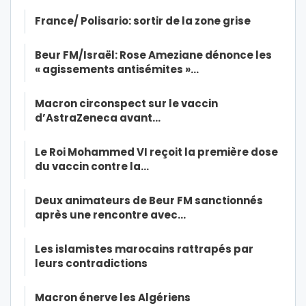
France/ Polisario: sortir de la zone grise
Beur FM/Israël: Rose Ameziane dénonce les
« agissements antisémites »…
Macron circonspect sur le vaccin
d’AstraZeneca avant…
Le Roi Mohammed VI reçoit la première dose
du vaccin contre la…
Deux animateurs de Beur FM sanctionnés
après une rencontre avec…
Les islamistes marocains rattrapés par
leurs contradictions
Macron énerve les Algériens