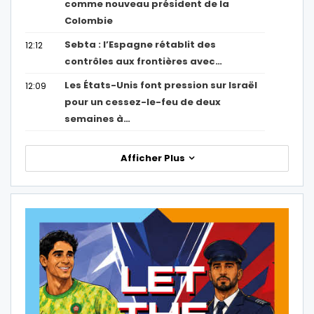
comme nouveau président de la
Colombie
Sebta : l’Espagne rétablit des
12:12
contrôles aux frontières avec…
Les États-Unis font pression sur Israël
12:09
pour un cessez-le-feu de deux
semaines à…
Afficher Plus