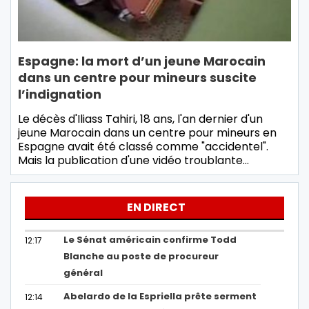
Espagne: la mort d’un jeune Marocain
dans un centre pour mineurs suscite
l’indignation
Le décès d'Iliass Tahiri, 18 ans, l'an dernier d'un
jeune Marocain dans un centre pour mineurs en
Espagne avait été classé comme "accidentel".
Mais la publication d'une vidéo troublante…
EN DIRECT
Le Sénat américain confirme Todd
12:17
Blanche au poste de procureur
général
Abelardo de la Espriella prête serment
12:14