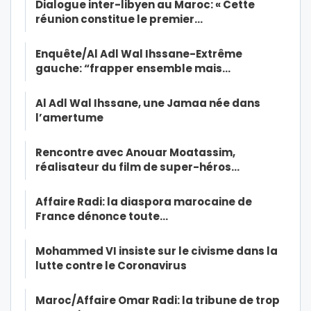
Dialogue inter-libyen au Maroc: « Cette
réunion constitue le premier…
Enquête/Al Adl Wal Ihssane-Extrême
gauche: “frapper ensemble mais…
Al Adl Wal Ihssane, une Jamaa née dans
l’amertume
Rencontre avec Anouar Moatassim,
réalisateur du film de super-héros…
Affaire Radi: la diaspora marocaine de
France dénonce toute…
Mohammed VI insiste sur le civisme dans la
lutte contre le Coronavirus
Maroc/Affaire Omar Radi: la tribune de trop