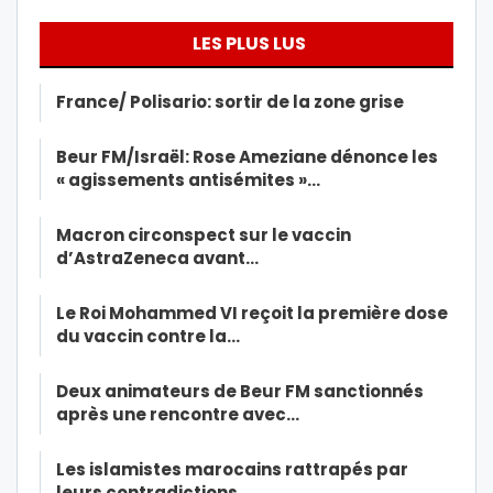
LES PLUS LUS
France/ Polisario: sortir de la zone grise
Beur FM/Israël: Rose Ameziane dénonce les
« agissements antisémites »…
Macron circonspect sur le vaccin
d’AstraZeneca avant…
Le Roi Mohammed VI reçoit la première dose
du vaccin contre la…
Deux animateurs de Beur FM sanctionnés
après une rencontre avec…
Les islamistes marocains rattrapés par
leurs contradictions