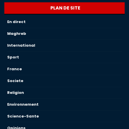
PLAN DE SITE
En direct
Maghreb
International
Sport
France
Societe
Religion
Environnement
Science-Sante
Opinions