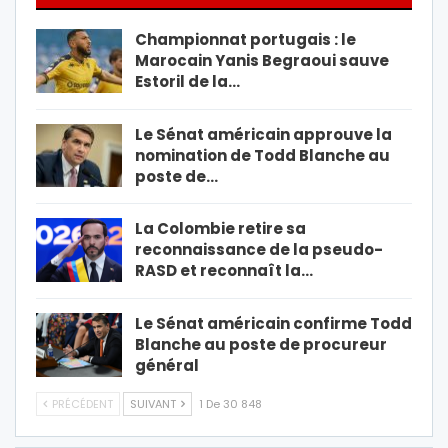
Championnat portugais : le
Marocain Yanis Begraoui sauve
Estoril de la…
Le Sénat américain approuve la
nomination de Todd Blanche au
poste de…
La Colombie retire sa
reconnaissance de la pseudo-
RASD et reconnaît la…
Le Sénat américain confirme Todd
Blanche au poste de procureur
général
PRÉCÉDENT
SUIVANT
1 De 30 848