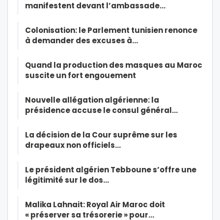
manifestent devant l’ambassade…
Colonisation: le Parlement tunisien renonce
à demander des excuses à…
Quand la production des masques au Maroc
suscite un fort engouement
Nouvelle allégation algérienne: la
présidence accuse le consul général…
La décision de la Cour suprême sur les
drapeaux non officiels…
Le président algérien Tebboune s’offre une
légitimité sur le dos…
Malika Lahnait: Royal Air Maroc doit
« préserver sa trésorerie » pour…