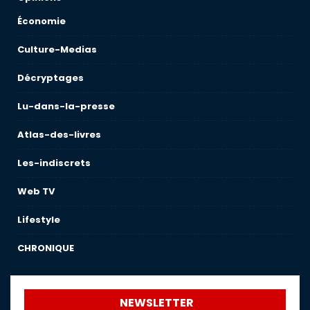
Économie
Culture-Medias
Décryptages
Lu-dans-la-presse
Atlas-des-livres
Les-indiscrets
Web TV
Lifestyle
CHRONIQUE
NEWSLETTER