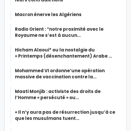
Macron énerve les Algériens
Radio Orient : “notre proximité avec le
Royaume ne s’est à aucun…
Hicham Alaoui* ou la nostalgie du
« Printemps (désenchantement) Arabe …
Mohammed VI ordonne’une opération
massive de vaccination contre la…
Maati Monjib : activiste des droits de
l’Homme « persécuté » ou…
« Il n’y aura pas de résurrection jusqu’à ce
que les musulmans tuent…