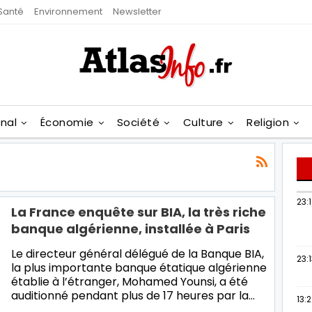
Santé
Environnement
Newsletter
onal
Économie
Société
Culture
Religion
23:
La France enquête sur BIA, la très riche
banque algérienne, installée à Paris
Le directeur général délégué de la Banque BIA,
23:
la plus importante banque étatique algérienne
établie à l’étranger, Mohamed Younsi, a été
auditionné pendant plus de 17 heures par la…
13: