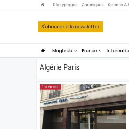
Décryptages
Chroniques
Science & 
S'abonner à la newsletter
Maghreb
France
Internati
Algérie Paris
ÉCONOMIE