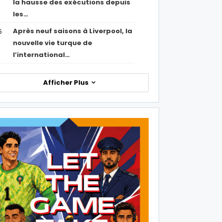
la hausse des exécutions depuis
les…
Après neuf saisons à Liverpool, la
5
nouvelle vie turque de
l’international…
Afficher Plus