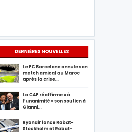
DERNIÈRES NOUVELLES
Le FC Barcelone annule son
match amical au Maroc
après la crise…
La CAF réaffirme « à
l’unanimité » son soutien à
Gianni…
Ryanair lance Rabat-
Stockholm et Rabat-