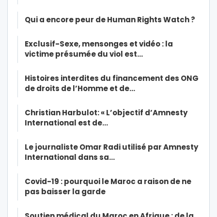
Qui a encore peur de Human Rights Watch ?
Exclusif-Sexe, mensonges et vidéo : la
victime présumée du viol est…
Histoires interdites du financement des ONG
de droits de l’Homme et de…
Christian Harbulot: « L’objectif d’Amnesty
International est de…
Le journaliste Omar Radi utilisé par Amnesty
International dans sa…
Covid-19 : pourquoi le Maroc a raison de ne
pas baisser la garde
Soutien médical du Maroc en Afrique : de la