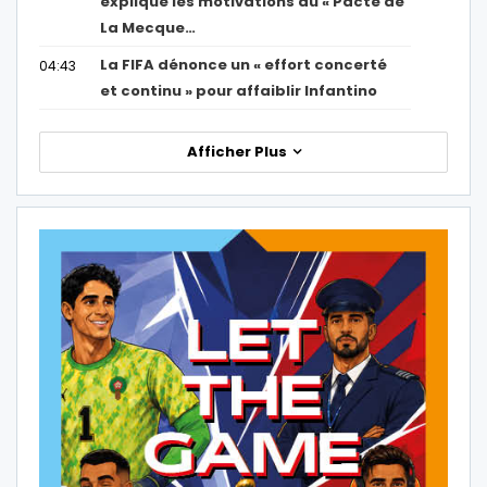
explique les motivations du « Pacte de
La Mecque…
La FIFA dénonce un « effort concerté
04:43
et continu » pour affaiblir Infantino
Afficher Plus