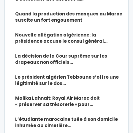
Quand la production des masques au Maroc
suscite un fort engouement
Nouvelle allégation algérienne: la
présidence accuse le consul général…
La décision de la Cour suprême sur les
drapeaux non officiels…
Le président algérien Tebboune s’offre une
légitimité sur le dos…
Malika Lahnait: Royal Air Maroc doit
« préserver sa trésorerie » pour…
L’étudiante marocaine tuée à son domicile
inhumée au cimetière…