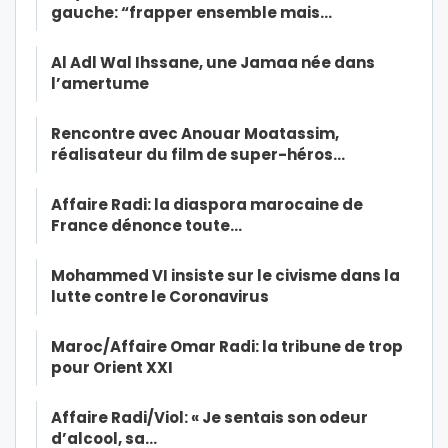
gauche: “frapper ensemble mais…
Al Adl Wal Ihssane, une Jamaa née dans
l’amertume
Rencontre avec Anouar Moatassim,
réalisateur du film de super-héros…
Affaire Radi: la diaspora marocaine de
France dénonce toute…
Mohammed VI insiste sur le civisme dans la
lutte contre le Coronavirus
Maroc/Affaire Omar Radi: la tribune de trop
pour Orient XXI
Affaire Radi/Viol: « Je sentais son odeur
d’alcool, sa…