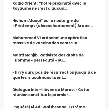
Radio Orient : “notre proximité avec le
Royaume ne s’est à aucun…
Hicham Alaoui* ou la nostalgie du
« Printemps (désenchantement) Arabe …
Mohammed VI ordonne’une opération
massive de vaccination contre la…
Maati Monjib : activiste des droits de
l’Homme « persécuté » ou…
« Il n’y aura pas de résurrection jusqu’à ce
que les musulmans tuent…
Dialogue inter-libyen au Maroc: « Cette
réunion constitue le premier…
Enquête/Al Adl Wal Ihssane-Extrême