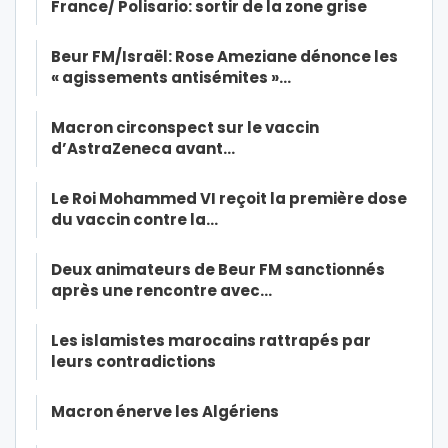
France/ Polisario: sortir de la zone grise
Beur FM/Israël: Rose Ameziane dénonce les
« agissements antisémites »…
Macron circonspect sur le vaccin
d’AstraZeneca avant…
Le Roi Mohammed VI reçoit la première dose
du vaccin contre la…
Deux animateurs de Beur FM sanctionnés
après une rencontre avec…
Les islamistes marocains rattrapés par
leurs contradictions
Macron énerve les Algériens