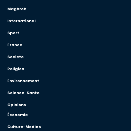
Maghreb
International
Sport
France
Societe
Religion
Environnement
Science-Sante
Opinions
Économie
Culture-Medias