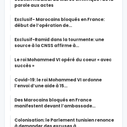
parole aux actes
Exclusif- Marocains bloqués en France:
début de l’opération de…
Exclusif-Ramid dans la tourmente: une
source à la CNSS affirme à…
Le roi Mohammed VI opéré du coeur « avec
succès »
Covid-19: le roi Mohammed VI ordonne
l’envoi d’une aide à 15…
Des Marocains bloqués en France
manifestent devant l’ambassade…
Colonisation: le Parlement tunisien renonce
à demander des excuses à…