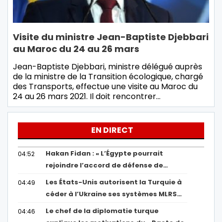
Visite du ministre Jean-Baptiste Djebbari
au Maroc du 24 au 26 mars
Jean-Baptiste Djebbari, ministre délégué auprès
de la ministre de la Transition écologique, chargé
des Transports, effectue une visite au Maroc du
24 au 26 mars 2021. Il doit rencontrer…
EN DIRECT
Hakan Fidan : « L’Égypte pourrait
04:52
rejoindre l’accord de défense de…
Les États-Unis autorisent la Turquie à
04:49
céder à l’Ukraine ses systèmes MLRS…
Le chef de la diplomatie turque
04:46