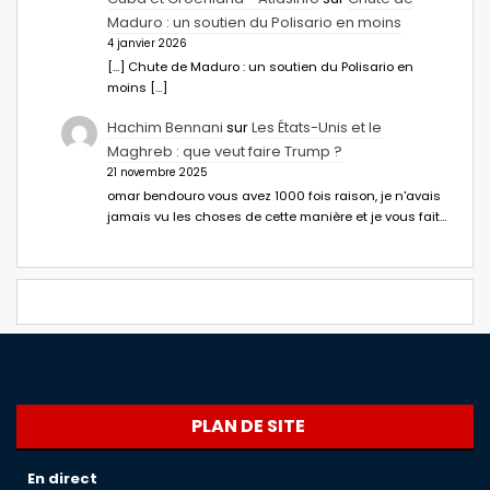
Maduro : un soutien du Polisario en moins
4 janvier 2026
[…] Chute de Maduro : un soutien du Polisario en
moins […]
Hachim Bennani
sur
Les États-Unis et le
Maghreb : que veut faire Trump ?
21 novembre 2025
omar bendouro vous avez 1000 fois raison, je n'avais
jamais vu les choses de cette manière et je vous fait…
PLAN DE SITE
En direct