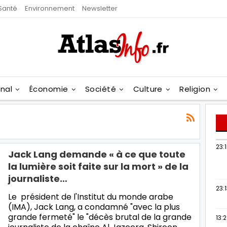
Santé
Environnement
Newsletter
onal
Économie
Société
Culture
Religion
23:
Jack Lang demande « à ce que toute
la lumière soit faite sur la mort » de la
journaliste…
23:
Le président de l'Institut du monde arabe
(IMA), Jack Lang, a condamné "avec la plus
grande fermeté" le "décès brutal de la grande
13: