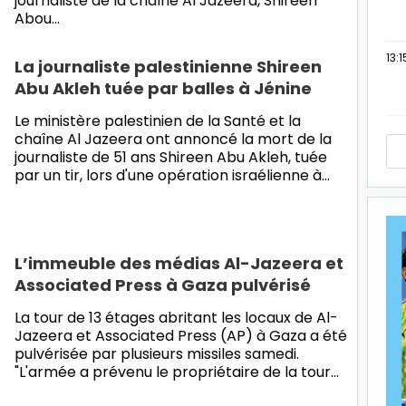
journaliste de la chaîne Al Jazeera, Shireen
Abou…
13:1
La journaliste palestinienne Shireen
Abu Akleh tuée par balles à Jénine
Le ministère palestinien de la Santé et la
chaîne Al Jazeera ont annoncé la mort de la
journaliste de 51 ans Shireen Abu Akleh, tuée
par un tir, lors d'une opération israélienne à…
L’immeuble des médias Al-Jazeera et
Associated Press à Gaza pulvérisé
La tour de 13 étages abritant les locaux de Al-
Jazeera et Associated Press (AP) à Gaza a été
pulvérisée par plusieurs missiles samedi.
"L'armée a prévenu le propriétaire de la tour…