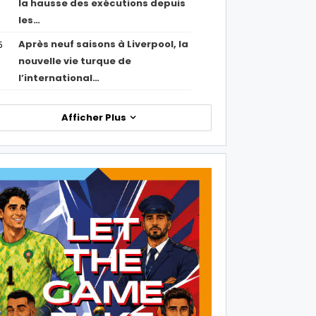
la hausse des exécutions depuis
les…
Après neuf saisons à Liverpool, la
5
nouvelle vie turque de
l’international…
Afficher Plus