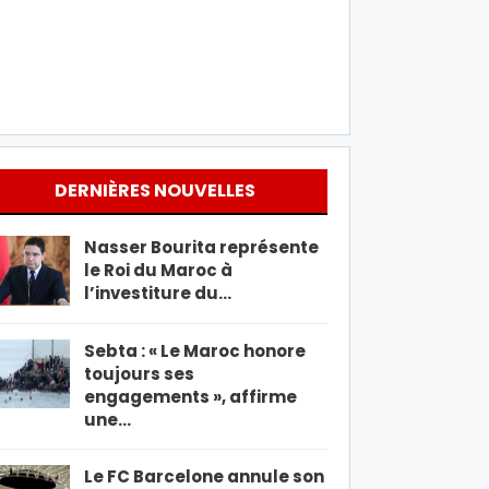
DERNIÈRES NOUVELLES
Nasser Bourita représente
le Roi du Maroc à
l’investiture du…
Sebta : « Le Maroc honore
toujours ses
engagements », affirme
une…
Le FC Barcelone annule son