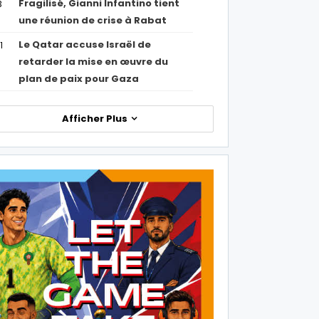
Fragilisé, Gianni Infantino tient
3
une réunion de crise à Rabat
Le Qatar accuse Israël de
1
retarder la mise en œuvre du
plan de paix pour Gaza
Afficher Plus