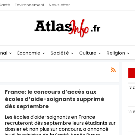
Santé
Environnement
Newsletter
onal
Économie
Société
Culture
Religion
13:
France: le concours d’accès aux
écoles d’aide-soignants supprimé
dès septembre
13:1
Les écoles d'aide-soignants en France
recruteront dès septembre leurs étudiants sur
dossier et non plus sur concours, a annoncé