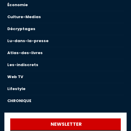
Économie
Culture-Medias
Décryptages
Lu-dans-la-presse
Atlas-des-livres
Les-indiscrets
Web TV
Lifestyle
CHRONIQUE
NEWSLETTER