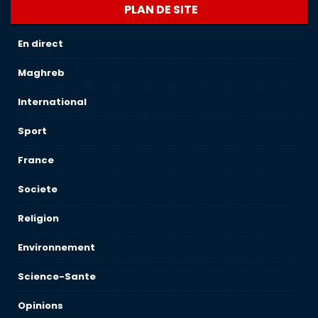
PLAN DE SITE
En direct
Maghreb
International
Sport
France
Societe
Religion
Environnement
Science-Sante
Opinions