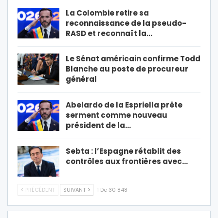
La Colombie retire sa
reconnaissance de la pseudo-
RASD et reconnaît la…
Le Sénat américain confirme Todd
Blanche au poste de procureur
général
Abelardo de la Espriella prête
serment comme nouveau
président de la…
Sebta : l’Espagne rétablit des
contrôles aux frontières avec…
PRÉCÉDENT
SUIVANT
1 De 30 848