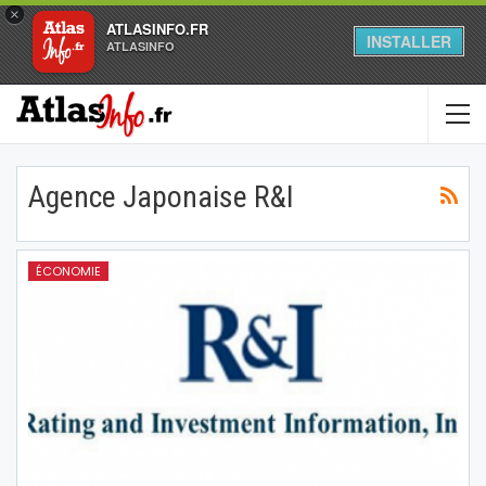
×
ATLASINFO.FR
INSTALLER
ATLASINFO
Agence Japonaise R&I
ÉCONOMIE