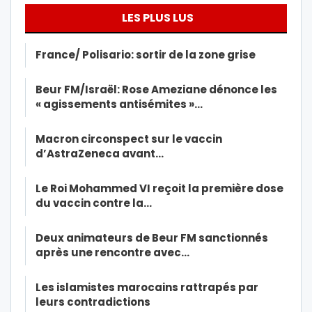
LES PLUS LUS
France/ Polisario: sortir de la zone grise
Beur FM/Israël: Rose Ameziane dénonce les
« agissements antisémites »…
Macron circonspect sur le vaccin
d’AstraZeneca avant…
Le Roi Mohammed VI reçoit la première dose
du vaccin contre la…
Deux animateurs de Beur FM sanctionnés
après une rencontre avec…
Les islamistes marocains rattrapés par
leurs contradictions