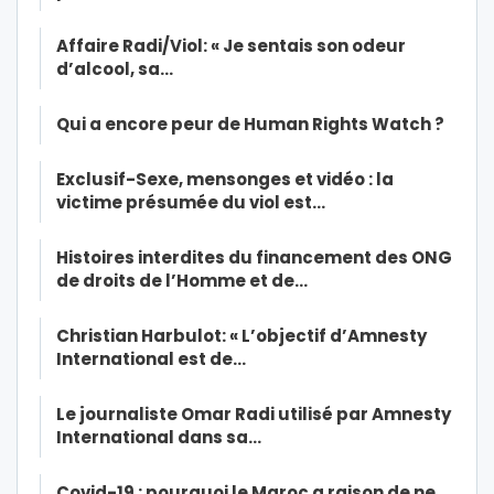
Affaire Radi/Viol: « Je sentais son odeur
d’alcool, sa…
Qui a encore peur de Human Rights Watch ?
Exclusif-Sexe, mensonges et vidéo : la
victime présumée du viol est…
Histoires interdites du financement des ONG
de droits de l’Homme et de…
Christian Harbulot: « L’objectif d’Amnesty
International est de…
Le journaliste Omar Radi utilisé par Amnesty
International dans sa…
Covid-19 : pourquoi le Maroc a raison de ne