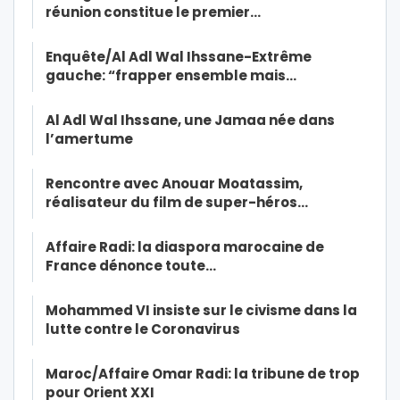
réunion constitue le premier…
Enquête/Al Adl Wal Ihssane-Extrême
gauche: “frapper ensemble mais…
Al Adl Wal Ihssane, une Jamaa née dans
l’amertume
Rencontre avec Anouar Moatassim,
réalisateur du film de super-héros…
Affaire Radi: la diaspora marocaine de
France dénonce toute…
Mohammed VI insiste sur le civisme dans la
lutte contre le Coronavirus
Maroc/Affaire Omar Radi: la tribune de trop
pour Orient XXI