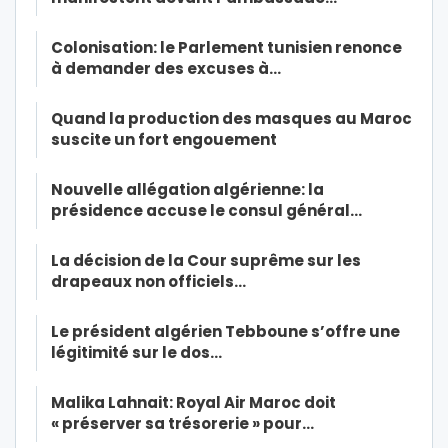
Colonisation: le Parlement tunisien renonce
à demander des excuses à…
Quand la production des masques au Maroc
suscite un fort engouement
Nouvelle allégation algérienne: la
présidence accuse le consul général…
La décision de la Cour suprême sur les
drapeaux non officiels…
Le président algérien Tebboune s’offre une
légitimité sur le dos…
Malika Lahnait: Royal Air Maroc doit
« préserver sa trésorerie » pour…