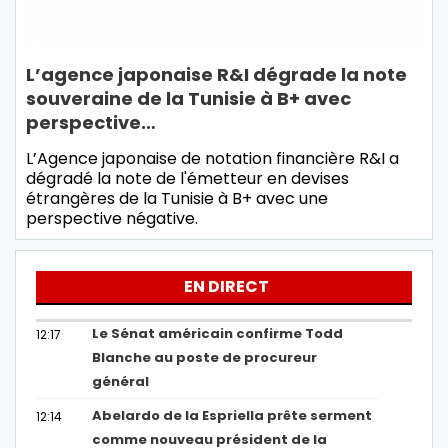
L’agence japonaise R&I dégrade la note
souveraine de la Tunisie à B+ avec
perspective…
L’Agence japonaise de notation financière R&I a
dégradé la note de l'émetteur en devises
étrangères de la Tunisie à B+ avec une
perspective négative.
EN DIRECT
Le Sénat américain confirme Todd
12:17
Blanche au poste de procureur
général
Abelardo de la Espriella prête serment
12:14
comme nouveau président de la