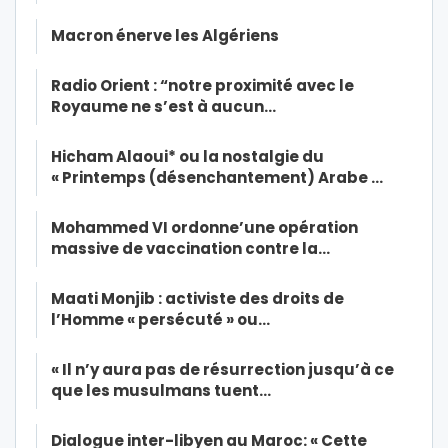
Macron énerve les Algériens
Radio Orient : “notre proximité avec le
Royaume ne s’est à aucun…
Hicham Alaoui* ou la nostalgie du
« Printemps (désenchantement) Arabe …
Mohammed VI ordonne’une opération
massive de vaccination contre la…
Maati Monjib : activiste des droits de
l’Homme « persécuté » ou…
« Il n’y aura pas de résurrection jusqu’à ce
que les musulmans tuent…
Dialogue inter-libyen au Maroc: « Cette