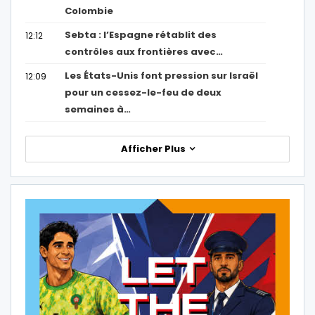
Colombie
Sebta : l’Espagne rétablit des
12:12
contrôles aux frontières avec…
Les États-Unis font pression sur Israël
12:09
pour un cessez-le-feu de deux
semaines à…
Afficher Plus