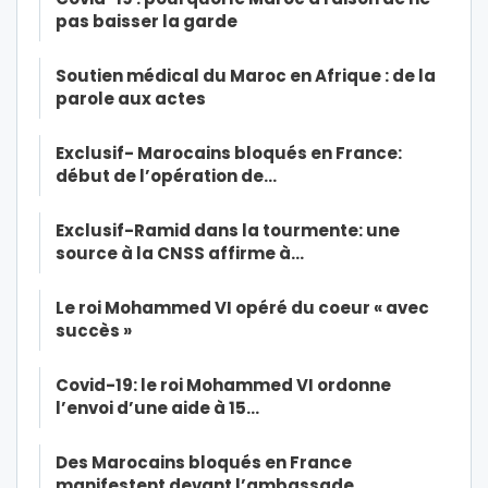
pas baisser la garde
Soutien médical du Maroc en Afrique : de la
parole aux actes
Exclusif- Marocains bloqués en France:
début de l’opération de…
Exclusif-Ramid dans la tourmente: une
source à la CNSS affirme à…
Le roi Mohammed VI opéré du coeur « avec
succès »
Covid-19: le roi Mohammed VI ordonne
l’envoi d’une aide à 15…
Des Marocains bloqués en France
manifestent devant l’ambassade…