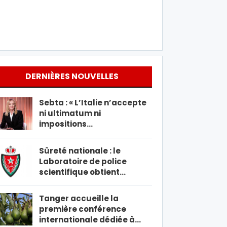
DERNIÈRES NOUVELLES
Sebta : « L’Italie n’accepte
ni ultimatum ni
impositions…
Sûreté nationale : le
Laboratoire de police
scientifique obtient…
Tanger accueille la
première conférence
internationale dédiée à…