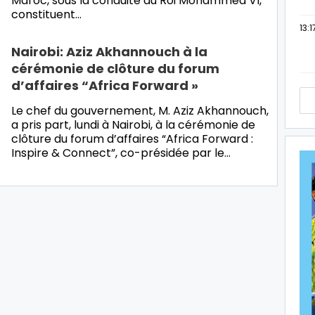
Maroc, sous la conduite du Roi Mohammed VI,
constituent…
13:1
Nairobi: Aziz Akhannouch à la
cérémonie de clôture du forum
d’affaires “Africa Forward »
Le chef du gouvernement, M. Aziz Akhannouch,
a pris part, lundi à Nairobi, à la cérémonie de
clôture du forum d’affaires “Africa Forward :
Inspire & Connect”, co-présidée par le…