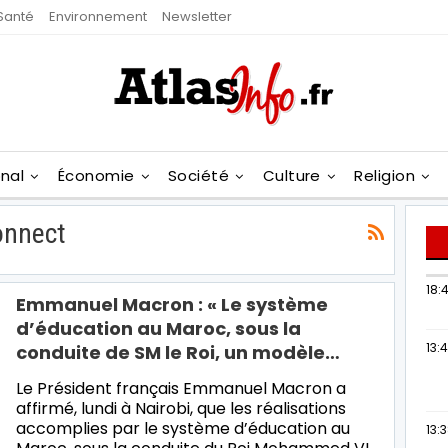
Santé
Environnement
Newsletter
onal
Économie
Société
Culture
Religion
onnect
18:4
Emmanuel Macron : « Le système
d’éducation au Maroc, sous la
13:
conduite de SM le Roi, un modèle…
Le Président français Emmanuel Macron a
affirmé, lundi à Nairobi, que les réalisations
accomplies par le système d’éducation au
13: