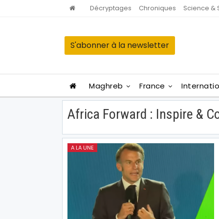
Décryptages
Chroniques
Science & 
S'abonner à la newsletter
Maghreb
France
Internati
Africa Forward : Inspire & C
A LA UNE