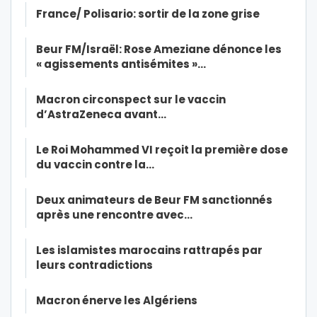
France/ Polisario: sortir de la zone grise
Beur FM/Israël: Rose Ameziane dénonce les
« agissements antisémites »…
Macron circonspect sur le vaccin
d’AstraZeneca avant…
Le Roi Mohammed VI reçoit la première dose
du vaccin contre la…
Deux animateurs de Beur FM sanctionnés
après une rencontre avec…
Les islamistes marocains rattrapés par
leurs contradictions
Macron énerve les Algériens