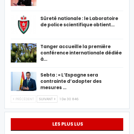
Sûreté nationale : le Laboratoire
de police scientifique obtient…
Tanger accueille la première
conférence internationale dédiée
à…
Sebta : « L’Espagne sera
contrainte d’adopter des
mesures …
PRÉCÉDENT
SUIVANT
1 De 30 846
LES PLUS LUS