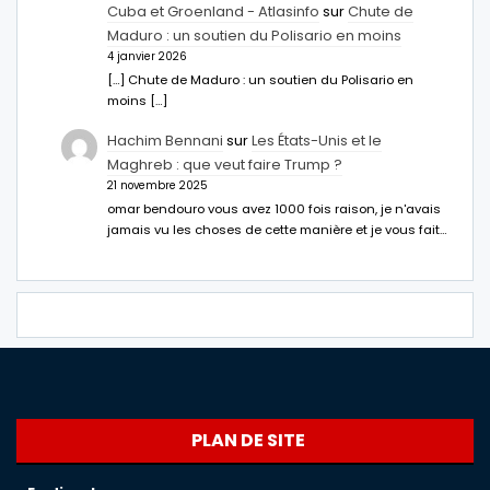
Cuba et Groenland - Atlasinfo
sur
Chute de
Maduro : un soutien du Polisario en moins
4 janvier 2026
[…] Chute de Maduro : un soutien du Polisario en
moins […]
Hachim Bennani
sur
Les États-Unis et le
Maghreb : que veut faire Trump ?
21 novembre 2025
omar bendouro vous avez 1000 fois raison, je n'avais
jamais vu les choses de cette manière et je vous fait…
PLAN DE SITE