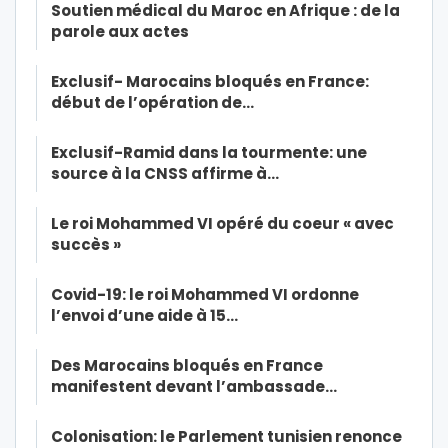
Soutien médical du Maroc en Afrique : de la
parole aux actes
Exclusif- Marocains bloqués en France:
début de l’opération de…
Exclusif-Ramid dans la tourmente: une
source à la CNSS affirme à…
Le roi Mohammed VI opéré du coeur « avec
succès »
Covid-19: le roi Mohammed VI ordonne
l’envoi d’une aide à 15…
Des Marocains bloqués en France
manifestent devant l’ambassade…
Colonisation: le Parlement tunisien renonce