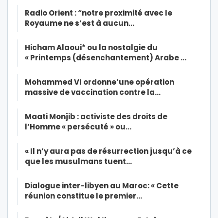
Radio Orient : “notre proximité avec le
Royaume ne s’est à aucun…
Hicham Alaoui* ou la nostalgie du
« Printemps (désenchantement) Arabe …
Mohammed VI ordonne’une opération
massive de vaccination contre la…
Maati Monjib : activiste des droits de
l’Homme « persécuté » ou…
« Il n’y aura pas de résurrection jusqu’à ce
que les musulmans tuent…
Dialogue inter-libyen au Maroc: « Cette
réunion constitue le premier…