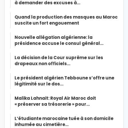
à demander des excuses à…
Quand la production des masques au Maroc
suscite un fort engouement
Nouvelle allégation algérienne: la
présidence accuse le consul général…
La décision de la Cour suprême sur les
drapeaux non officiels…
Le président algérien Tebboune s’offre une
légitimité sur le dos…
Malika Lahnait: Royal Air Maroc doit
« préserver sa trésorerie » pour…
L’étudiante marocaine tuée à son domicile
inhumée au cimetière…