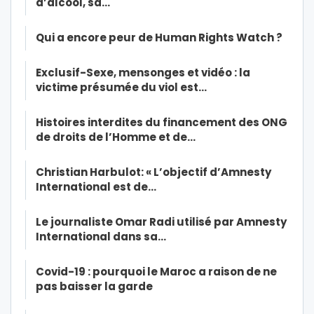
d’alcool, sa…
Qui a encore peur de Human Rights Watch ?
Exclusif-Sexe, mensonges et vidéo : la
victime présumée du viol est…
Histoires interdites du financement des ONG
de droits de l’Homme et de…
Christian Harbulot: « L’objectif d’Amnesty
International est de…
Le journaliste Omar Radi utilisé par Amnesty
International dans sa…
Covid-19 : pourquoi le Maroc a raison de ne
pas baisser la garde