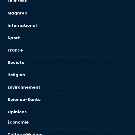
En direct
Maghreb
International
Sport
France
Societe
Religion
Environnement
Science-Sante
Opinions
Économie
Culture-Medias