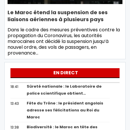
Le Maroc étend la suspension de ses
liaisons aériennes à plusieurs pays
Dans le cadre des mesures préventives contre la
propagation du Coronavirus, les autorités
marocaines ont décidé la suspension jusqu’à
nouvel ordre, des vols de passagers, en
provenance…
EN DIRECT
Sûreté nationale : le Laboratoire de
18:41
police scientifique obtient…
Fête du Trône : le président angolais
13:43
adresse ses félicitations au Roi du
Maroc
Biodiversité : le Maroc en tête des
13:38