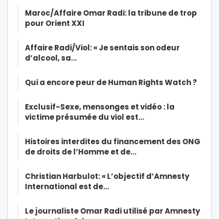
Maroc/Affaire Omar Radi: la tribune de trop
pour Orient XXI
Affaire Radi/Viol: « Je sentais son odeur
d’alcool, sa…
Qui a encore peur de Human Rights Watch ?
Exclusif-Sexe, mensonges et vidéo : la
victime présumée du viol est…
Histoires interdites du financement des ONG
de droits de l’Homme et de…
Christian Harbulot: « L’objectif d’Amnesty
International est de…
Le journaliste Omar Radi utilisé par Amnesty