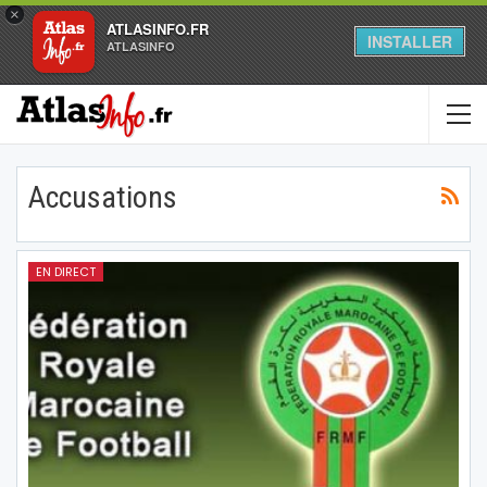
×
ATLASINFO.FR
INSTALLER
ATLASINFO
Accusations
EN DIRECT