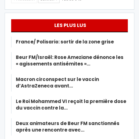
LES PLUS LUS
France/ Polisario: sortir de la zone grise
Beur FM/Israël: Rose Ameziane dénonce les
« agissements antisémites »…
Macron circonspect sur le vaccin
d’AstraZeneca avant…
Le Roi Mohammed VI reçoit la première dose
du vaccin contre la…
Deux animateurs de Beur FM sanctionnés
après une rencontre avec…