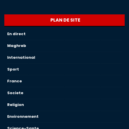
PLAN DE SITE
En direct
Maghreb
International
Sport
France
Societe
Religion
Environnement
Science-Sante