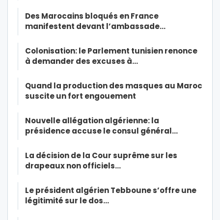
Des Marocains bloqués en France
manifestent devant l’ambassade…
Colonisation: le Parlement tunisien renonce
à demander des excuses à…
Quand la production des masques au Maroc
suscite un fort engouement
Nouvelle allégation algérienne: la
présidence accuse le consul général…
La décision de la Cour suprême sur les
drapeaux non officiels…
Le président algérien Tebboune s’offre une
légitimité sur le dos…