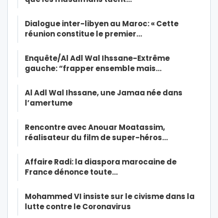
Dialogue inter-libyen au Maroc: « Cette
réunion constitue le premier…
Enquête/Al Adl Wal Ihssane-Extrême
gauche: “frapper ensemble mais…
Al Adl Wal Ihssane, une Jamaa née dans
l’amertume
Rencontre avec Anouar Moatassim,
réalisateur du film de super-héros…
Affaire Radi: la diaspora marocaine de
France dénonce toute…
Mohammed VI insiste sur le civisme dans la
lutte contre le Coronavirus