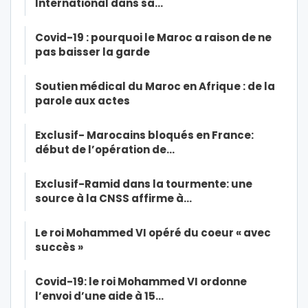
International dans sa…
Covid-19 : pourquoi le Maroc a raison de ne
pas baisser la garde
Soutien médical du Maroc en Afrique : de la
parole aux actes
Exclusif- Marocains bloqués en France:
début de l’opération de…
Exclusif-Ramid dans la tourmente: une
source à la CNSS affirme à…
Le roi Mohammed VI opéré du coeur « avec
succès »
Covid-19: le roi Mohammed VI ordonne
l’envoi d’une aide à 15…