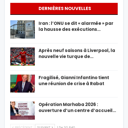
DERNIÈRES NOUVELLES
Iran : l’ONU se dit « alarmée » par
la hausse des exécutions…
Après neuf saisons à Liverpool, la
nouvelle vie turque de…
Fragilisé, Gianni Infantino tient
une réunion de crise à Rabat
Opération Marhaba 2026 :
ouverture d’un centre d’accueil…
PRÉCÉDENT
SUIVANT
1 De 30 840