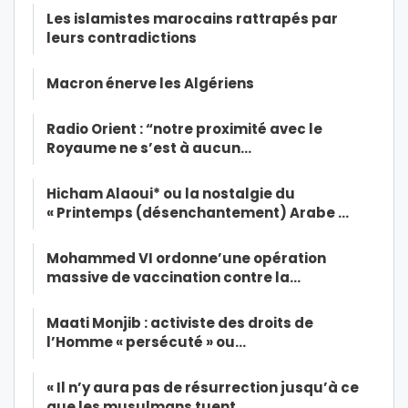
Les islamistes marocains rattrapés par
leurs contradictions
Macron énerve les Algériens
Radio Orient : “notre proximité avec le
Royaume ne s’est à aucun…
Hicham Alaoui* ou la nostalgie du
« Printemps (désenchantement) Arabe …
Mohammed VI ordonne’une opération
massive de vaccination contre la…
Maati Monjib : activiste des droits de
l’Homme « persécuté » ou…
« Il n’y aura pas de résurrection jusqu’à ce
que les musulmans tuent…