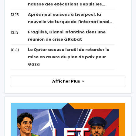
hausse des exécutions depuis les…
Après neuf saisons à Liverpool, la
13:15
nouvelle vie turque de l’international…
Fragilisé, Gianni Infantino tient une
13:13
réunion de crise à Rabat
Le Qatar accuse Israël de retarder la
18:31
mise en œuvre du plan de paix pour
Gaza
Afficher Plus