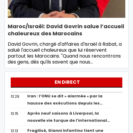
Maroc/Israël: David Govrin salue l’accueil
chaleureux des Marocains
David Govrin, chargé d'affaires d'Israël à Rabat, a
salué l'accueil chaleureux que lui réservent
partout les Marocains. "Quand nous rencontrons
des gens, dès qu'ils savent que nous…
EN DIRECT
Iran : l’ONU se dit « alarmée » par la
13:29
hausse des exécutions depuis les…
Après neuf saisons à Liverpool, la
13:15
nouvelle vie turque de l’international…
Fragilisé, Gianni Infantino tient une
13:13