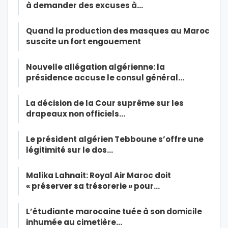
à demander des excuses à…
Quand la production des masques au Maroc
suscite un fort engouement
Nouvelle allégation algérienne: la
présidence accuse le consul général…
La décision de la Cour suprême sur les
drapeaux non officiels…
Le président algérien Tebboune s’offre une
légitimité sur le dos…
Malika Lahnait: Royal Air Maroc doit
« préserver sa trésorerie » pour…
L’étudiante marocaine tuée à son domicile
inhumée au cimetière…