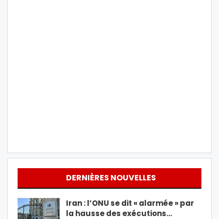
DERNIÈRES NOUVELLES
Iran : l’ONU se dit « alarmée » par
la hausse des exécutions…