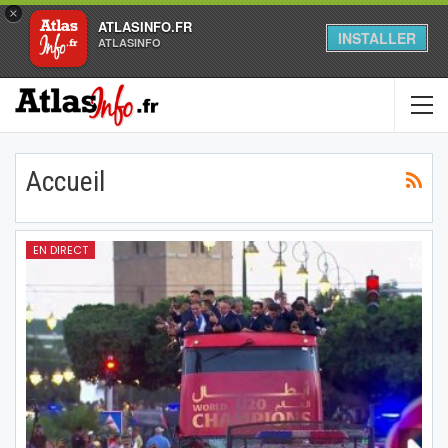
×
ATLASINFO.FR
INSTALLER
ATLASINFO
Accueil
EN DIRECT