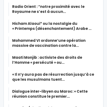
Radio Orient : “notre proximité avec le
Royaume ne s’est à aucun…
Hicham Alaoui* ou la nostalgie du
« Printemps (désenchantement) Arabe …
Mohammed VI ordonne’une opération
massive de vaccination contre la…
Maati Monjib : activiste des droits de
l’Homme « persécuté » ou…
« Il n’y aura pas de résurrection jusqu’à ce
que les musulmans tuent…
Dialogue inter-libyen au Maroc: « Cette
réunion constitue le premier…