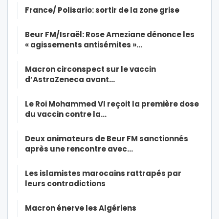
France/ Polisario: sortir de la zone grise
Beur FM/Israël: Rose Ameziane dénonce les
« agissements antisémites »…
Macron circonspect sur le vaccin
d’AstraZeneca avant…
Le Roi Mohammed VI reçoit la première dose
du vaccin contre la…
Deux animateurs de Beur FM sanctionnés
après une rencontre avec…
Les islamistes marocains rattrapés par
leurs contradictions
Macron énerve les Algériens