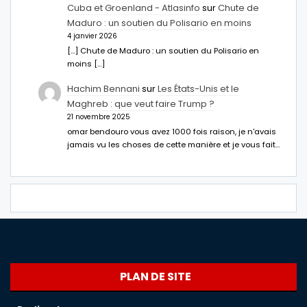
Cuba et Groenland - Atlasinfo
sur
Chute de
Maduro : un soutien du Polisario en moins
4 janvier 2026
[…] Chute de Maduro : un soutien du Polisario en
moins […]
Hachim Bennani
sur
Les États-Unis et le
Maghreb : que veut faire Trump ?
21 novembre 2025
omar bendouro vous avez 1000 fois raison, je n'avais
jamais vu les choses de cette manière et je vous fait…
PLAN DE SITE