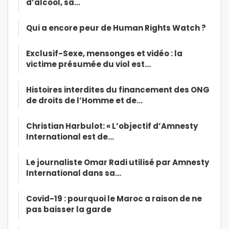
d’alcool, sa…
Qui a encore peur de Human Rights Watch ?
Exclusif-Sexe, mensonges et vidéo : la
victime présumée du viol est…
Histoires interdites du financement des ONG
de droits de l’Homme et de…
Christian Harbulot: « L’objectif d’Amnesty
International est de…
Le journaliste Omar Radi utilisé par Amnesty
International dans sa…
Covid-19 : pourquoi le Maroc a raison de ne
pas baisser la garde