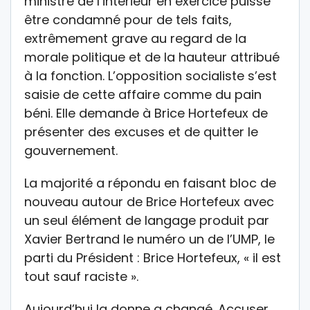
ministre de l’intérieur en exercice puisse
être condamné pour de tels faits,
extrêmement grave au regard de la
morale politique et de la hauteur attribué
à la fonction. L’opposition socialiste s’est
saisie de cette affaire comme du pain
béni. Elle demande à Brice Hortefeux de
présenter des excuses et de quitter le
gouvernement.
La majorité a répondu en faisant bloc de
nouveau autour de Brice Hortefeux avec
un seul élément de langage produit par
Xavier Bertrand le numéro un de l’UMP, le
parti du Président : Brice Hortefeux, « il est
tout sauf raciste ».
Aujourd’hui la donne a changé. Accuser