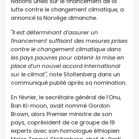
Nations unies sur le financement de la
lutte contre le changement climatique, a
annoncé la Norvège dimanche.
"Il est déterminant d’assurer un
financement suffisant des mesures prises
contre le changement climatique dans
les pays pauvres pour obtenir la mise en
place d’un nouvel accord international
sur le climat",
note Stoltenberg dans un
communiqué publié après sa nomination.
En février, le secrétaire général de l’Onu,
Ban Ki-moon, avait nommé Gordon
Brown, alors Premier ministre de son
pays, coprésident de ce groupe de 19
experts avec son homologue éthiopien