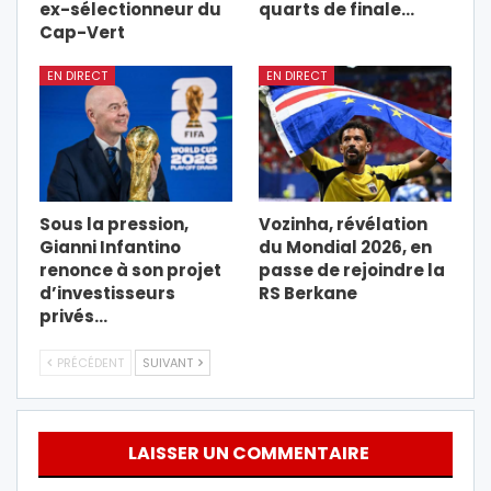
ex-sélectionneur du
quarts de finale…
Cap-Vert
EN DIRECT
EN DIRECT
Sous la pression,
Vozinha, révélation
Gianni Infantino
du Mondial 2026, en
renonce à son projet
passe de rejoindre la
d’investisseurs
RS Berkane
privés…
PRÉCÉDENT
SUIVANT
LAISSER UN COMMENTAIRE