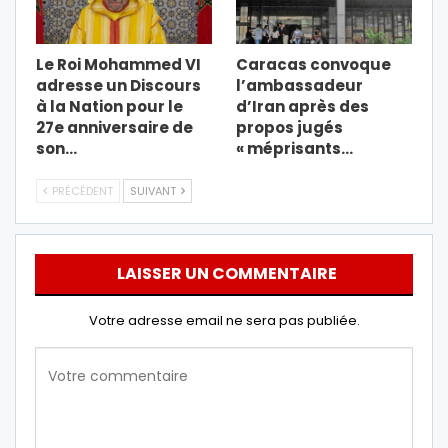
Le Roi Mohammed VI
Caracas convoque
adresse un Discours
l’ambassadeur
à la Nation pour le
d’Iran après des
27e anniversaire de
propos jugés
son…
« méprisants…
PRÉCÉDENT
SUIVANT
LAISSER UN COMMENTAIRE
Votre adresse email ne sera pas publiée.