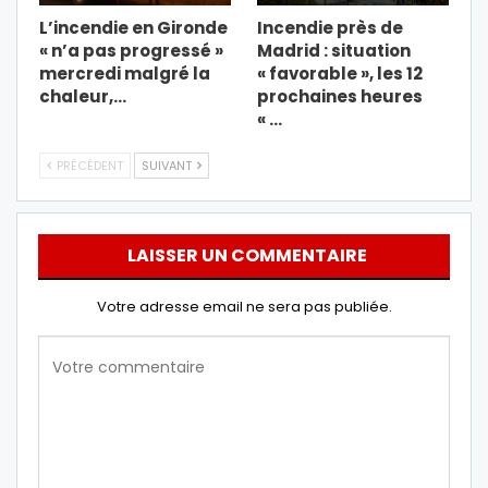
L’incendie en Gironde
Incendie près de
« n’a pas progressé »
Madrid : situation
mercredi malgré la
« favorable », les 12
chaleur,…
prochaines heures
« …
PRÉCÉDENT
SUIVANT
LAISSER UN COMMENTAIRE
Votre adresse email ne sera pas publiée.