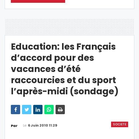
Education: les Français
d’accord pour des
vacances d’été
raccourcies et du sport
l’après-midi (sondage)
SOCIETE
Le
6 Juin 2010 11:29
Par