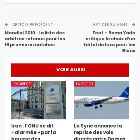
ARTICLE PRÉCÉDENT
ARTICLE SUIVANT
Mondial 2010 : La liste des
Foot – Rama Yade
arbitres retenus pour les
critique le choix d’un
16 premiers matches
hôtel de luxe pour les
Bleus
VOIR AUSSI
EN DIRECT
EN DIRECT
Iran : l’ONU se dit
La Syrie annonce la
« alarmée » par la
reprise des vols
hausse des
directs entre Damas