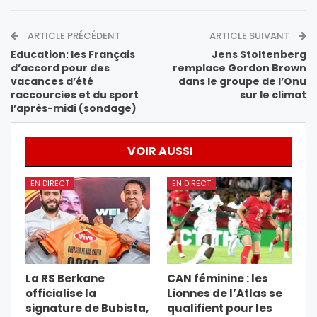
ARTICLE PRÉCÉDENT
ARTICLE SUIVANT
Education: les Français
Jens Stoltenberg
d’accord pour des
remplace Gordon Brown
vacances d’été
dans le groupe de l’Onu
raccourcies et du sport
sur le climat
l’après-midi (sondage)
VOIR AUSSI
EN DIRECT
EN DIRECT
La RS Berkane
CAN féminine : les
officialise la
Lionnes de l’Atlas se
signature de Bubista,
qualifient pour les