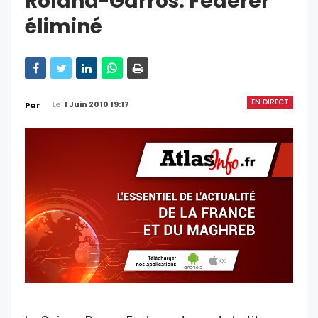
Roland-Garros: Federer
éliminé
EN DIRECT
Le
1 Juin 2010 19:17
Par