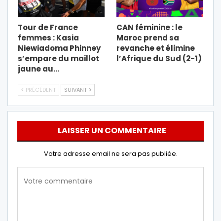
Tour de France
CAN féminine : le
femmes : Kasia
Maroc prend sa
Niewiadoma Phinney
revanche et élimine
s’empare du maillot
l’Afrique du Sud (2-1)
jaune au…
PRÉCÉDENT
SUIVANT
LAISSER UN COMMENTAIRE
Votre adresse email ne sera pas publiée.