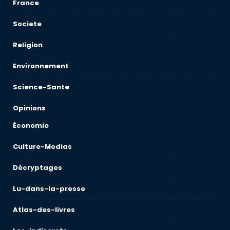
France
Societe
Religion
Environnement
Science-Sante
Opinions
Économie
Culture-Medias
Décryptages
Lu-dans-la-presse
Atlas-des-livres