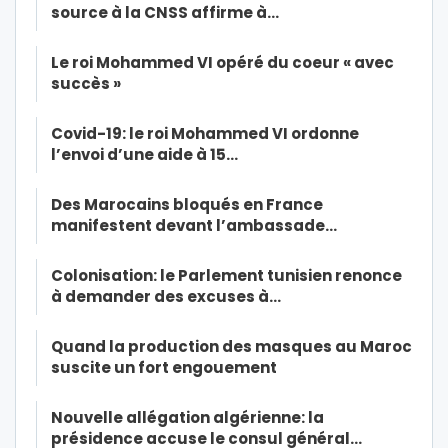
source à la CNSS affirme à…
Le roi Mohammed VI opéré du coeur « avec
succès »
Covid-19: le roi Mohammed VI ordonne
l’envoi d’une aide à 15…
Des Marocains bloqués en France
manifestent devant l’ambassade…
Colonisation: le Parlement tunisien renonce
à demander des excuses à…
Quand la production des masques au Maroc
suscite un fort engouement
Nouvelle allégation algérienne: la
présidence accuse le consul général…