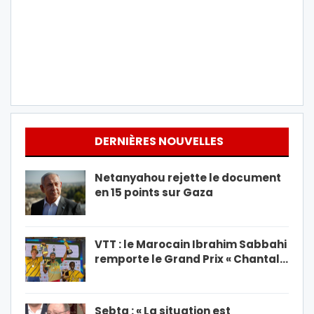
DERNIÈRES NOUVELLES
Netanyahou rejette le document
en 15 points sur Gaza
VTT : le Marocain Ibrahim Sabbahi
remporte le Grand Prix « Chantal…
Sebta : « La situation est