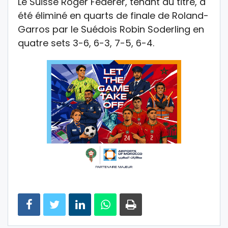
Le Suisse Roger Federer, tenant du titre, a
été éliminé en quarts de finale de Roland-
Garros par le Suédois Robin Soderling en
quatre sets 3-6, 6-3, 7-5, 6-4.