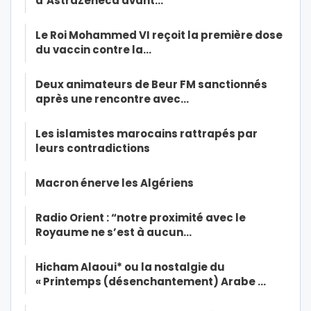
d’AstraZeneca avant…
Le Roi Mohammed VI reçoit la première dose
du vaccin contre la…
Deux animateurs de Beur FM sanctionnés
après une rencontre avec…
Les islamistes marocains rattrapés par
leurs contradictions
Macron énerve les Algériens
Radio Orient : “notre proximité avec le
Royaume ne s’est à aucun…
Hicham Alaoui* ou la nostalgie du
« Printemps (désenchantement) Arabe …