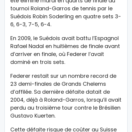
été éliminé mardi en quarts de finale du
tournoi Roland-Garros de tennis par le
Suédois Robin Soderling en quatre sets 3-
6, 6-3, 7-5, 6-4.
En 2009, le Suédois avait battu l’Espagnol
Rafael Nadal en huitièmes de finale avant
d’arriver en finale, où Federer l’avait
dominé en trois sets.
Federer restait sur un nombre record de
23 demi-finales de Grands Chelems
d’affilée. Sa dernière défaite datait de
2004, déjà à Roland-Garros, lorsqu’il avait
perdu au troisième tour contre le Brésilien
Gustavo Kuerten.
Cette défaite risque de coûter au Suisse