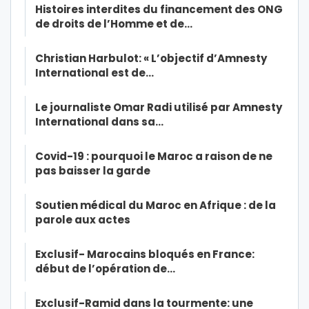
Histoires interdites du financement des ONG
de droits de l’Homme et de…
Christian Harbulot: « L’objectif d’Amnesty
International est de…
Le journaliste Omar Radi utilisé par Amnesty
International dans sa…
Covid-19 : pourquoi le Maroc a raison de ne
pas baisser la garde
Soutien médical du Maroc en Afrique : de la
parole aux actes
Exclusif- Marocains bloqués en France:
début de l’opération de…
Exclusif-Ramid dans la tourmente: une