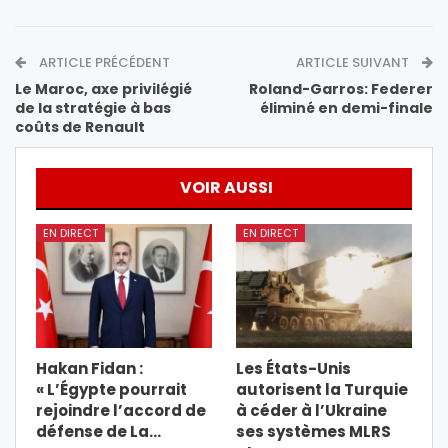
ARTICLE PRÉCÉDENT
ARTICLE SUIVANT
Le Maroc, axe privilégié
Roland-Garros: Federer
de la stratégie à bas
éliminé en demi-finale
coûts de Renault
VOIR AUSSI
EN DIRECT
EN DIRECT
Hakan Fidan :
Les États-Unis
« L’Égypte pourrait
autorisent la Turquie
rejoindre l’accord de
à céder à l’Ukraine
défense de La…
ses systèmes MLRS