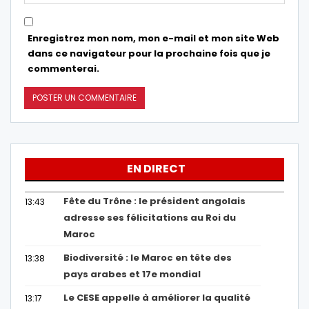
Enregistrez mon nom, mon e-mail et mon site Web
dans ce navigateur pour la prochaine fois que je
commenterai.
EN DIRECT
Fête du Trône : le président angolais
13:43
adresse ses félicitations au Roi du
Maroc
Biodiversité : le Maroc en tête des
13:38
pays arabes et 17e mondial
Le CESE appelle à améliorer la qualité
13:17