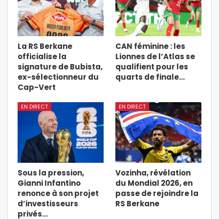
La RS Berkane
CAN féminine : les
officialise la
Lionnes de l’Atlas se
signature de Bubista,
qualifient pour les
ex-sélectionneur du
quarts de finale…
Cap-Vert
EN DIRECT
EN DIRECT
Sous la pression,
Vozinha, révélation
Gianni Infantino
du Mondial 2026, en
renonce à son projet
passe de rejoindre la
d’investisseurs
RS Berkane
privés…