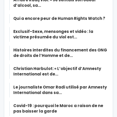
d’alcool, sa…
Qui a encore peur de Human Rights Watch ?
Exclusif-Sexe, mensonges et vidéo : la
victime présumée du viol est…
Histoires interdites du financement des ONG
de droits de l’Homme et de…
Christian Harbulot: « L’objectif d’Amnesty
International est de…
Le journaliste Omar Radi utilisé par Amnesty
International dans sa…
Covid-19 : pourquoi le Maroc a raison de ne
pas baisser la garde