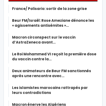
France/ Polisario: sortir de la zone grise
Beur FM/Israël: Rose Ameziane dénonce les
« agissements antisémites »…
Macron circonspect sur le vaccin
d’AstraZeneca avant…
Le Roi Mohammed VI reçoit la première dose
du vaccin contre la…
Deux animateurs de Beur FM sanctionnés
après une rencontre avec…
Les islamistes marocains rattrapés par
leurs contradictions
Macron énerve les Algériens