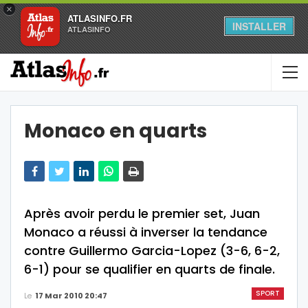
×
ATLASINFO.FR
INSTALLER
ATLASINFO
Monaco en quarts
Après avoir perdu le premier set, Juan
Monaco a réussi à inverser la tendance
contre Guillermo Garcia-Lopez (3-6, 6-2,
6-1) pour se qualifier en quarts de finale.
SPORT
Le
17 Mar 2010 20:47