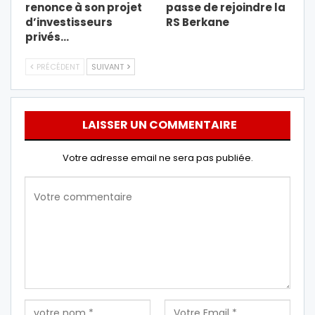
renonce à son projet
passe de rejoindre la
d’investisseurs
RS Berkane
privés…
PRÉCÉDENT
SUIVANT
LAISSER UN COMMENTAIRE
Votre adresse email ne sera pas publiée.