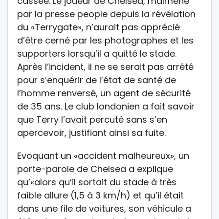
cassée. Le joueur de Chelsea, malmené
par la presse people depuis la révélation
du «Terrygate», n’aurait pas apprécié
d’être cerné par les photographes et les
supporters lorsqu’il a quitté le stade.
Après l’incident, il ne se serait pas arrêté
pour s’enquérir de l’état de santé de
l’homme renversé, un agent de sécurité
de 35 ans. Le club londonien a fait savoir
que Terry l’avait percuté sans s’en
apercevoir, justifiant ainsi sa fuite.
Evoquant un «accident malheureux», un
porte-parole de Chelsea a explique
qu’«alors qu’il sortait du stade à très
faible allure (1,5 à 3 km/h) et qu’il était
dans une file de voitures, son véhicule a