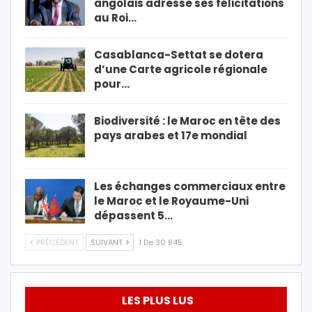
angolais adresse ses félicitations
au Roi…
Casablanca-Settat se dotera
d’une Carte agricole régionale
pour…
Biodiversité : le Maroc en tête des
pays arabes et 17e mondial
Les échanges commerciaux entre
le Maroc et le Royaume-Uni
dépassent 5…
PRÉCÉDENT
SUIVANT
1 De 30 845
LES PLUS LUS