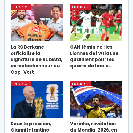
EN DIRECT
EN DIRECT
La RS Berkane
CAN féminine : les
officialise la
Lionnes de l’Atlas se
signature de Bubista,
qualifient pour les
ex-sélectionneur du
quarts de finale…
Cap-Vert
EN DIRECT
EN DIRECT
Sous la pression,
Vozinha, révélation
Gianni Infantino
du Mondial 2026, en