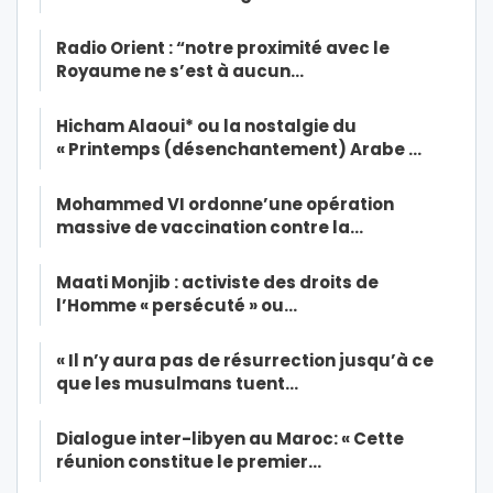
Radio Orient : “notre proximité avec le
Royaume ne s’est à aucun…
Hicham Alaoui* ou la nostalgie du
« Printemps (désenchantement) Arabe …
Mohammed VI ordonne’une opération
massive de vaccination contre la…
Maati Monjib : activiste des droits de
l’Homme « persécuté » ou…
« Il n’y aura pas de résurrection jusqu’à ce
que les musulmans tuent…
Dialogue inter-libyen au Maroc: « Cette
réunion constitue le premier…