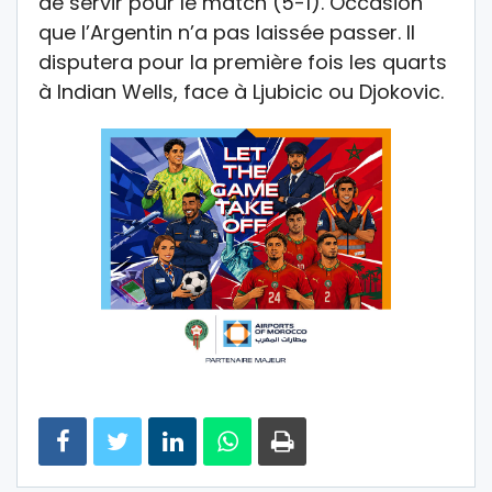
de servir pour le match (5-1). Occasion
que l’Argentin n’a pas laissée passer. Il
disputera pour la première fois les quarts
à Indian Wells, face à Ljubicic ou Djokovic.