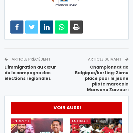
ARTICLE PRÉCÉDENT
ARTICLE SUIVANT
L’immigration au cœur
Championnat de
de la campagne des
Belgique/karting: 3ème
élections régionales
place pour le jeune
pilote marocain
Marwane Zarzouri
VOIR AUSSI
EN DIRECT
EN DIRECT