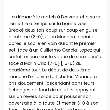
Il a démarré le match à l’envers, et a su se
remettre à temps sur la bonne voie.
Breaké deux fois coup sur coup en guise
d’entame (3-0), Juan Monaco a couru
après le score en vain durant le premier
set, face à un Guillermo Garcia-Lopez qui
surfait encore sur la vague de son succès
face à Marin Cilic (7-6[1], 6-0) au
deuxième tour. Le début de deuxième
manche l’en a vite fait chuter. Monaco a
pris doucement l’ascendant dans leurs
échanges de fond de court, s’appuyant
sur un revers solide pour pousser son
adversaire à la faute. Et mener 3-0 à son
tour. L’Argentin a conforté ce break