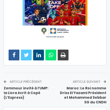
ARTICLE PRÉCÉDENT
ARTICLE SUIVANT
Zemmour invité à l’UMP:
Maroc: Le Roi nomme
la Licra écrit à Copé
Driss El Yazami Président
(L’Express)
et Mohammed Sebbar
SG du CNDH