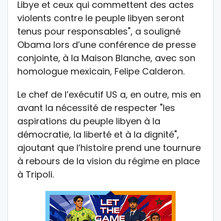
Libye et ceux qui commettent des actes
violents contre le peuple libyen seront
tenus pour responsables", a souligné
Obama lors d’une conférence de presse
conjointe, à la Maison Blanche, avec son
homologue mexicain, Felipe Calderon.
Le chef de l’exécutif US a, en outre, mis en
avant la nécessité de respecter "les
aspirations du peuple libyen à la
démocratie, la liberté et à la dignité",
ajoutant que l’histoire prend une tournure
à rebours de la vision du régime en place
à Tripoli.