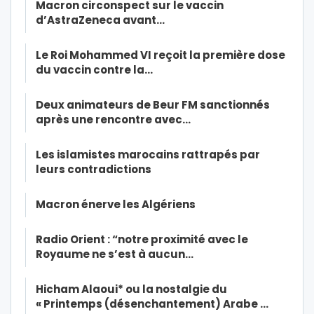
Macron circonspect sur le vaccin
d’AstraZeneca avant…
Le Roi Mohammed VI reçoit la première dose
du vaccin contre la…
Deux animateurs de Beur FM sanctionnés
après une rencontre avec…
Les islamistes marocains rattrapés par
leurs contradictions
Macron énerve les Algériens
Radio Orient : “notre proximité avec le
Royaume ne s’est à aucun…
Hicham Alaoui* ou la nostalgie du
« Printemps (désenchantement) Arabe …