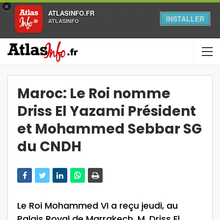
×
ATLASINFO.FR
INSTALLER
ATLASINFO
Maroc: Le Roi nomme
Driss El Yazami Président
et Mohammed Sebbar SG
du CNDH
Le Roi Mohammed VI a reçu jeudi, au
Palais Royal de Marrakech, M. Driss El