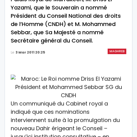
Yazami, que le Souverain a nommé
Président du Conseil National des droits
de l’Homme (CNDH) et M. Mohammed
Sebbar, que Sa Majesté a nommé
Secrétaire général du Conseil.
MAGHREB
Le
3 Mar 2011 20:25
Un communiqué du Cabinet royal a
indiqué que ces nominations
interviennent suite à la promulgation du
nouveau Dahir érigeant le Conseil –
jusqu’ici institution consultative – en