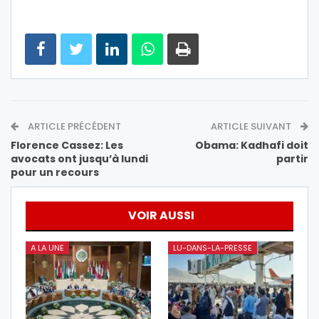
ARTICLE PRÉCÉDENT
ARTICLE SUIVANT
Florence Cassez: Les
Obama: Kadhafi doit
avocats ont jusqu’à lundi
partir
pour un recours
VOIR AUSSI
A LA UNE
LU-DANS-LA-PRESSE