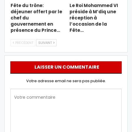
Fête du trône:
Le Roi Mohammed VI
déjeuner offert par le
préside à M’diq une
chef du
réception à
gouvernement en
l’occasion de la
présence du Prince…
Fête…
PRÉCÉDENT
SUIVANT
LAISSER UN COMMENTAIRE
Votre adresse email ne sera pas publiée.