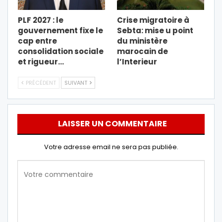
PLF 2027 : le
Crise migratoire à
gouvernement fixe le
Sebta: mise u point
cap entre
du ministère
consolidation sociale
marocain de
et rigueur…
l’Interieur
PRÉCÉDENT
SUIVANT
LAISSER UN COMMENTAIRE
Votre adresse email ne sera pas publiée.