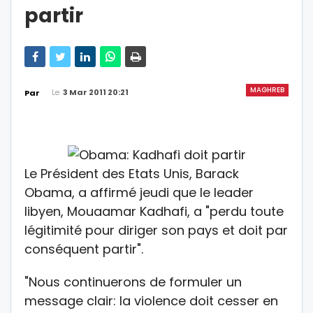
partir
MAGHREB
Le
3 Mar 2011 20:21
Par
Le Président des Etats Unis, Barack
Obama, a affirmé jeudi que le leader
libyen, Mouaamar Kadhafi, a "perdu toute
légitimité pour diriger son pays et doit par
conséquent partir".
"Nous continuerons de formuler un
message clair: la violence doit cesser en