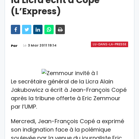
la Licra écrit à Copé
(L’Express)
LU-DANS-LA-PRESSE
Le
3 Mar 2011 19:14
Par
Le secrétaire général de la Licra Alain
Jakubowicz a écrit à Jean-François Copé
après la tribune offerte à Eric Zemmour
par l’UMP.
Mercredi, Jean-François Copé a exprimé
son indignation face à la polémique
soulevée par la venue du journaliste Eric