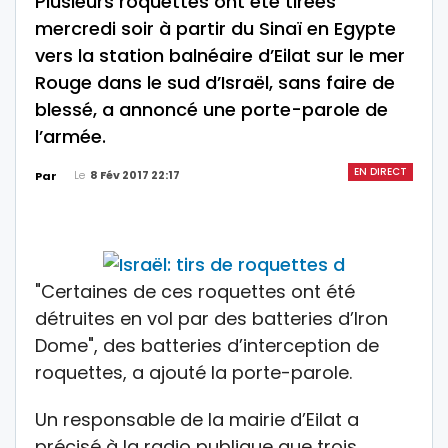
Plusieurs roquettes ont été tirées
mercredi soir à partir du Sinaï en Egypte
vers la station balnéaire d’Eilat sur le mer
Rouge dans le sud d’Israël, sans faire de
blessé, a annoncé une porte-parole de
l’armée.
EN DIRECT
Le
8 Fév 2017 22:17
Par
"Certaines de ces roquettes ont été
détruites en vol par des batteries d’Iron
Dome", des batteries d’interception de
roquettes, a ajouté la porte-parole.
Un responsable de la mairie d’Eilat a
précisé à la radio publique que trois