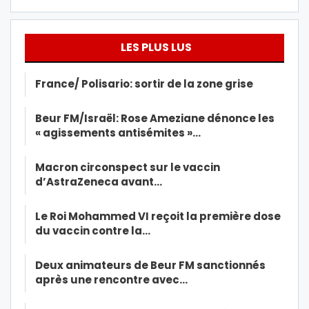
LES PLUS LUS
France/ Polisario: sortir de la zone grise
Beur FM/Israël: Rose Ameziane dénonce les
« agissements antisémites »…
Macron circonspect sur le vaccin
d’AstraZeneca avant…
Le Roi Mohammed VI reçoit la première dose
du vaccin contre la…
Deux animateurs de Beur FM sanctionnés
après une rencontre avec…