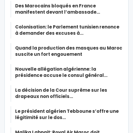
Des Marocains bloqués en France
manifestent devant l’ambassade…
Colonisation: le Parlement tunisien renonce
à demander des excuses à…
Quand la production des masques au Maroc
suscite un fort engouement
Nouvelle allégation algérienne: la
présidence accuse le consul général…
La décision de la Cour suprême sur les
drapeaux non officiels…
Le président algérien Tebboune s’offre une
légitimité sur le dos…
Malika Lahnait: Royal Air Maroc doit