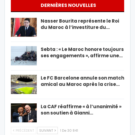
DERNIÈRES NOUVELLES
Nasser Bourita représente le Roi
du Maroc à l’investiture du…
Sebta : « Le Maroc honore toujours
ses engagements », affirme une…
Le FC Barcelone annule son match
amical au Maroc après la crise…
La CAF réaffirme « à l’unanimité »
son soutien à Gianni…
PRÉCÉDENT
SUIVANT
1 De 30 841