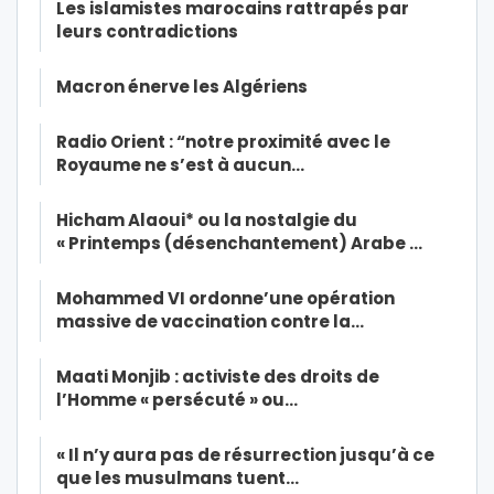
Les islamistes marocains rattrapés par
leurs contradictions
Macron énerve les Algériens
Radio Orient : “notre proximité avec le
Royaume ne s’est à aucun…
Hicham Alaoui* ou la nostalgie du
« Printemps (désenchantement) Arabe …
Mohammed VI ordonne’une opération
massive de vaccination contre la…
Maati Monjib : activiste des droits de
l’Homme « persécuté » ou…
« Il n’y aura pas de résurrection jusqu’à ce
que les musulmans tuent…