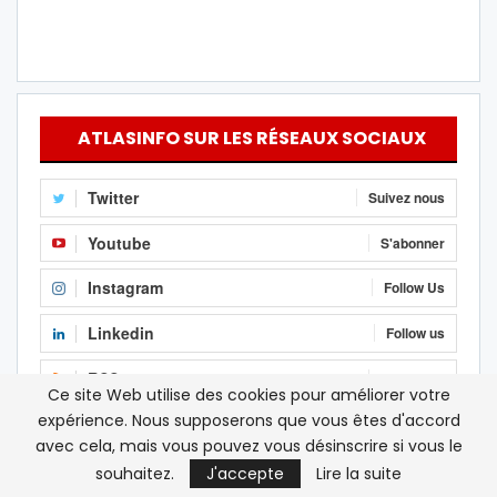
ATLASINFO SUR LES RÉSEAUX SOCIAUX
Twitter
Suivez nous
Youtube
S'abonner
Instagram
Follow Us
Linkedin
Follow us
RSS
S'abonner
Ce site Web utilise des cookies pour améliorer votre
expérience. Nous supposerons que vous êtes d'accord
Facebook
J'aime
avec cela, mais vous pouvez vous désinscrire si vous le
souhaitez.
J'accepte
Lire la suite