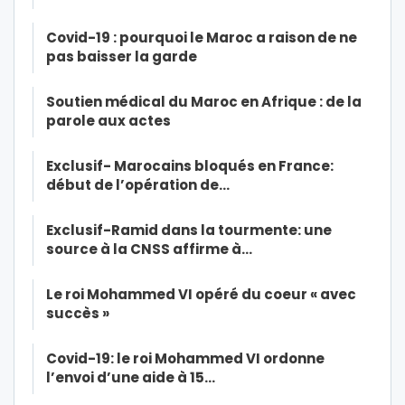
Covid-19 : pourquoi le Maroc a raison de ne
pas baisser la garde
Soutien médical du Maroc en Afrique : de la
parole aux actes
Exclusif- Marocains bloqués en France:
début de l’opération de…
Exclusif-Ramid dans la tourmente: une
source à la CNSS affirme à…
Le roi Mohammed VI opéré du coeur « avec
succès »
Covid-19: le roi Mohammed VI ordonne
l’envoi d’une aide à 15…