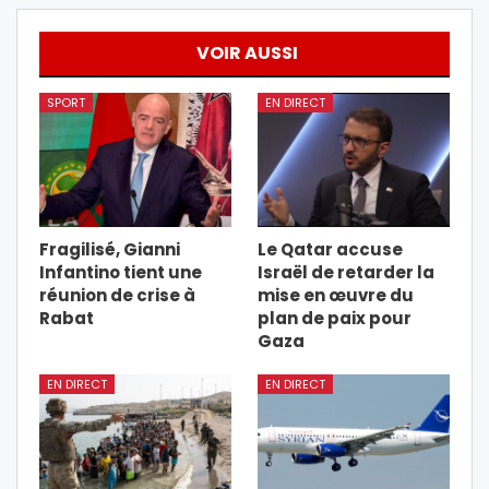
VOIR AUSSI
SPORT
EN DIRECT
Fragilisé, Gianni
Le Qatar accuse
Infantino tient une
Israël de retarder la
réunion de crise à
mise en œuvre du
Rabat
plan de paix pour
Gaza
EN DIRECT
EN DIRECT