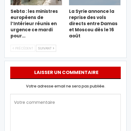
Sebta : les ministres
La Syrie annonce la
européens de
reprise des vols
l’Intérieur réunis en
directs entre Damas
urgence ce mardi
et Moscou dès le 16
pour…
août
PRÉCÉDENT
SUIVANT
LAISSER UN COMMENTAIRE
Votre adresse email ne sera pas publiée.