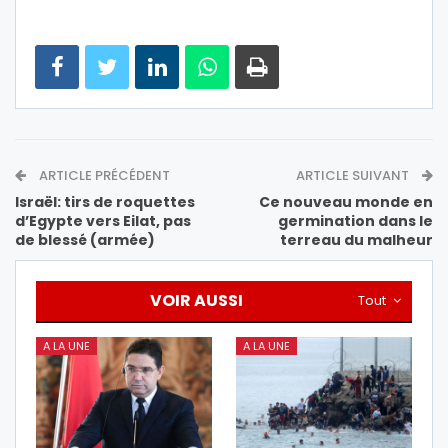
ARTICLE PRÉCÉDENT
ARTICLE SUIVANT
Israël: tirs de roquettes
Ce nouveau monde en
d’Egypte vers Eilat, pas
germination dans le
de blessé (armée)
terreau du malheur
VOIR AUSSI
Tout
A LA UNE
A LA UNE