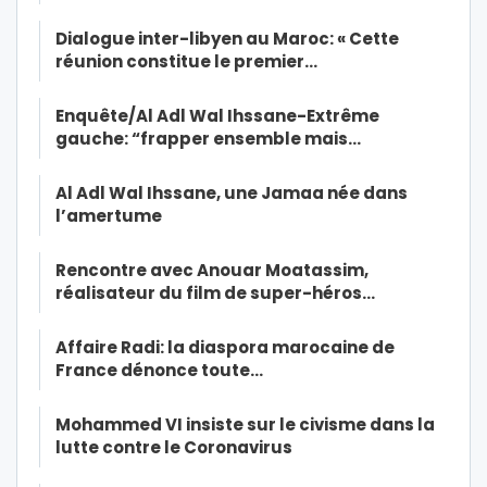
Dialogue inter-libyen au Maroc: « Cette
réunion constitue le premier…
Enquête/Al Adl Wal Ihssane-Extrême
gauche: “frapper ensemble mais…
Al Adl Wal Ihssane, une Jamaa née dans
l’amertume
Rencontre avec Anouar Moatassim,
réalisateur du film de super-héros…
Affaire Radi: la diaspora marocaine de
France dénonce toute…
Mohammed VI insiste sur le civisme dans la
lutte contre le Coronavirus