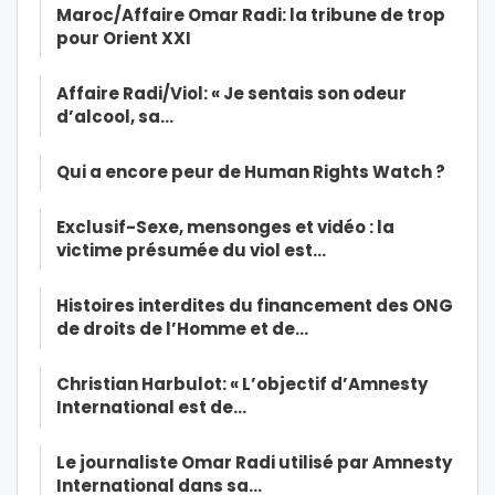
Maroc/Affaire Omar Radi: la tribune de trop
pour Orient XXI
Affaire Radi/Viol: « Je sentais son odeur
d’alcool, sa…
Qui a encore peur de Human Rights Watch ?
Exclusif-Sexe, mensonges et vidéo : la
victime présumée du viol est…
Histoires interdites du financement des ONG
de droits de l’Homme et de…
Christian Harbulot: « L’objectif d’Amnesty
International est de…
Le journaliste Omar Radi utilisé par Amnesty
International dans sa…