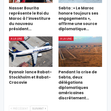
Nasser Bourita
Sebta : « Le Maroc
représente le Roi du
honore toujours ses
Maroc à l’investiture
engagements »,
du nouveau
affirme une source
président…
diplomatique…
A LA UNE
A LA UNE
Ryanair lance Rabat-
Pendant la crise de
Stockholm et Rabat-
Sebta, deux
Cracovie
délégations
diplomatiques
américaines
discrètement…
PRÉCÉDENT
SUIVANT