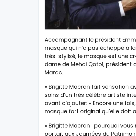
Accompagnant le président Emman
masque qui n’a pas échappé à la c
très stylisé, le masque est une c
dame de Mehdi Qotbi, président 
Maroc.
« Brigitte Macron fait sensation 
soins d’un très célèbre artiste int
avant d’ajouter: « Encore une fois
masque fort original qu’elle doit 
« Brigitte Macron : pourquoi vous 
portait aux Journées du Patrimoine