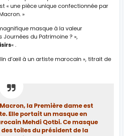
’est « une pièce unique confectionnée par
 Macron. »
n magnifique masque à la valeur
es Journées du Patrimoine ? »,
isirs
« .
n d’œil à un artiste marocain », titrait de
Macron, la Première dame est
e. Elle portait un masque en
rocain Mehdi Qotbi. Ce masque
e des toiles du président de la