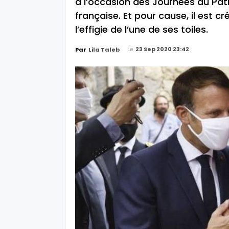
à l’occasion des Journées du Patr
française. Et pour cause, il est c
l’effigie de l’une de ses toiles.
Le
23 Sep 2020 23:42
Par
Lila Taleb