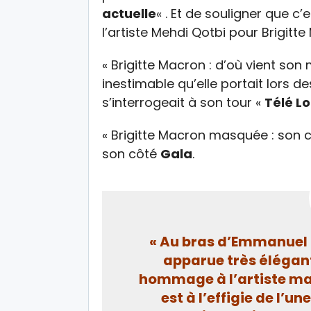
actuelle
« . Et de souligner que c
l’artiste Mehdi Qotbi pour Brigitte
« Brigitte Macron : d’où vient so
inestimable qu’elle portait lors d
s’interrogeait à son tour «
Télé Lo
« Brigitte Macron masquée : son cli
son côté
Gala
.
« Au bras d’Emmanuel 
apparue très élégant
hommage à l’artiste ma
est à l’effigie de l’un