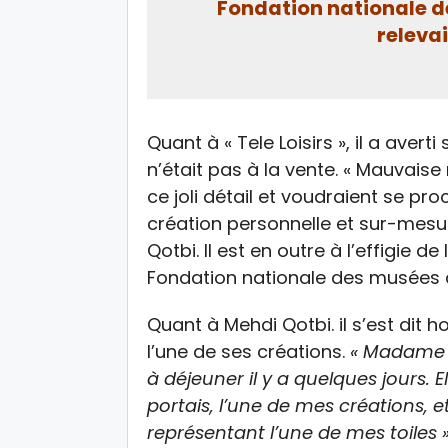
Fondation nationale d
releva
Quant à « Tele Loisirs », il a aver
n’était pas à la vente. « Mauvaise
ce joli détail et voudraient se pr
création personnelle et sur-mesur
Qotbi. Il est en outre à l’effigie d
Fondation nationale des musées 
Quant à Mehdi Qotbi. il s’est dit 
l’une de ses créations.
« Madame M
à déjeuner il y a quelques jours. 
portais, l’une de mes créations, e
représentant l’une de mes toiles 