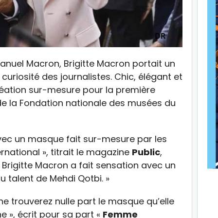
uel Macron, Brigitte Macron portait un
uriosité des journalistes. Chic, élégant et
réation sur-mesure pour la première
de la Fondation nationale des musées du
avec un masque fait sur-mesure par les
ernational », titrait le magazine
Public
,
, Brigitte Macron a fait sensation avec un
au talent de Mehdi Qotbi. »
ne trouverez nulle part le masque qu’elle
 », écrit pour sa part «
Femme