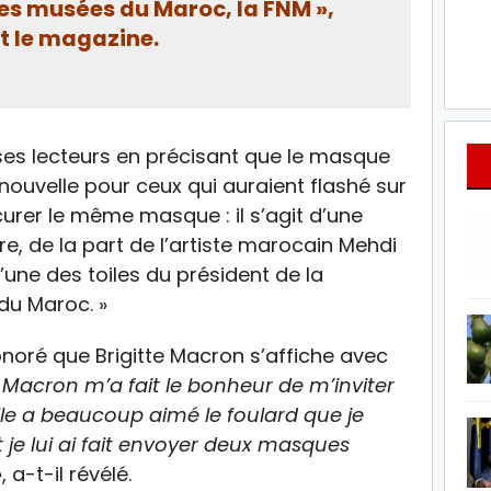
es musées du Maroc, la FNM »,
it le magazine.
ti ses lecteurs en précisant que le masque
 nouvelle pour ceux qui auraient flashé sur
ocurer le même masque : il s’agit d’une
e, de la part de l’artiste marocain Mehdi
e l’une des toiles du président de la
du Maroc. »
honoré que Brigitte Macron s’affiche avec
acron m’a fait le bonheur de m’inviter
Elle a beaucoup aimé le foulard que je
t je lui ai fait envoyer deux masques
»
, a-t-il révélé.