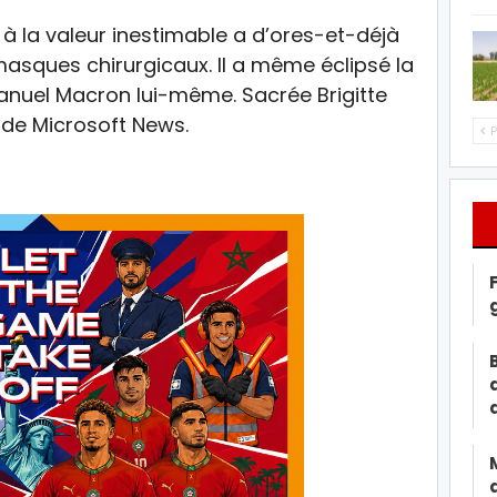
à la valeur inestimable a d’ores-et-déjà
masques chirurgicaux. Il a même éclipsé la
anuel Macron lui-même. Sacrée Brigitte
de Microsoft News.
P