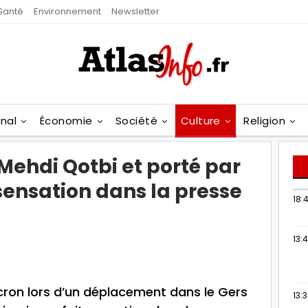
Santé
Environnement
Newsletter
onal
Économie
Société
Culture
Religion
Mehdi Qotbi et porté par
 sensation dans la presse
18:4
13:
cron lors d’un déplacement dans le Gers
13: