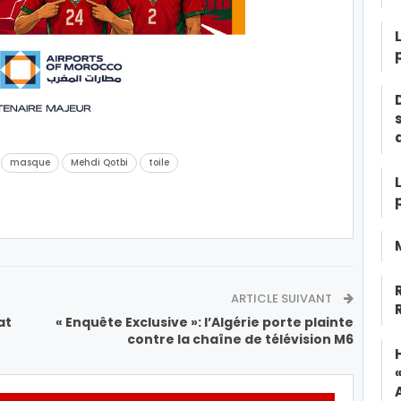
masque
Mehdi Qotbi
toile
ARTICLE SUIVANT
at
« Enquête Exclusive »: l’Algérie porte plainte
contre la chaîne de télévision M6