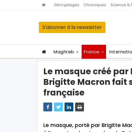
Décryptages
Chroniques
Science & 
S'abonner à la newsletter
Maghreb
France
Internati
Le masque créé par 
Brigitte Macron fait
française
Le masque, porté par Brigitte Ma