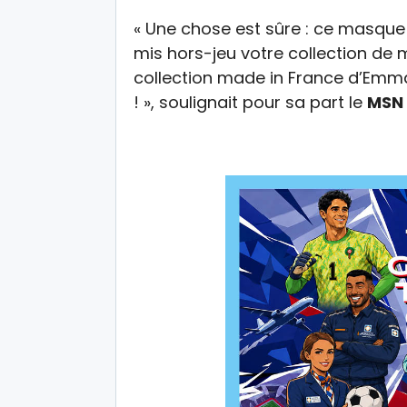
« Une chose est sûre : ce masque 
mis hors-jeu votre collection de 
collection made in France d’Emm
! », soulignait pour sa part le
MSN