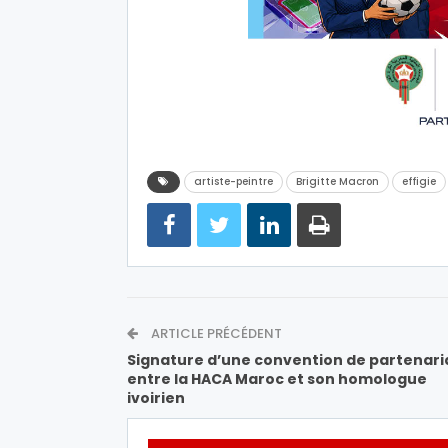
artiste-peintre
Brigitte Macron
effigie
ARTICLE PRÉCÉDENT
Signature d’une convention de partenari
entre la HACA Maroc et son homologue
ivoirien