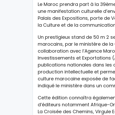
Le Maroc prendra part à la 39ème é
une manifestation culturelle d’env
Palais des Expositions, porte de V
la Culture et de la communication
Un prestigieux stand de 50 m 2 se
marocains, par le ministère de la
collaboration avec l’Agence Mar
Investissements et Exportations (
publications nationales dans les 
production intellectuelle et perme
culture marocaine exposée de faço
indiqué le ministère dans un co
Cette édition connaîtra également
d’éditeurs notamment Afrique-Orie
La Croisée des Chemins, Virgule Ed