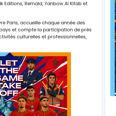
rik Editions, Remald, Yanbow Al Kitab et
vre Paris, accueille chaque année des
pays et compte la participation de près
ivités culturelles et professionnelles,