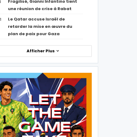
Fragilisé, Gianni Infantino tient
3
une réunion de crise à Rabat
Le Qatar accuse Israël de
1
retarder la mise en œuvre du
plan de paix pour Gaza
Afficher Plus