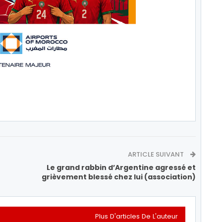
ARTICLE SUIVANT
Le grand rabbin d’Argentine agressé et
grièvement blessé chez lui (association)
Plus D'articles De L'auteur