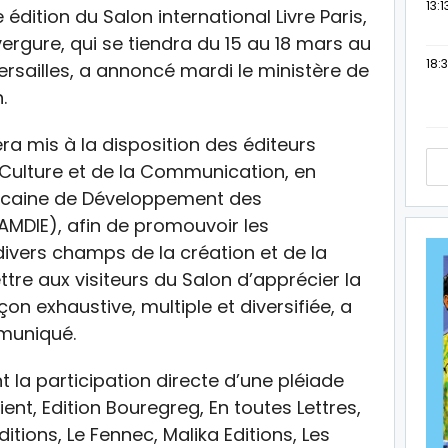
13:1
dition du Salon international Livre Paris,
ergure, qui se tiendra du 15 au 18 mars au
18:3
ersailles, a annoncé mardi le ministère de
.
ra mis à la disposition des éditeurs
 Culture et de la Communication, en
ocaine de Développement des
AMDIE), afin de promouvoir les
divers champs de la création et de la
ttre aux visiteurs du Salon d’apprécier la
n exhaustive, multiple et diversifiée, a
mmuniqué.
 la participation directe d’une pléiade
nt, Edition Bouregreg, En toutes Lettres,
itions, Le Fennec, Malika Editions, Les